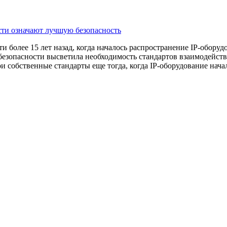
сти означают лучшую безопасность
 более 15 лет назад, когда началось распространение IP-оборуд
зопасности высветила необходимость стандартов взаимодействи
и собственные стандарты еще тогда, когда IP-оборудование нача