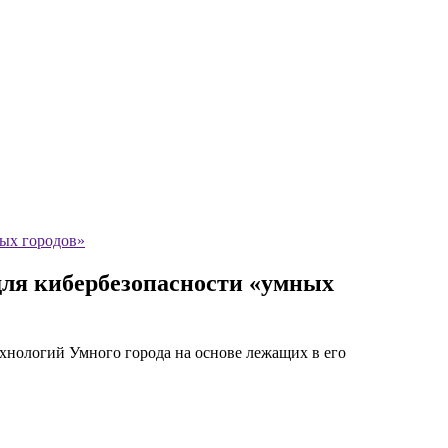
ых городов»
для кибербезопасности «умных
ехнологий Умного города на основе лежащих в его