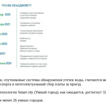
, спутниковые системы обнаружения утечек воды, считаются ме
порта и интеллектуальный сбор платы за проезд.
ехнологии Smart city (Умный город), как ожидается, достигнут 3
не менее 26 умных городов.