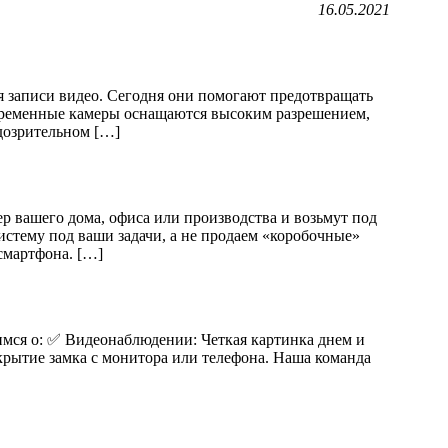
16.05.2021
я записи видео. Сегодня они помогают предотвращать
овременные камеры оснащаются высоким разрешением,
дозрительном […]
 вашего дома, офиса или производства и возьмут под
тему под ваши задачи, а не продаем «коробочные»
смартфона. […]
ся о: ✅ Видеонаблюдении: Четкая картинка днем и
крытие замка с монитора или телефона. Наша команда