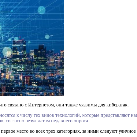
что связано с Интернетом, они также уязвимы для кибератак.
осятся к числу тех видов технологий, которые представляют н
, согласно результатам недавнего опроса.
первое место во всех трех категориях, за ними следуют улично