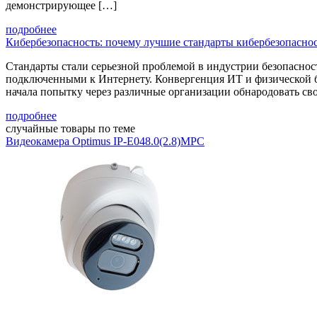
демонстрирующее […]
подробнее
Кибербезопасность: почему лучшие стандарты кибербезопасно
Стандарты стали серьезной проблемой в индустрии безопасности
подключенными к Интернету. Конвергенция ИТ и физической бе
начала попытку через различные организации обнародовать сво
подробнее
случайные товары по теме
Видеокамера Optimus IP-E048.0(2.8)MPC