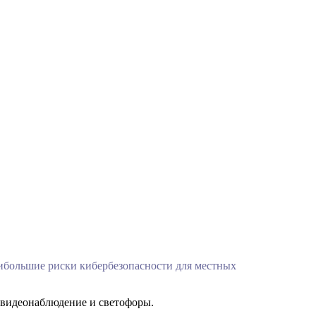
аибольшие риски кибербезопасности для местных
е видеонаблюдение и светофоры.