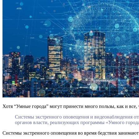
Хотя “Умные города” могут принести много пользы, как и все, 
Системы экстренного оповещения и видеонаблюдения отн
органов власти, реализующих программы «Умного города»
Системы экстренного оповещения во время бедствия занимают 