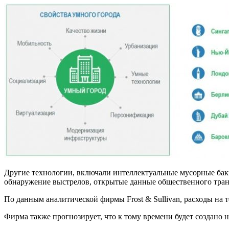
Другие технологии, включали интеллектуальные мусорные баки
обнаружение выстрелов, открытые данные общественного транс
По данным аналитической фирмы Frost & Sullivan, расходы на т
Фирма также прогнозирует, что к тому времени будет создано 