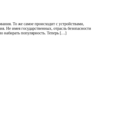
ования. То же самое происходит с устройствами,
я. Не имея государственных, отрасль безопасности
ло набирать популярность. Теперь […]