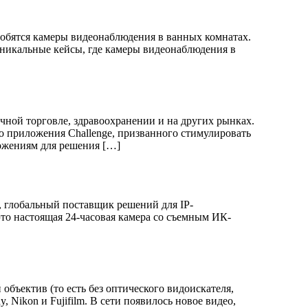
добятся камеры видеонаблюдения в ванных комнатах.
никальные кейсы, где камеры видеонаблюдения в
чной торговле, здравоохранении и на других рынках.
ого приложения Challenge, призванного стимулировать
ожениям для решения […]
, глобальный поставщик решений для IP-
это настоящая 24-часовая камера со съемным ИК-
 объектив (то есть без оптического видоискателя,
 Nikon и Fujifilm. В сети появилось новое видео,