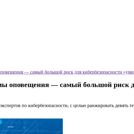
оповещения — самый большой риск для кибербезопасности «умн
емы оповещения — самый большой риск 
экспертов по кибербезопасности, с целью ранжировать девять т