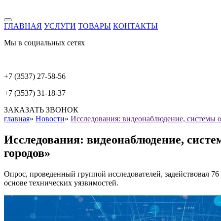
ГЛАВНАЯ
УСЛУГИ
ТОВАРЫ
КОНТАКТЫ
Мы в социальных сетях
+7 (3537) 27-58-56
+7 (3537) 31-18-37
ЗАКАЗАТЬ ЗВОНОК
главная
»
Новости
»
Исследования: видеонаблюдение, системы 
Исследования: видеонаблюдение, сист
городов»
Опрос, проведенный группой исследователей, задействовал 76 
основе технических уязвимостей.