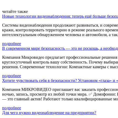
читайте также
Новые технологии видеонаблюдения: теперь ещё больше безоп
Системы видеонаблюдения продолжают развиваться, и совреме
кражи, контролировать территорию в режиме реального време
интеллектуальным обнаружением человека и автомобиля, а та
подробнее
В современном мире безопасность — это не роскошь, а необход
Компания Микровидео предлагает профессиональные решения в 
круглосуточный контроль вашу собственность. Почему выбира
решения. Современные технологии: Компактные камеры с выс
подробнее
Хотите чувствовать себя в безопасности? Установим «глаза» и
Компания МИКРОВИДЕО приглашает вас заказать профессионал
ночью, запись, просмотр из любой точки мира. ✅ Домофонии: К
— это главный актив! Работают только квалифицированные м
подробнее
Для чего нужно видеонаблюдение на предприятии?