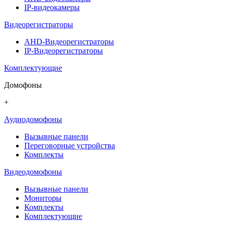
IP-видеокамеры
Видеорегистраторы
AHD-Видеорегистраторы
IP-Видеорегистраторы
Комплектующие
Домофоны
+
Аудиодомофоны
Вызывные панели
Переговорные устройства
Комплекты
Видеодомофоны
Вызывные панели
Мониторы
Комплекты
Комплектующие