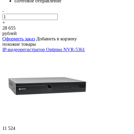
Почтовое отправление
-
+
28 655
рублей
Оформить заказ
Добавить в корзину
похожие товары
IP-видеорегистратор Optimus NVR-5361
11 524