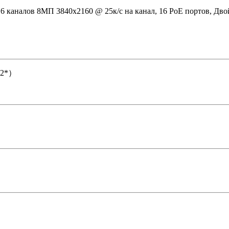
6 каналов 8МП 3840х2160 @ 25к/с на канал, 16 PoE портов, Дво
+2*）