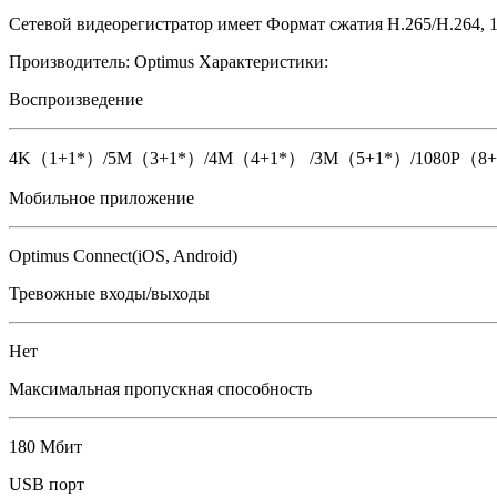
Сетевой видеорегистратор имеет Формат сжатия H.265/H.264, 1
Производитель:
Optimus
Характеристики:
Воспроизведение
4K（1+1*）/5M（3+1*）/4M（4+1*） /3M（5+1*）/1080P（8
Мобильное приложение
Optimus Connect(iOS, Android)
Тревожные входы/выходы
Нет
Максимальная пропускная способность
180 Мбит
USB порт