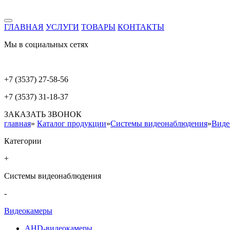
ГЛАВНАЯ
УСЛУГИ
ТОВАРЫ
КОНТАКТЫ
Мы в социальных сетях
+7 (3537) 27-58-56
+7 (3537) 31-18-37
ЗАКАЗАТЬ ЗВОНОК
главная
»
Каталог продукции
»
Системы видеонаблюдения
»
Виде
Категории
+
Системы видеонаблюдения
-
Видеокамеры
AHD-видеокамеры