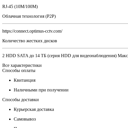
RJ-45 (10M/100M)
Облачная технология (P2P)
https://connect.optimus-cctv.com/
Количество жестких дисков
2 HDD SATA до 14 ТБ (серия HDD для видеонаблюдения) Макси
Все характеристики
Способы оплаты
Квитанция
Наличными при получении
Способы доставки
Курьерская доставка
Самовывоз