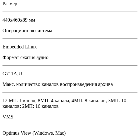
Размер
440х460х89 мм
Операционная система
Embedded Linux
Формат сжатия аудио
G711A,U
Макс. количество каналов воспроизведения архива
12 МП: 1 канал; 8МП: 4 канала; 4МП: 8 каналов; 3МП: 10
каналов; 2МП: 16 каналов
VMS
Optimus View (Windows, Mac)