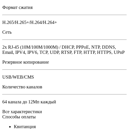
Формат сжатия
H.265/H.265+/H.264/H.264+
Сеть
2x RJ-45 (10M/100М/1000M) / DHCP, PPPoE, NTP, DDNS,
Email, IPV4, IPV6, TCP, UDP, RTSP, FTP, HTTP, HTTPS, UPnP
Резервное копирование
USB/WEB/CMS
Количество каналов
64 канала до 12Мп каждый
Все характеристики
Способы оплаты
Квитанция