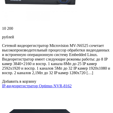
10 200
рублей
Сетевой видеорегистратор Microvision MV-N6525 сочетает
высокопроизводительный процессор обработки видеоданных
и встроенную операционную систему Embedded Linux.
Видеорегистратор имеет следующие режимы работы: до 8 IP
камер 3840×2160 и воспр. 1 канала 8Мп до 25 IP камер
2592х1920 и воспр. 1 каналов 5Мп до 32 IP камер 1920х1080 и
воспр. 2 каналов 2,1Мп до 32 IP камер 1280х720 […]
Добавить в корзину
IP-видеорегистратор Optimus NVR-8162