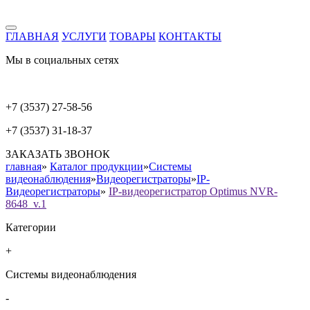
ГЛАВНАЯ
УСЛУГИ
ТОВАРЫ
КОНТАКТЫ
Мы в социальных сетях
+7 (3537) 27-58-56
+7 (3537) 31-18-37
ЗАКАЗАТЬ ЗВОНОК
главная
»
Каталог продукции
»
Системы
видеонаблюдения
»
Видеорегистраторы
»
IP-
Видеорегистраторы
»
IP-видеорегистратор Optimus NVR-
8648_v.1
Категории
+
Системы видеонаблюдения
-