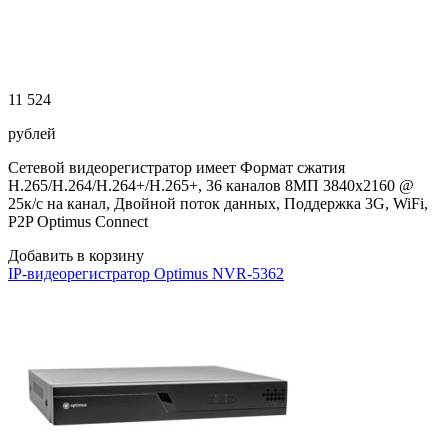
11 524
рублей
Сетевой видеорегистратор имеет Формат сжатия
H.265/H.264/H.264+/H.265+, 36 каналов 8МП 3840х2160 @
25к/с на канал, Двойной поток данных, Поддержка 3G, WiFi,
P2P Optimus Connect
Добавить в корзину
IP-видеорегистратор Optimus NVR-5362