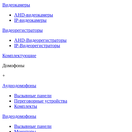
Видеокамеры
AHD-видеокамеры
IP-видеокамеры
Видеорегистраторы
AHD-Видеорегистраторы
IP-Видеорегистраторы
Комплектующие
Домофоны
+
Аудиодомофоны
Вызывные панели
Переговорные устройства
Комплекты
Видеодомофоны
Вызывные панели
Мониторы