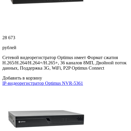
28 673
рублей
Сетевой видеорегистратор Optimus имеет Формат сжатия
H.265/H.264/H.264+/H.265+, 36 каналов 8МП, Двойной поток
данных, Поддержка 3G, WiFi, P2P Optimus Connect
Добавить в корзину
IP-видеорегистратор Optimus NVR-5361