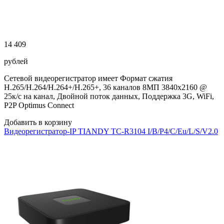
14 409
рублей
Сетевой видеорегистратор имеет Формат сжатия
H.265/H.264/H.264+/H.265+, 36 каналов 8МП 3840х2160 @
25к/с на канал, Двойной поток данных, Поддержка 3G, WiFi,
P2P Optimus Connect
Добавить в корзину
Видеорегистратор-IP TIANDY TC-R3104 I/B/P4/C/Eu/L/S/V2.0