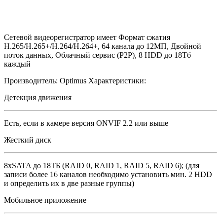
Сетевой видеорегистратор имеет Формат сжатия
H.265/H.265+/H.264/H.264+, 64 канала до 12МП, Двойной
поток данных, Облачный сервис (P2P), 8 HDD до 18Тб
каждый
Производитель:
Optimus
Характеристики:
Детекция движения
Есть, если в камере версия ONVIF 2.2 или выше
Жесткий диск
8хSATA до 18ТБ (RAID 0, RAID 1, RAID 5, RAID 6); (для
записи более 16 каналов необходимо установить мин. 2 HDD
и определить их в две разные группы)
Мобильное приложение