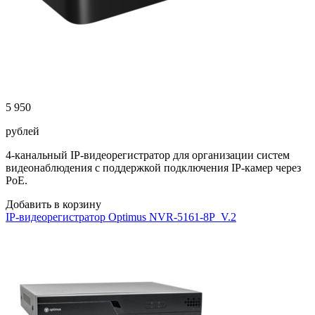
5 950
рублей
4-канальный IP-видеорегистратор для организации систем
видеонаблюдения с поддержкой подключения IP-камер через
PoE.
Добавить в корзину
IP-видеорегистратор Optimus NVR-5161-8P_V.2