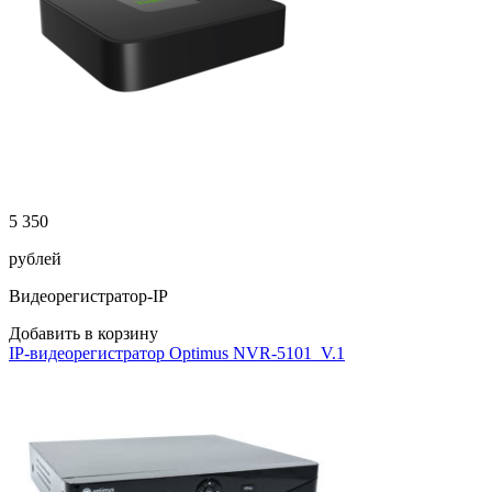
5 350
рублей
Видеорегистратор-IP
Добавить в корзину
IP-видеорегистратор Optimus NVR-5101_V.1