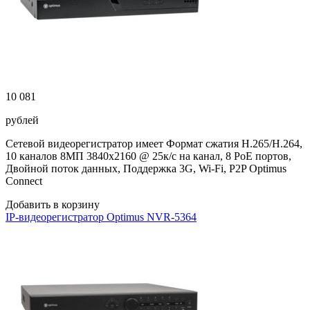
10 081
рублей
Сетевой видеорегистратор имеет Формат сжатия H.265/H.264,
10 каналов 8МП 3840х2160 @ 25к/с на канал, 8 PoE портов,
Двойной поток данных, Поддержка 3G, Wi-Fi, P2P Optimus
Connect
Добавить в корзину
IP-видеорегистратор Optimus NVR-5364