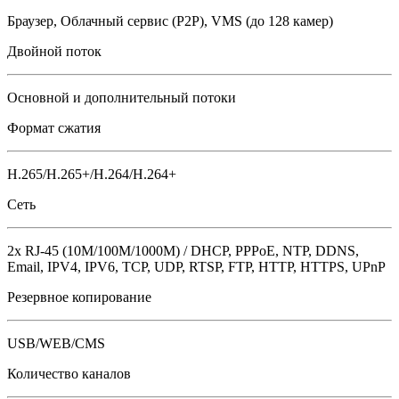
Браузер, Облачный сервис (P2P), VMS (до 128 камер)
Двойной поток
Основной и дополнительный потоки
Формат сжатия
H.265/H.265+/H.264/H.264+
Сеть
2x RJ-45 (10M/100М/1000M) / DHCP, PPPoE, NTP, DDNS,
Email, IPV4, IPV6, TCP, UDP, RTSP, FTP, HTTP, HTTPS, UPnP
Резервное копирование
USB/WEB/CMS
Количество каналов