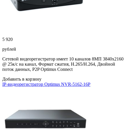
5 920
рублей
Сетевой видеорегистратор имеет 10 каналов 8МП 3840х2160
@ 25к/с на канал, Формат сжатия, H.265/H.264, Двойной
поток данных, P2P Optimus Connect
Добавить в корзину
IP-видеорегистратор Optimus NVR-5162-16P