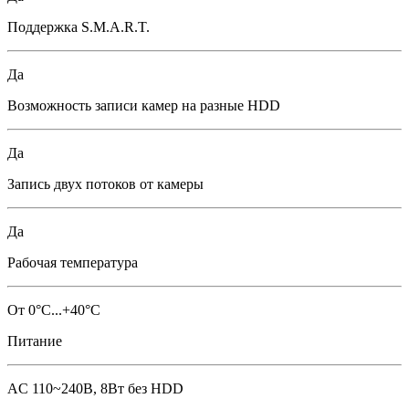
Поддержка S.M.A.R.T.
Да
Возможность записи камер на разные HDD
Да
Запись двух потоков от камеры
Да
Рабочая температура
От 0°С...+40°С
Питание
AC 110~240В, 8Вт без HDD