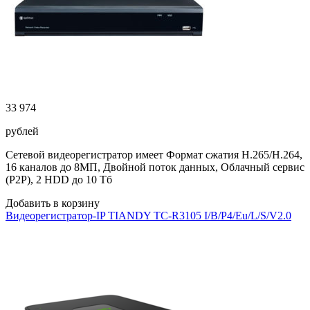
33 974
рублей
Сетевой видеорегистратор имеет Формат сжатия H.265/H.264,
16 каналов до 8МП, Двойной поток данных, Облачный сервис
(P2P), 2 HDD до 10 Тб
Добавить в корзину
Видеорегистратор-IP TIANDY TC-R3105 I/B/P4/Eu/L/S/V2.0