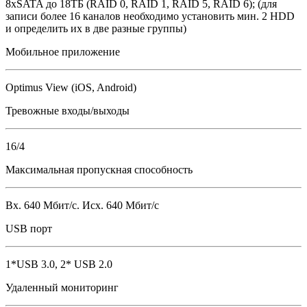
8хSATA до 18ТБ (RAID 0, RAID 1, RAID 5, RAID 6); (для
записи более 16 каналов необходимо установить мин. 2 HDD
и определить их в две разные группы)
Мобильное приложение
Optimus View (iOS, Android)
Тревожные входы/выходы
16/4
Максимальная пропускная способность
Вх. 640 Мбит/с. Исх. 640 Мбит/с
USB порт
1*USB 3.0, 2* USB 2.0
Удаленный мониторинг