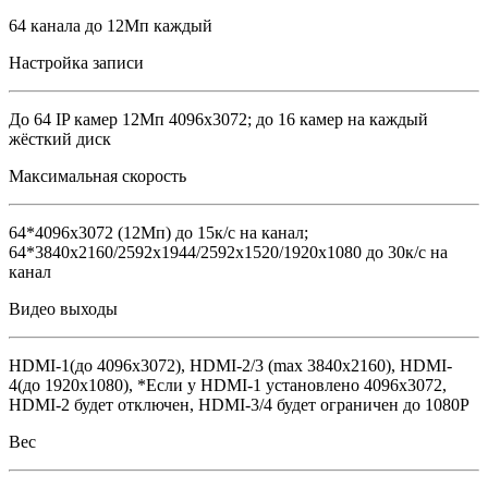
64 канала до 12Мп каждый
Настройка записи
До 64 IP камер 12Мп 4096х3072; до 16 камер на каждый
жёсткий диск
Максимальная скорость
64*4096x3072 (12Мп) до 15к/с на канал;
64*3840х2160/2592х1944/2592х1520/1920х1080 до 30к/с на
канал
Видео выходы
HDMI-1(до 4096х3072), HDMI-2/3 (max 3840х2160), HDMI-
4(до 1920х1080), *Если у HDMI-1 установлено 4096х3072,
HDMI-2 будет отключен, HDMI-3/4 будет ограничен до 1080P
Вес