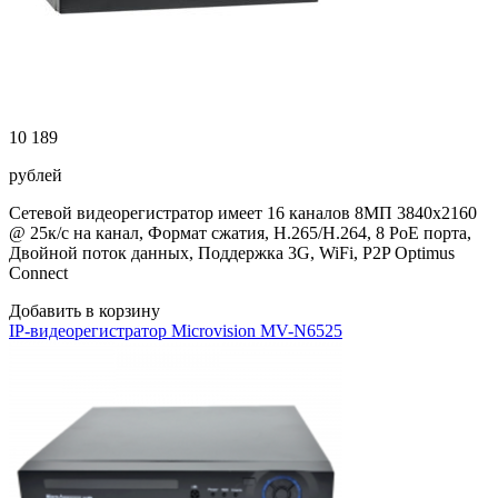
10 189
рублей
Сетевой видеорегистратор имеет 16 каналов 8МП 3840х2160
@ 25к/с на канал, Формат сжатия, H.265/H.264, 8 PoE порта,
Двойной поток данных, Поддержка 3G, WiFi, P2P Optimus
Connect
Добавить в корзину
IP-видеорегистратор Microvision MV-N6525