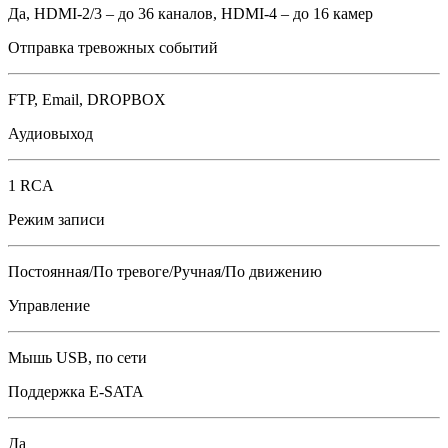
Да, HDMI-2/3 – до 36 каналов, HDMI-4 – до 16 камер
Отправка тревожных событий
FTP, Email, DROPBOX
Аудиовыход
1 RCA
Режим записи
Постоянная/По тревоге/Ручная/По движению
Управление
Мышь USB, по сети
Поддержка E-SATA
Да