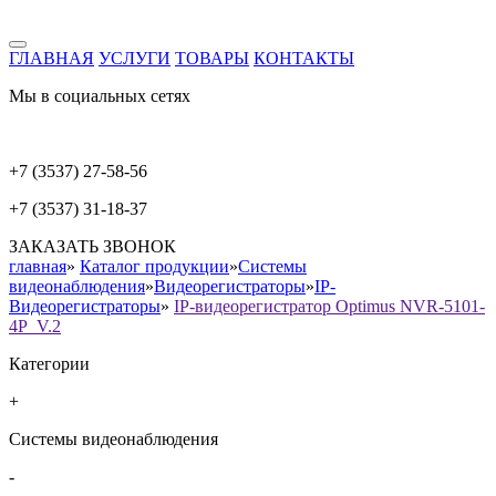
ГЛАВНАЯ
УСЛУГИ
ТОВАРЫ
КОНТАКТЫ
Мы в социальных сетях
+7 (3537) 27-58-56
+7 (3537) 31-18-37
ЗАКАЗАТЬ ЗВОНОК
главная
»
Каталог продукции
»
Системы
видеонаблюдения
»
Видеорегистраторы
»
IP-
Видеорегистраторы
»
IP-видеорегистратор Optimus NVR-5101-
4P_V.2
Категории
+
Системы видеонаблюдения
-