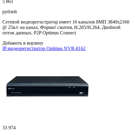
5 861
рублей
Сетевой видеорегистратор имеет 16 каналов 8МП 3840х2160
@ 25к/с на канал, Формат сжатия, H.265/H.264, Двойной
поток данных, P2P Optimus Connect
Добавить в корзину
IP-видеорегистратор Optimus NVR-8162
33 974