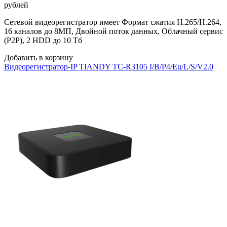
рублей
Сетевой видеорегистратор имеет Формат сжатия H.265/H.264,
16 каналов до 8МП, Двойной поток данных, Облачный сервис
(P2P), 2 HDD до 10 Тб
Добавить в корзину
Видеорегистратор-IP TIANDY TC-R3105 I/B/P4/Eu/L/S/V2.0