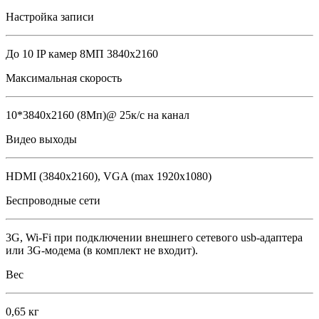
Настройка записи
До 10 IP камер 8МП 3840х2160
Максимальная скорость
10*3840х2160 (8Мп)@ 25к/с на канал
Видео выходы
HDMI (3840х2160), VGA (max 1920х1080)
Беспроводные сети
3G, Wi-Fi при подключении внешнего сетевого usb-адаптера
или 3G-модема (в комплект не входит).
Вес
0,65 кг