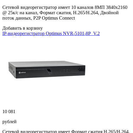
Сетевой видеорегистратор имеет 10 каналов 8МП 3840х2160
@ 25к/с на канал, Формат сжатия, H.265/H.264, Двойной
поток данных, P2P Optimus Connect
Добавить в корзину
IP-видеорегистратор Optimus NVR-5101-8P_V.2
10 081
рублей
Сетевой видеорегистратор имеет Формат сжатия H.265/H.264,