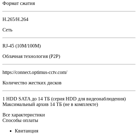
Формат сжатия
H.265/H.264
Сеть
RJ-45 (10M/100M)
Облачная технология (P2P)
https://connect.optimus-cctv.com/
Количество жестких дисков
1 HDD SATA до 14 ТБ (серия HDD для видеонаблюдения)
Максимальный архив 14 ТБ (не в комплекте)
Все характеристики
Способы оплаты
Квитанция