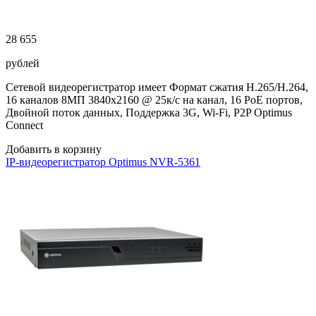
28 655
рублей
Сетевой видеорегистратор имеет Формат сжатия H.265/H.264,
16 каналов 8МП 3840х2160 @ 25к/с на канал, 16 PoE портов,
Двойной поток данных, Поддержка 3G, Wi-Fi, P2P Optimus
Connect
Добавить в корзину
IP-видеорегистратор Optimus NVR-5361