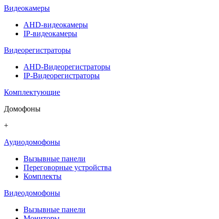
Видеокамеры
AHD-видеокамеры
IP-видеокамеры
Видеорегистраторы
AHD-Видеорегистраторы
IP-Видеорегистраторы
Комплектующие
Домофоны
+
Аудиодомофоны
Вызывные панели
Переговорные устройства
Комплекты
Видеодомофоны
Вызывные панели
Мониторы