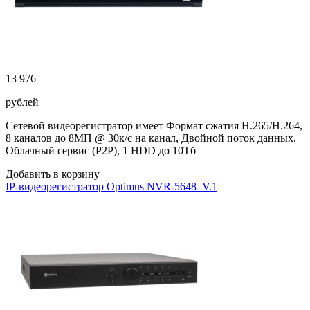
13 976
рублей
Сетевой видеорегистратор имеет Формат сжатия H.265/H.264,
8 каналов до 8МП @ 30к/с на канал, Двойной поток данных,
Облачный сервис (P2P), 1 HDD до 10Тб
Добавить в корзину
IP-видеорегистратор Optimus NVR-5648_V.1