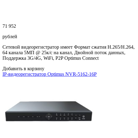
71 952
рублей
Сетевой видеорегистратор имеет Формат сжатия H.265/H.264,
64 канала 5МП @ 25к/с на канал, Двойной поток данных,
Поддержка 3G/4G, WiFi, P2P Optimus Connect
Добавить в корзину
IP-видеорегистратор Optimus NVR-5162-16P