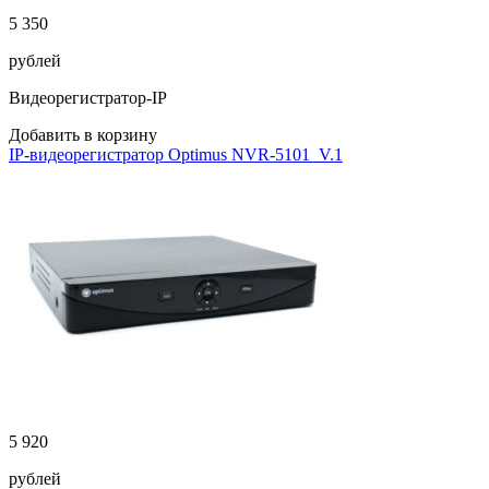
5 350
рублей
Видеорегистратор-IP
Добавить в корзину
IP-видеорегистратор Optimus NVR-5101_V.1
5 920
рублей