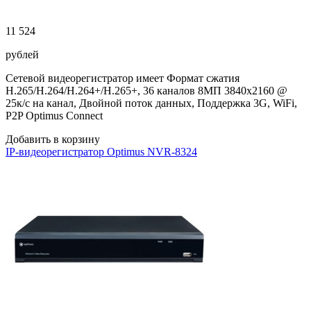
11 524
рублей
Сетевой видеорегистратор имеет Формат сжатия
H.265/H.264/H.264+/H.265+, 36 каналов 8МП 3840х2160 @
25к/с на канал, Двойной поток данных, Поддержка 3G, WiFi,
P2P Optimus Connect
Добавить в корзину
IP-видеорегистратор Optimus NVR-8324