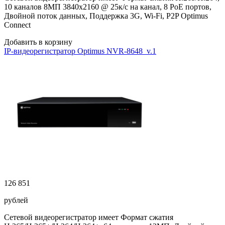
10 каналов 8МП 3840х2160 @ 25к/с на канал, 8 PoE портов,
Двойной поток данных, Поддержка 3G, Wi-Fi, P2P Optimus
Connect
Добавить в корзину
IP-видеорегистратор Optimus NVR-8648_v.1
126 851
рублей
Сетевой видеорегистратор имеет Формат сжатия