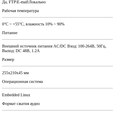
Да, FTP\E-mail\Локально
Рабочая температура
0°С ~ +55°С, влажность 10% ~ 90%
Питание
Внешний источник питания AC/DC Вход: 100-264В, 50Гц,
Выход: DC 48В, 1.2A
Размер
255х210х45 мм
Операционная система
Embedded Linux
Формат сжатия аудио