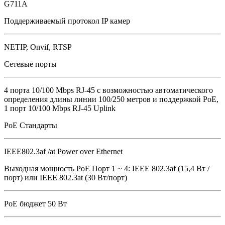
G711A
Поддерживаемый протокол IP камер
NETIP, Onvif, RTSP
Сетевые порты
4 порта 10/100 Mbps RJ-45 с возможностью автоматического
определения длины линии 100/250 метров и поддержкой PoE,
1 порт 10/100 Mbps RJ-45 Uplink
PoE Стандарты
IEEE802.3af /at Power over Ethernet
Выходная мощность PoE Порт 1 ~ 4: IEEE 802.3af (15,4 Вт /
порт) или IEEE 802.3at (30 Вт/порт)
PoE бюджет 50 Вт