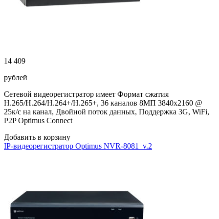
14 409
рублей
Сетевой видеорегистратор имеет Формат сжатия
H.265/H.264/H.264+/H.265+, 36 каналов 8МП 3840х2160 @
25к/с на канал, Двойной поток данных, Поддержка 3G, WiFi,
P2P Optimus Connect
Добавить в корзину
IP-видеорегистратор Optimus NVR-8081_v.2