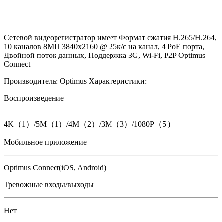
Сетевой видеорегистратор имеет Формат сжатия H.265/H.264,
10 каналов 8МП 3840х2160 @ 25к/с на канал, 4 PoE порта,
Двойной поток данных, Поддержка 3G, Wi-Fi, P2P Optimus
Connect
Производитель:
Optimus
Характеристики:
Воспроизведение
4K（1）/5M（1）/4M（2）/3M（3）/1080P（5 )
Мобильное приложение
Optimus Connect(iOS, Android)
Тревожные входы/выходы
Нет