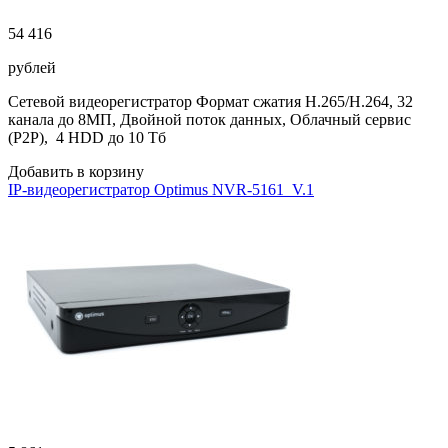
54 416
рублей
Сетевой видеорегистратор Формат сжатия H.265/H.264, 32
канала до 8МП, Двойной поток данных, Облачный сервис
(P2P), 4 HDD до 10 Тб
Добавить в корзину
IP-видеорегистратор Optimus NVR-5161_V.1