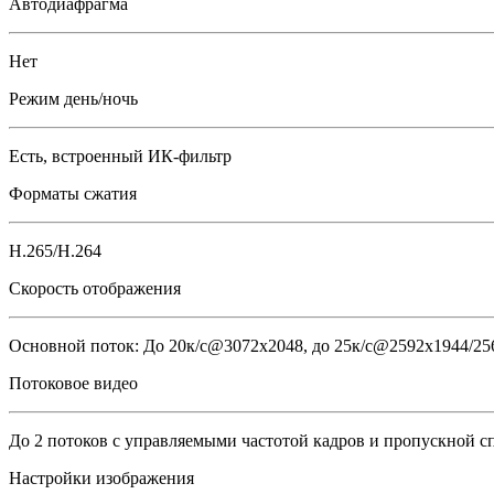
Автодиафрагма
Нет
Режим день/ночь
Есть, встроенный ИК-фильтр
Форматы сжатия
H.265/H.264
Скорость отображения
Основной поток: До 20к/с@3072х2048, до 25к/с@2592х1944/25
Потоковое видео
До 2 потоков с управляемыми частотой кадров и пропускной 
Настройки изображения