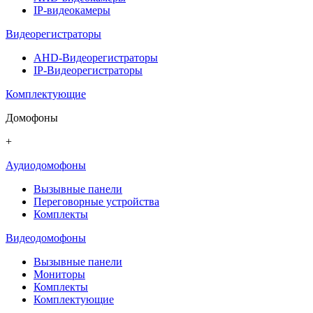
IP-видеокамеры
Видеорегистраторы
AHD-Видеорегистраторы
IP-Видеорегистраторы
Комплектующие
Домофоны
+
Аудиодомофоны
Вызывные панели
Переговорные устройства
Комплекты
Видеодомофоны
Вызывные панели
Мониторы
Комплекты
Комплектующие