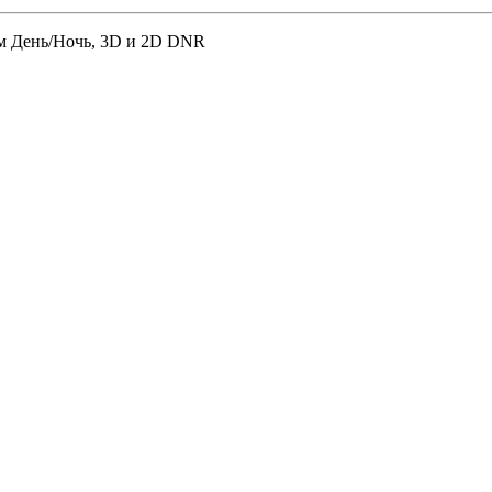
им День/Ночь, 3D и 2D DNR