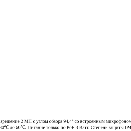
разрешение 2 МП с углом обзора 94,4° со встроенным микрофоно
-30℃ до 60℃. Питание только по PoE 3 Ватт. Степень защиты IP