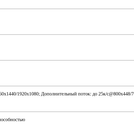
60x1440/1920х1080; Дополнительный поток: до 25к/с@800x448/7
способностью