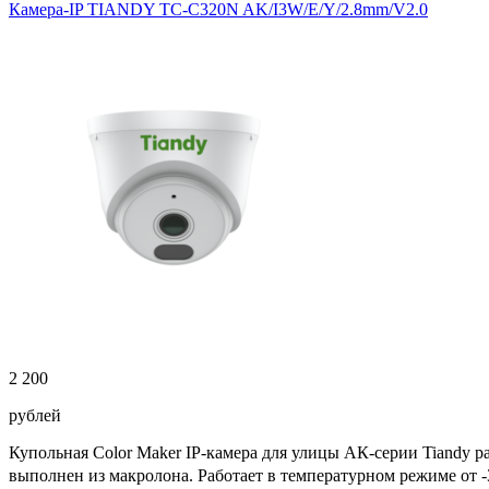
Камера-IP TIANDY TC-C320N AK/I3W/E/Y/2.8mm/V2.0
2 200
рублей
Купольная Color Maker IP-камера для улицы АК-серии Tiandy 
выполнен из макролона. Работает в температурном режиме от 