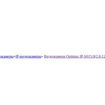
окамеры
»
IP-видеокамеры
»
Видеокамера Optimus IP-S015.0(2.8-1