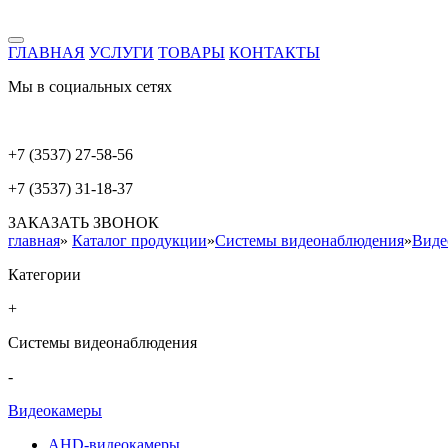
ГЛАВНАЯ
УСЛУГИ
ТОВАРЫ
КОНТАКТЫ
Мы в социальных сетях
+7 (3537) 27-58-56
+7 (3537) 31-18-37
ЗАКАЗАТЬ ЗВОНОК
главная
»
Каталог продукции
»
Системы видеонаблюдения
»
Виде
Категории
+
Системы видеонаблюдения
-
Видеокамеры
AHD-видеокамеры