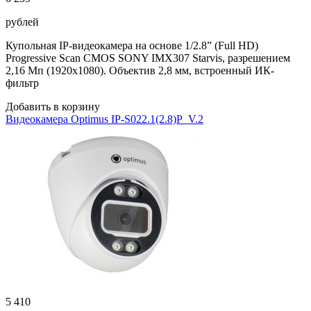
рублей
Купольная IP-видеокамера на основе 1/2.8” (Full HD)
Progressive Scan CMOS SONY IMX307 Starvis, разрешением
2,16 Мп (1920х1080). Объектив 2,8 мм, встроенный ИК-
фильтр
Добавить в корзину
Видеокамера Optimus IP-S022.1(2.8)P_V.2
5 410