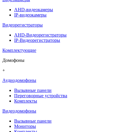
AHD-видеокамеры
IP-видеокамеры
Видеорегистраторы
AHD-Видеорегистраторы
IP-Видеорегистраторы
Комплектующие
Домофоны
+
Аудиодомофоны
Вызывные панели
Переговорные устройства
Комплекты
Видеодомофоны
Вызывные панели
Мониторы
Комплекты