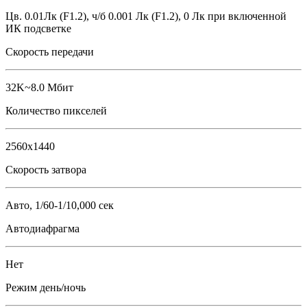
Цв. 0.01Лк (F1.2), ч/б 0.001 Лк (F1.2), 0 Лк при включенной
ИК подсветке
Скорость передачи
32K~8.0 Мбит
Количество пикселей
2560x1440
Скорость затвора
Авто, 1/60-1/10,000 сек
Автодиафрагма
Нет
Режим день/ночь