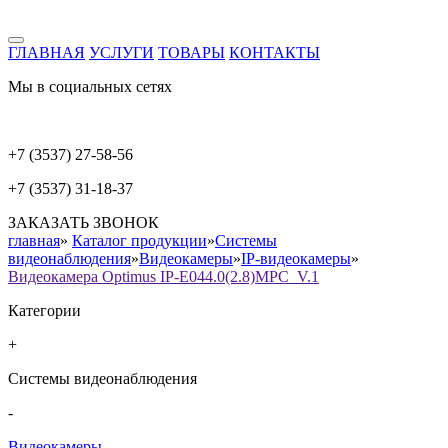
ГЛАВНАЯ
УСЛУГИ
ТОВАРЫ
КОНТАКТЫ
Мы в социальных сетях
+7 (3537) 27-58-56
+7 (3537) 31-18-37
ЗАКАЗАТЬ ЗВОНОК
главная
»
Каталог продукции
»
Системы
видеонаблюдения
»
Видеокамеры
»
IP-видеокамеры
»
Видеокамера Optimus IP-E044.0(2.8)MPC_V.1
Категории
+
Системы видеонаблюдения
-
Видеокамеры