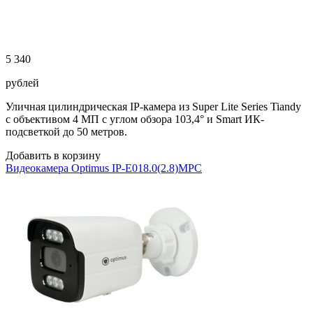
5 340
рублей
Уличная цилиндрическая IP-камера из Super Lite Series Tiandy
с объективом 4 МП с углом обзора 103,4° и Smart ИК-
подсветкой до 50 метров.
Добавить в корзину
Видеокамера Optimus IP-E018.0(2.8)MPC