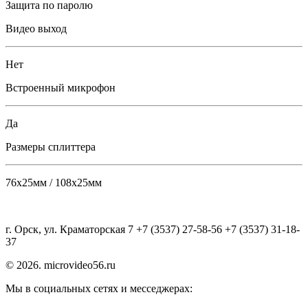
Защита по паролю
Видео выход
Нет
Встроенный микрофон
Да
Размеры сплиттера
76х25мм / 108х25мм
г. Орск, ул. Краматорская 7 +7 (3537) 27-58-56 +7 (3537) 31-18-
37
© 2026. microvideo56.ru
Мы в социальных сетях и месседжерах: