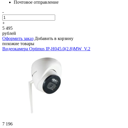
Почтовое отправление
-
+
5 495
рублей
Оформить заказ
Добавить в корзину
похожие товары
Видеокамера Optimus IP-H045.0(2.8)MW_V.2
7 196