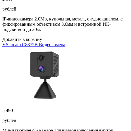
рублей
IP-видеокамера 2.0Mp, купольная, метал., с аудиоканалом, с
фиксированным объективом 3,6мм и встроенной ИК-
подсветкой до 20м.
Добавить в корзину
VStarcam C8875B Видеокамера
5 490
рублей
Миниатюрная 4G камера для видеонаблюдения внутри