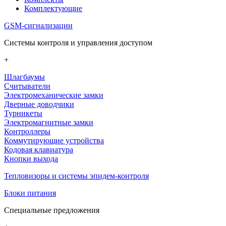
Комплектующие
GSM-сигнализации
Системы контроля и управления доступом
+
Шлагбаумы
Считыватели
Электромеханические замки
Дверные доводчики
Турникеты
Электромагнитные замки
Контроллеры
Коммутирующие устройства
Кодовая клавиатура
Кнопки выхода
Тепловизоры и системы эпидем-контроля
Блоки питания
Специальные предложения