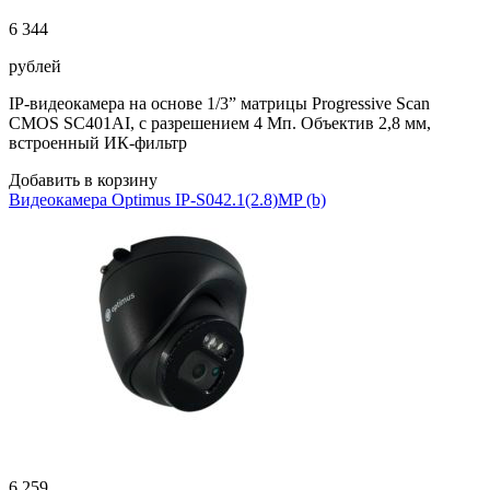
6 344
рублей
IP-видеокамера на основе 1/3” матрицы Progressive Scan
CMOS SC401AI, с разрешением 4 Мп. Объектив 2,8 мм,
встроенный ИК-фильтр
Добавить в корзину
Видеокамера Optimus IP-S042.1(2.8)MP (b)
6 259