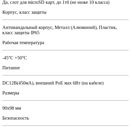
Да, слот для microSD карт, до 1тб (не ниже 10 класса)
Корпус, класс защиты
Антивандальный корпус, Металл (Алюминий), Пластик,
класс защиты IР65
Рабочая температура
-45°C +50°C
Питание
DC12В(450мА), внешний PoE мах 6Вт (на кабеле)
Размеры
90х98 мм
Безопасность