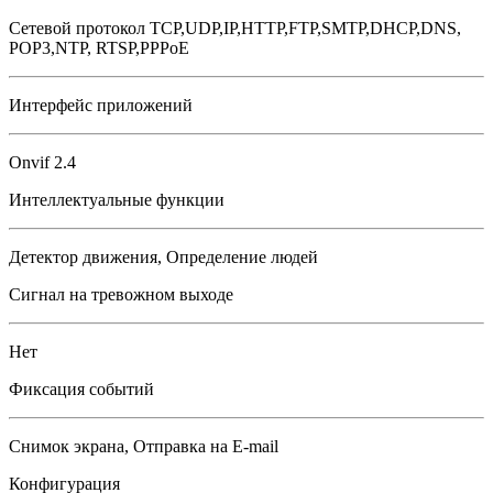
Сетевой протокол TCP,UDP,IP,HTTP,FTP,SMTP,DHCP,DNS,
POP3,NTP, RTSP,PPPoE
Интерфейс приложений
Onvif 2.4
Интеллектуальные функции
Детектор движения, Определение людей
Сигнал на тревожном выходе
Нет
Фиксация событий
Снимок экрана, Отправка на E-mail
Конфигурация