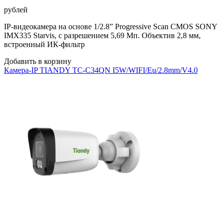
рублей
IP-видеокамера на основе 1/2.8” Progressive Scan CMOS SONY
IMX335 Starvis, с разрешением 5,69 Мп. Объектив 2,8 мм,
встроенный ИК-фильтр
Добавить в корзину
Камера-IP TIANDY TC-C34QN I5W/WIFI/Eu/2.8mm/V4.0