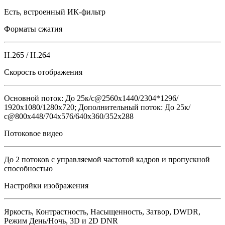
Есть, встроенный ИК-фильтр
Форматы сжатия
H.265 / H.264
Скорость отображения
Основной поток: До 25к/с@2560x1440/2304*1296/
1920х1080/1280x720; Дополнительный поток: До 25к/
с@800x448/704х576/640x360/352х288
Потоковое видео
До 2 потоков с управляемой частотой кадров и пропускной
способностью
Настройки изображения
Яркость, Контрастность, Насыщенность, Затвор, DWDR,
Режим День/Ночь, 3D и 2D DNR