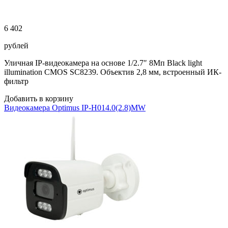
6 402
рублей
Уличная IP-видеокамера на основе 1/2.7″ 8Мп Black light
illumination CMOS SC8239. Объектив 2,8 мм, встроенный ИК-
фильтр
Добавить в корзину
Видеокамера Optimus IP-H014.0(2.8)MW