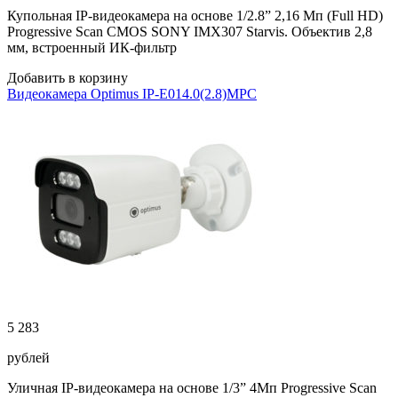
Купольная IP-видеокамера на основе 1/2.8” 2,16 Мп (Full HD)
Progressive Scan CMOS SONY IMX307 Starvis. Объектив 2,8
мм, встроенный ИК-фильтр
Добавить в корзину
Видеокамера Optimus IP-E014.0(2.8)MPC
5 283
рублей
Уличная IP-видеокамера на основе 1/3” 4Мп Progressive Scan