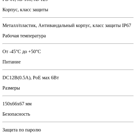
Корпус, класс защиты
Металл/пластик, Антивандальный корпус, класс защиты IР67
Рабочая температура
От -45°С до +50°С
Питание
DC12В(0.5А), PoE мах 6Вт
Размеры
150х66х67 мм
Безопасность
Защита по паролю