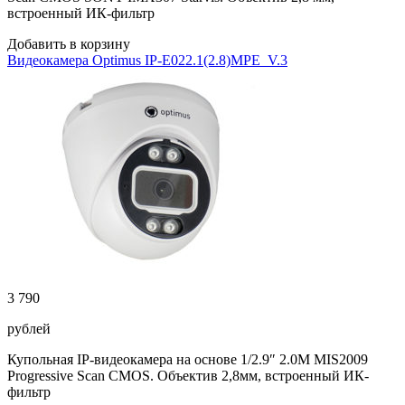
встроенный ИК-фильтр
Добавить в корзину
Видеокамера Optimus IP-E022.1(2.8)MPE_V.3
3 790
рублей
Купольная IP-видеокамера на основе 1/2.9″ 2.0M MIS2009
Progressive Scan CMOS. Объектив 2,8мм, встроенный ИК-
фильтр