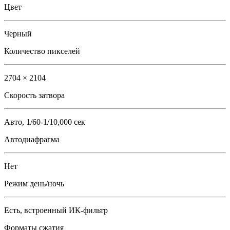
Цвет
Черный
Количество пикселей
2704 × 2104
Скорость затвора
Авто, 1/60-1/10,000 сек
Автодиафрагма
Нет
Режим день/ночь
Есть, встроенный ИК-фильтр
Форматы сжатия