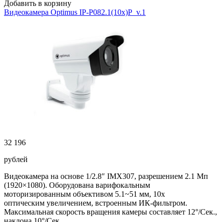
Добавить в корзину
Видеокамера Optimus IP-P082.1(10x)P_v.1
32 196
рублей
Видеокамера на основе 1/2.8″ IMX307, разрешением 2.1 Мп
(1920×1080). Оборудована варифокальным
моторизированным объективом 5.1~51 мм, 10x
оптическим увеличением, встроенным ИК-фильтром.
Максимальная скорость вращения камеры составляет 12°/Сек.,
наклона 10°/Сек.