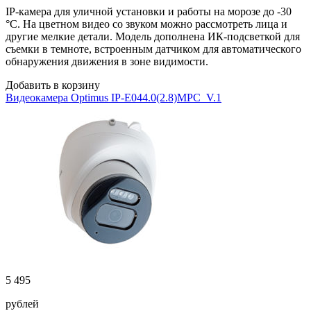
IP-камера для уличной установки и работы на морозе до -30
°C. На цветном видео со звуком можно рассмотреть лица и
другие мелкие детали. Модель дополнена ИК-подсветкой для
съемки в темноте, встроенным датчиком для автоматического
обнаружения движения в зоне видимости.
Добавить в корзину
Видеокамера Optimus IP-E044.0(2.8)MPC_V.1
5 495
рублей