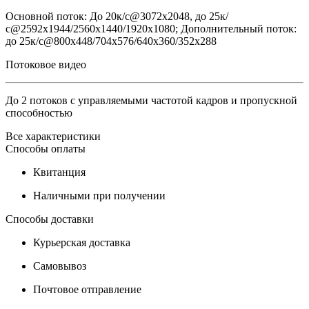
Основной поток: До 20к/с@3072х2048, до 25к/
с@2592х1944/2560x1440/1920х1080; Дополнительный поток:
до 25к/с@800x448/704х576/640x360/352х288
Потоковое видео
До 2 потоков с управляемыми частотой кадров и пропускной
способностью
Все характеристики
Способы оплаты
Квитанция
Наличными при получении
Способы доставки
Курьерская доставка
Самовывоз
Почтовое отправление