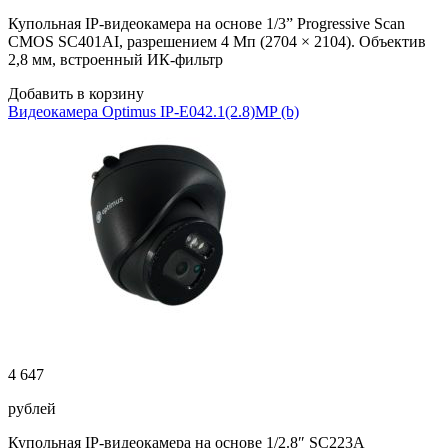
Купольная IP-видеокамера на основе 1/3” Progressive Scan
CMOS SC401AI, разрешением 4 Мп (2704 × 2104). Объектив
2,8 мм, встроенный ИК-фильтр
Добавить в корзину
Видеокамера Optimus IP-E042.1(2.8)MP (b)
4 647
рублей
Купольная IP-видеокамера на основе 1/2.8″ SC223А