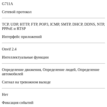
G711A
Сетевой протокол
TCP, UDP, HTTP, FTP, POP3, ICMP, SMTP, DHCP, DDNS, NTP,
РРРоЕ и RTSP
Интерфейс приложений
Onvif 2.4
Интеллектуальные функции
Определение движения, Определение людей, Определение
автомобилей
Сигнал на тревожном выходе
Нет
Фиксация событий