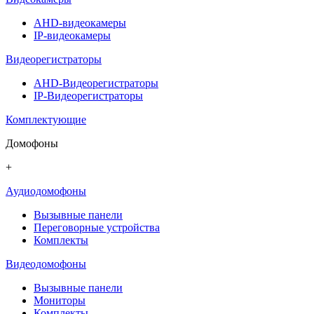
AHD-видеокамеры
IP-видеокамеры
Видеорегистраторы
AHD-Видеорегистраторы
IP-Видеорегистраторы
Комплектующие
Домофоны
+
Аудиодомофоны
Вызывные панели
Переговорные устройства
Комплекты
Видеодомофоны
Вызывные панели
Мониторы
Комплекты