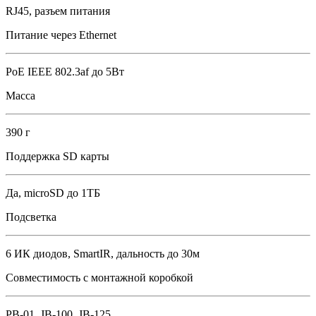
RJ45, разъем питания
Питание через Ethernet
PoE IEEE 802.3af до 5Вт
Масса
390 г
Поддержка SD карты
Да, microSD до 1ТБ
Подсветка
6 ИК диодов, SmartIR, дальность до 30м
Совместимость с монтажной коробкой
PB-01, JB-100, JB-125