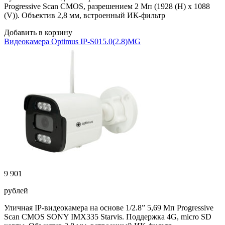
Progressive Scan CMOS, разрешением 2 Мп (1928 (H) x 1088
(V)). Объектив 2,8 мм, встроенный ИК-фильтр
Добавить в корзину
Видеокамера Optimus IP-S015.0(2.8)MG
9 901
рублей
Уличная IP-видеокамера на основе 1/2.8” 5,69 Мп Progressive
Scan CMOS SONY IMX335 Starvis. Поддержка 4G, micro SD