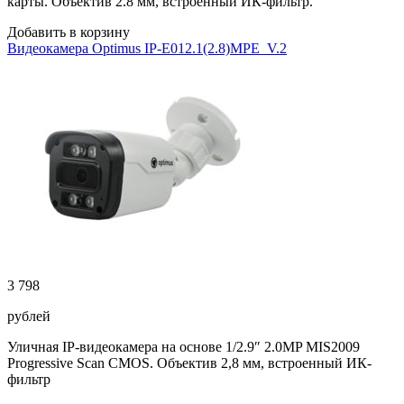
карты. Объектив 2.8 мм, встроенный ИК-фильтр.
Добавить в корзину
Видеокамера Optimus IP-E012.1(2.8)MPE_V.2
3 798
рублей
Уличная IP-видеокамера на основе 1/2.9″ 2.0MP MIS2009
Progressive Scan CMOS. Объектив 2,8 мм, встроенный ИК-
фильтр