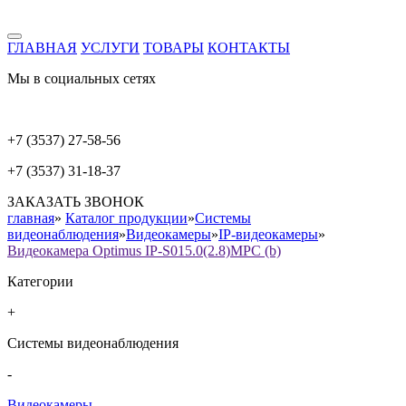
ГЛАВНАЯ
УСЛУГИ
ТОВАРЫ
КОНТАКТЫ
Мы в социальных сетях
+7 (3537) 27-58-56
+7 (3537) 31-18-37
ЗАКАЗАТЬ ЗВОНОК
главная
»
Каталог продукции
»
Системы
видеонаблюдения
»
Видеокамеры
»
IP-видеокамеры
»
Видеокамера Optimus IP-S015.0(2.8)MPC (b)
Категории
+
Системы видеонаблюдения
-
Видеокамеры