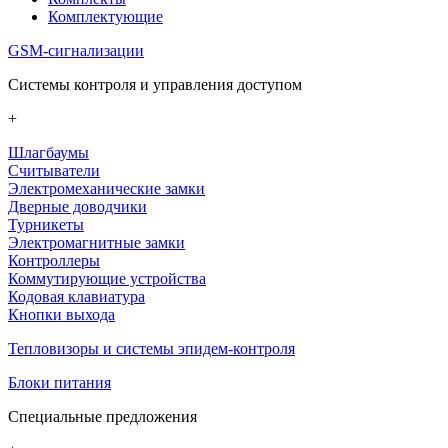
Комплектующие
GSM-сигнализации
Системы контроля и управления доступом
+
Шлагбаумы
Считыватели
Электромеханические замки
Дверные доводчики
Турникеты
Электромагнитные замки
Контроллеры
Коммутирующие устройства
Кодовая клавиатура
Кнопки выхода
Тепловизоры и системы эпидем-контроля
Блоки питания
Специальные предложения