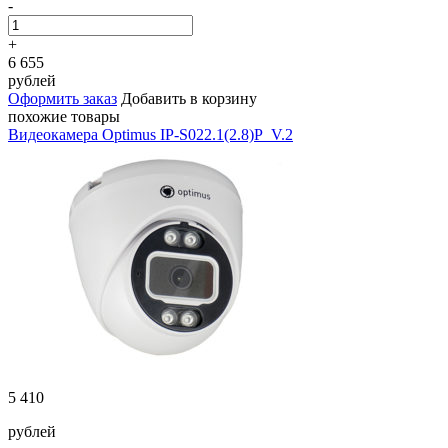
-
+
6 655
рублей
Оформить заказ
Добавить в корзину
похожие товары
Видеокамера Optimus IP-S022.1(2.8)P_V.2
5 410
рублей