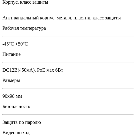
Корпус, класс защиты
Антивандальный корпус, металл, пластик, класс защиты
Рабочая температура
-45°C +50°C
Питание
DC12В(450мА), PoE мах 6Вт
Размеры
90х98 мм
Безопасность
Защита по паролю
Видео выход