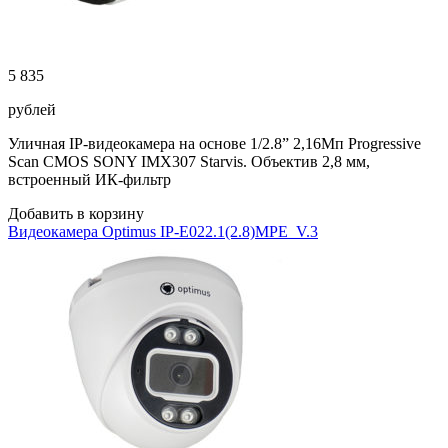
5 835
рублей
Уличная IP-видеокамера на основе 1/2.8” 2,16Мп Progressive
Scan CMOS SONY IMX307 Starvis. Объектив 2,8 мм,
встроенный ИК-фильтр
Добавить в корзину
Видеокамера Optimus IP-E022.1(2.8)MPE_V.3