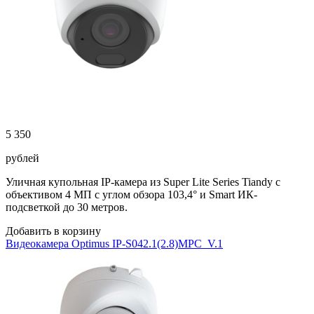
5 350
рублей
Уличная купольная IP-камера из Super Lite Series Tiandy с
объективом 4 МП с углом обзора 103,4° и Smart ИК-
подсветкой до 30 метров.
Добавить в корзину
Видеокамера Optimus IP-S042.1(2.8)MPC_V.1