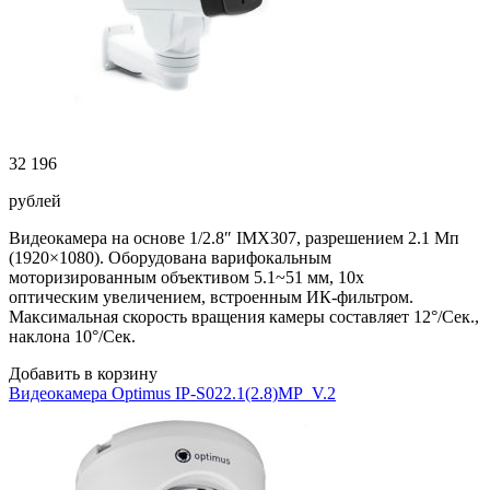
32 196
рублей
Видеокамера на основе 1/2.8″ IMX307, разрешением 2.1 Мп
(1920×1080). Оборудована варифокальным
моторизированным объективом 5.1~51 мм, 10x
оптическим увеличением, встроенным ИК-фильтром.
Максимальная скорость вращения камеры составляет 12°/Сек.,
наклона 10°/Сек.
Добавить в корзину
Видеокамера Optimus IP-S022.1(2.8)MP_V.2