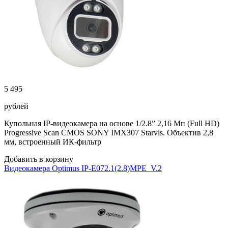
5 495
рублей
Купольная IP-видеокамера на основе 1/2.8” 2,16 Мп (Full HD)
Progressive Scan CMOS SONY IMX307 Starvis. Объектив 2,8
мм, встроенный ИК-фильтр
Добавить в корзину
Видеокамера Optimus IP-E072.1(2.8)MPE_V.2