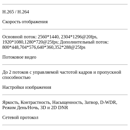
H.265 / H.264
Скорость отображения
Основной поток: 2560*1440, 2304*1296@20fps,
1920*1080,1280*720@25fps; Дополнительный поток:
800*448,704*576,640*360,352*288@25fps
Потоковое видео
До 2 потоков с управляемой частотой кадров и пропускной
способностью
Настройки изображения
Яркость, Контрастность, Насыщенность, Затвор, D-WDR,
Режим День/Ночь, 3D и 2D DNR
Сетевой протокол