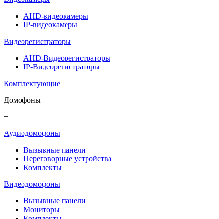
AHD-видеокамеры
IP-видеокамеры
Видеорегистраторы
AHD-Видеорегистраторы
IP-Видеорегистраторы
Комплектующие
Домофоны
+
Аудиодомофоны
Вызывные панели
Переговорные устройства
Комплекты
Видеодомофоны
Вызывные панели
Мониторы
Комплекты