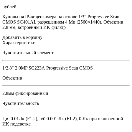
рублей
Купольная IP-видеокамера на основе 1/3” Progressive Scan
CMOS SC401AI, разрешением 4 Мп (2560×1440). Объектив
2,8 мм, встроенный ИК-фильтр
Добавить в корзину
Характеристики
Чувствительный элемент
1/2.8" 2.0MP SC223А Progressive Scan CMOS
Объектив
2.8мм фиксированный
Чувствительность
Цв. 0.01Лк (F1.2), ч/б 0.001 Лк (F1.2), 0 Лк при включенной
ИК подсветке