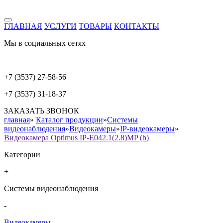
ГЛАВНАЯ
УСЛУГИ
ТОВАРЫ
КОНТАКТЫ
Мы в социальных сетях
+7 (3537) 27-58-56
+7 (3537) 31-18-37
ЗАКАЗАТЬ ЗВОНОК
главная
»
Каталог продукции
»
Системы
видеонаблюдения
»
Видеокамеры
»
IP-видеокамеры
»
Видеокамера Optimus IP-E042.1(2.8)MP (b)
Категории
+
Системы видеонаблюдения
-
Видеокамеры