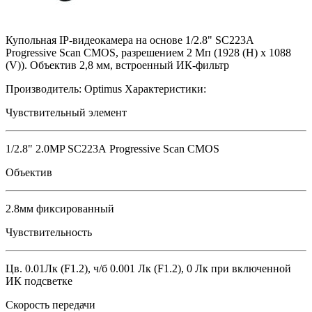
Купольная IP-видеокамера на основе 1/2.8" SC223А
Progressive Scan CMOS, разрешением 2 Мп (1928 (H) x 1088
(V)). Объектив 2,8 мм, встроенный ИК-фильтр
Производитель:
Optimus
Характеристики:
Чувствительный элемент
1/2.8" 2.0MP SC223А Progressive Scan CMOS
Объектив
2.8мм фиксированный
Чувствительность
Цв. 0.01Лк (F1.2), ч/б 0.001 Лк (F1.2), 0 Лк при включенной
ИК подсветке
Скорость передачи