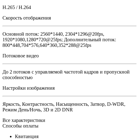
H.265 / H.264
Скорость отображения
Основной поток: 2560*1440, 2304*1296@20fps,
1920*1080,1280*720@25fps; Дополнительный поток:
800*448,704*576,640*360,352*288@25fps
Потоковое видео
До 2 потоков с управляемой частотой кадров и пропускной
способностью
Настройки изображения
Яркость, Контрастность, Насыщенность, Затвор, D-WDR,
Режим День/Ночь, 3D и 2D DNR
Все характеристики
Способы оплаты
Квитанция