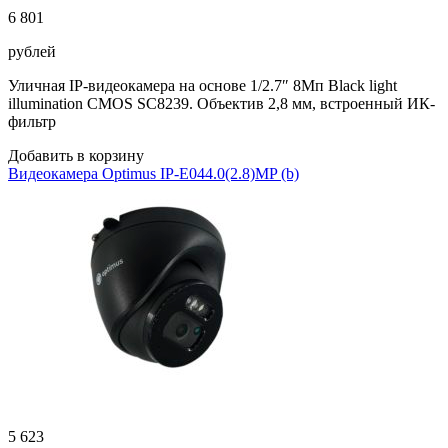
6 801
рублей
Уличная IP-видеокамера на основе 1/2.7″ 8Мп Black light
illumination CMOS SC8239. Объектив 2,8 мм, встроенный ИК-
фильтр
Добавить в корзину
Видеокамера Optimus IP-E044.0(2.8)MP (b)
5 623