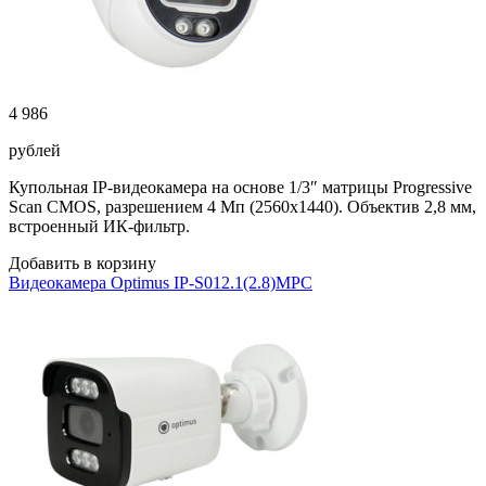
4 986
рублей
Купольная IP-видеокамера на основе 1/3″ матрицы Progressive
Scan CMOS, разрешением 4 Мп (2560х1440). Объектив 2,8 мм,
встроенный ИК-фильтр.
Добавить в корзину
Видеокамера Optimus IP-S012.1(2.8)MPC