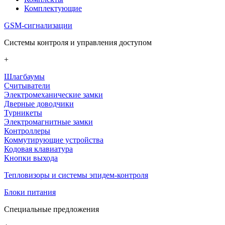
Комплектующие
GSM-сигнализации
Системы контроля и управления доступом
+
Шлагбаумы
Считыватели
Электромеханические замки
Дверные доводчики
Турникеты
Электромагнитные замки
Контроллеры
Коммутирующие устройства
Кодовая клавиатура
Кнопки выхода
Тепловизоры и системы эпидем-контроля
Блоки питания
Специальные предложения