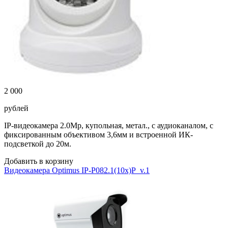
2 000
рублей
IP-видеокамера 2.0Mp, купольная, метал., с аудиоканалом, с
фиксированным объективом 3,6мм и встроенной ИК-
подсветкой до 20м.
Добавить в корзину
Видеокамера Optimus IP-P082.1(10x)P_v.1