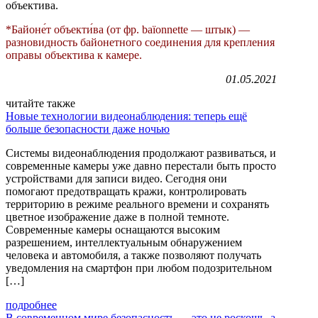
объектива.
*Байоне́т объекти́ва (от фр. baïonnette — штык) —
разновидность байонетного соединения для крепления
оправы объектива к камере.
01.05.2021
читайте также
Новые технологии видеонаблюдения: теперь ещё
больше безопасности даже ночью
Системы видеонаблюдения продолжают развиваться, и
современные камеры уже давно перестали быть просто
устройствами для записи видео. Сегодня они
помогают предотвращать кражи, контролировать
территорию в режиме реального времени и сохранять
цветное изображение даже в полной темноте.
Современные камеры оснащаются высоким
разрешением, интеллектуальным обнаружением
человека и автомобиля, а также позволяют получать
уведомления на смартфон при любом подозрительном
[…]
подробнее
В современном мире безопасность — это не роскошь, а