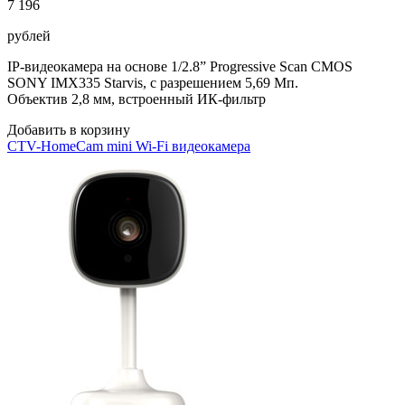
7 196
рублей
IP-видеокамера на основе 1/2.8” Progressive Scan CMOS
SONY IMX335 Starvis, с разрешением 5,69 Мп.
Объектив 2,8 мм, встроенный ИК-фильтр
Добавить в корзину
CTV-HomeCam mini Wi-Fi видеокамера