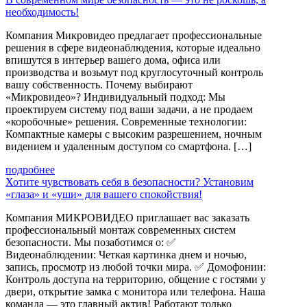
необходимость!
Компания Микровидео предлагает профессиональные
решения в сфере видеонаблюдения, которые идеально
впишутся в интерьер вашего дома, офиса или
производства и возьмут под круглосуточный контроль
вашу собственность. Почему выбирают
«Микровидео»? Индивидуальный подход: Мы
проектируем систему под ваши задачи, а не продаем
«коробочные» решения. Современные технологии:
Компактные камеры с высоким разрешением, ночным
видением и удаленным доступом со смартфона. […]
подробнее
Хотите чувствовать себя в безопасности? Установим
«глаза» и «уши» для вашего спокойствия!
Компания МИКРОВИДЕО приглашает вас заказать
профессиональный монтаж современных систем
безопасности. Мы позаботимся о: ✅
Видеонаблюдении: Четкая картинка днем и ночью,
запись, просмотр из любой точки мира. ✅ Домофонии:
Контроль доступа на территорию, общение с гостями у
двери, открытие замка с монитора или телефона. Наша
команда — это главный актив! Работают только