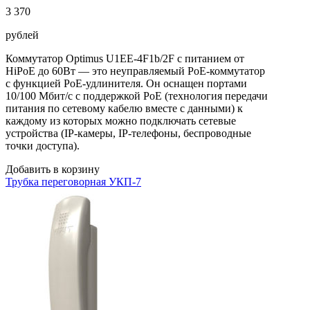
3 370
рублей
Коммутатор Optimus U1EE-4F1b/2F с питанием от
HiPoE до 60Вт — это неуправляемый PoE-коммутатор
с функцией PoE-удлинителя. Он оснащен портами
10/100 Мбит/с с поддержкой PoE (технология передачи
питания по сетевому кабелю вместе с данными) к
каждому из которых можно подключать сетевые
устройства (IP-камеры, IP-телефоны, беспроводные
точки доступа).
Добавить в корзину
Трубка переговорная УКП-7