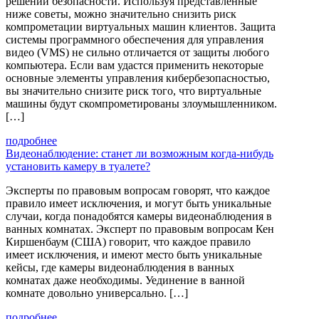
решений безопасности. Используя представленные
ниже советы, можно значительно снизить риск
компрометации виртуальных машин клиентов. Защита
системы программного обеспечения для управления
видео (VMS) не сильно отличается от защиты любого
компьютера. Если вам удастся применить некоторые
основные элементы управления кибербезопасностью,
вы значительно снизите риск того, что виртуальные
машины будут скомпрометированы злоумышленником.
[…]
подробнее
Видеонаблюдение: станет ли возможным когда-нибудь
установить камеру в туалете?
Эксперты по правовым вопросам говорят, что каждое
правило имеет исключения, и могут быть уникальные
случаи, когда понадобятся камеры видеонаблюдения в
ванных комнатах. Эксперт по правовым вопросам Кен
Киршенбаум (США) говорит, что каждое правило
имеет исключения, и имеют место быть уникальные
кейсы, где камеры видеонаблюдения в ванных
комнатах даже необходимы. Уединение в ванной
комнате довольно универсально. […]
подробнее