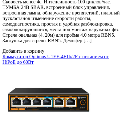
Скорость менее 4с. Интенсивность 100 циклов/час.
ТУМБА 24В SBAR, встроенный блок управления,
встроенная лампа, обнаружение препятствий, плавный
пуск/останов изменение скорости работы,
самодиагностика, простая и удобная разблокировка,
самоблокирующийся, места под монтаж наружных ф/э.
Стрела овальная (4, 20м) для проёма 4,0 метра RBN5.
Заглушка для стрелы RBN5. Демпфер […]
Добавить в корзину
Коммутатор Optimus U1EE-4F1b/2F с питанием от
HiPoE до 60Вт