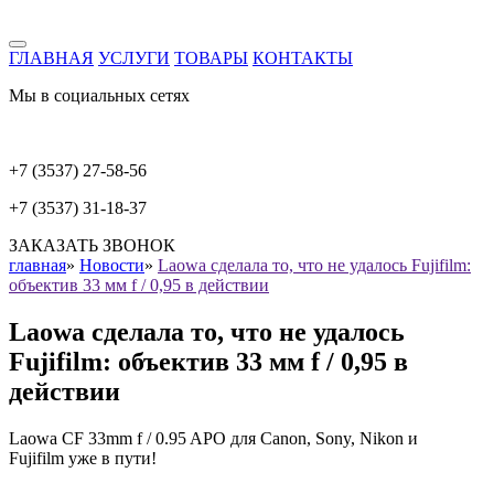
ГЛАВНАЯ
УСЛУГИ
ТОВАРЫ
КОНТАКТЫ
Мы в социальных сетях
+7 (3537) 27-58-56
+7 (3537) 31-18-37
ЗАКАЗАТЬ ЗВОНОК
главная
»
Новости
»
Laowa сделала то, что не удалось Fujifilm:
объектив 33 мм f / 0,95 в действии
Laowa сделала то, что не удалось
Fujifilm: объектив 33 мм f / 0,95 в
действии
Laowa CF 33mm f / 0.95 APO для Canon, Sony, Nikon и
Fujifilm уже в пути!