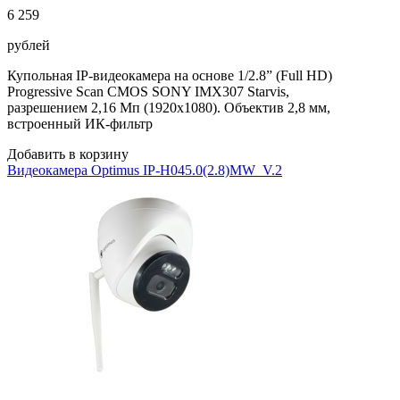
6 259
рублей
Купольная IP-видеокамера на основе 1/2.8” (Full HD)
Progressive Scan CMOS SONY IMX307 Starvis,
разрешением 2,16 Мп (1920х1080). Объектив 2,8 мм,
встроенный ИК-фильтр
Добавить в корзину
Видеокамера Optimus IP-H045.0(2.8)MW_V.2