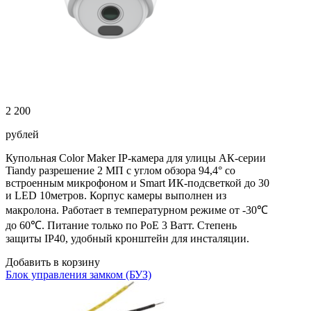
2 200
рублей
Купольная Color Maker IP-камера для улицы АК-серии
Tiandy разрешение 2 МП с углом обзора 94,4° со
встроенным микрофоном и Smart ИК-подсветкой до 30
и LED 10метров. Корпус камеры выполнен из
макролона. Работает в температурном режиме от -30℃
до 60℃. Питание только по PoE 3 Ватт. Степень
защиты IP40, удобный кронштейн для инсталяции.
Добавить в корзину
Блок управления замком (БУЗ)