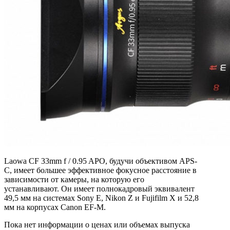
Laowa CF 33mm f / 0.95 APO, будучи объективом APS-
C, имеет большее эффективное фокусное расстояние в
зависимости от камеры, на которую его
устанавливают. Он имеет полнокадровый эквивалент
49,5 мм на системах Sony E, Nikon Z и Fujifilm X и 52,8
мм на корпусах Canon EF-M.
Пока нет информации о ценах или объемах выпуска