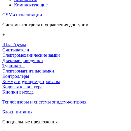
Комплектующие
GSM-сигнализации
Системы контроля и управления доступом
+
Шлагбаумы
Считыватели
Электромеханические замки
Дверные доводчики
Турникеты
Электромагнитные замки
Контроллеры
Коммутирующие устройства
Кодовая клавиатура
Кнопки выхода
Тепловизоры и системы эпидем-контроля
Блоки питания
Специальные предложения