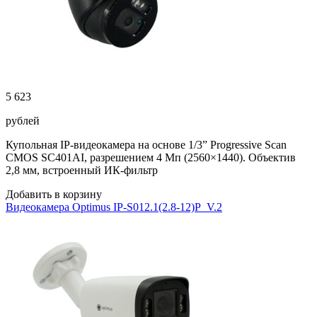
5 623
рублей
Купольная IP-видеокамера на основе 1/3” Progressive Scan
CMOS SC401AI, разрешением 4 Мп (2560×1440). Объектив
2,8 мм, встроенный ИК-фильтр
Добавить в корзину
Видеокамера Optimus IP-S012.1(2.8-12)P_V.2