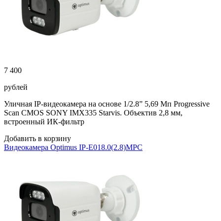
7 400
рублей
Уличная IP-видеокамера на основе 1/2.8” 5,69 Мп Progressive
Scan CMOS SONY IMX335 Starvis. Объектив 2,8 мм,
встроенный ИК-фильтр
Добавить в корзину
Видеокамера Optimus IP-E018.0(2.8)MPC