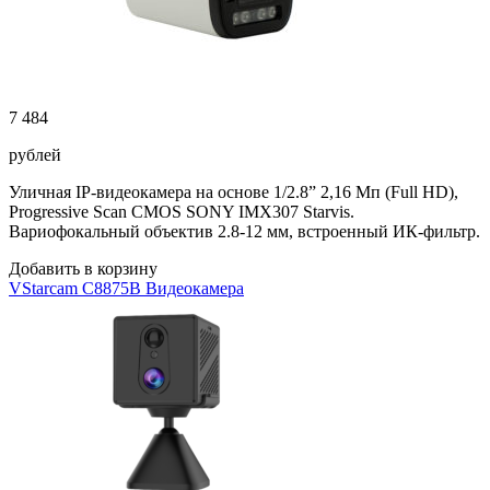
7 484
рублей
Уличная IP-видеокамера на основе 1/2.8” 2,16 Мп (Full HD),
Progressive Scan CMOS SONY IMX307 Starvis.
Вариофокальный объектив 2.8-12 мм, встроенный ИК-фильтр.
Добавить в корзину
VStarcam C8875B Видеокамера