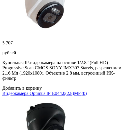
5 707
рублей
Купольная IP-видеокамера на основе 1/2.8” (Full HD)
Progressive Scan CMOS SONY IMX307 Starvis, разрешением
2,16 Мп (1920х1080). Объектив 2,8 мм, встроенный ИК-
фильтр
Добавить в корзину
Видеокамера Optimus IP-E044.0(2.8)MP (b)