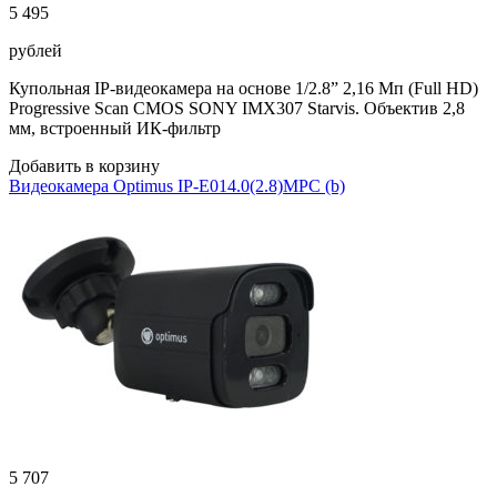
5 495
рублей
Купольная IP-видеокамера на основе 1/2.8” 2,16 Мп (Full HD)
Progressive Scan CMOS SONY IMX307 Starvis. Объектив 2,8
мм, встроенный ИК-фильтр
Добавить в корзину
Видеокамера Optimus IP-E014.0(2.8)MPC (b)
5 707