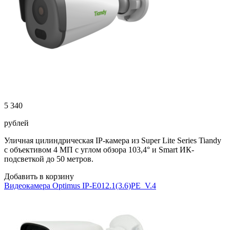
5 340
рублей
Уличная цилиндрическая IP-камера из Super Lite Series Tiandy
с объективом 4 МП с углом обзора 103,4° и Smart ИК-
подсветкой до 50 метров.
Добавить в корзину
Видеокамера Optimus IP-E012.1(3.6)PE_V.4