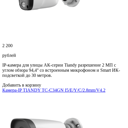
2 200
рублей
IP-камера для улицы АК-серии Tiandy разрешение 2 МП с
углом обзора 94,4° со встроенным микрофоном и Smart ИК-
подсветкой до 30 метров.
Добавить в корзину
Камера-IP TIANDY TC-C34GN I5/E/Y/C/2.8mm/V4.2