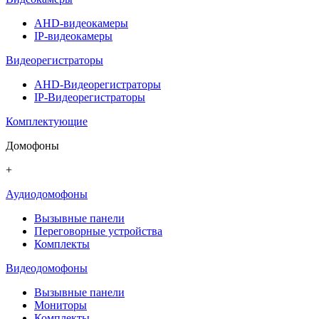
AHD-видеокамеры
IP-видеокамеры
Видеорегистраторы
AHD-Видеорегистраторы
IP-Видеорегистраторы
Комплектующие
Домофоны
+
Аудиодомофоны
Вызывные панели
Переговорные устройства
Комплекты
Видеодомофоны
Вызывные панели
Мониторы
Комплекты