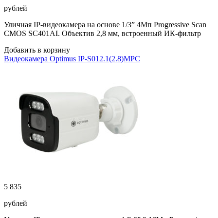
рублей
Уличная IP-видеокамера на основе 1/3” 4Мп Progressive Scan
CMOS SC401AI. Объектив 2,8 мм, встроенный ИК-фильтр
Добавить в корзину
Видеокамера Optimus IP-S012.1(2.8)MPC
5 835
рублей