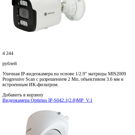
4 244
рублей
Уличная IP-видеокамера на основе 1/2.9″ матрицы MIS2009
Progressive Scan с разрешением 2 Мп, объективом 3.6 мм и
встроенным ИК-фильтром.
Добавить в корзину
Видеокамера Optimus IP-S042.1(2.8)MP_V.1