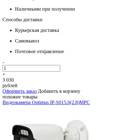
Наличными при получении
Способы доставки
Курьерская доставка
Самовывоз
Почтовое отправление
-
+
3 030
рублей
Оформить заказ
Добавить в корзину
похожие товары
Видеокамера Optimus IP-S015.0(2.8)MPC