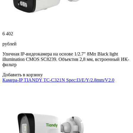
6 402
рублей
Уличная IP-видеокамера на основе 1/2.7″ 8Мп Black light
illumination CMOS SC8239. Объектив 2,8 мм, встроенный ИК-
фильтр
Добавить в корзину
Камера-IP TIANDY TC-C321N Spec:I3/E/Y/2.8mm/V2.0