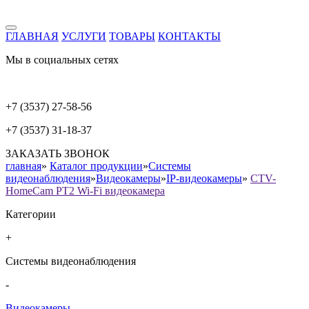
ГЛАВНАЯ
УСЛУГИ
ТОВАРЫ
КОНТАКТЫ
Мы в социальных сетях
+7 (3537) 27-58-56
+7 (3537) 31-18-37
ЗАКАЗАТЬ ЗВОНОК
главная
»
Каталог продукции
»
Системы
видеонаблюдения
»
Видеокамеры
»
IP-видеокамеры
»
CTV-
HomeCam PT2 Wi-Fi видеокамера
Категории
+
Системы видеонаблюдения
-
Видеокамеры