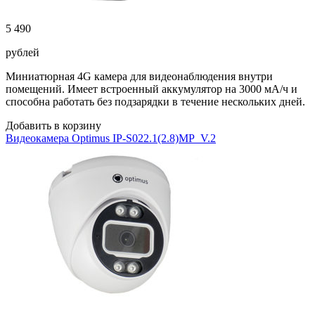
5 490
рублей
Миниатюрная 4G камера для видеонаблюдения внутри
помещений. Имеет встроенный аккумулятор на 3000 мА/ч и
способна работать без подзарядки в течение нескольких дней.
Добавить в корзину
Видеокамера Optimus IP-S022.1(2.8)MP_V.2