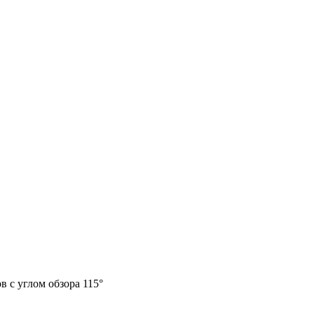
 с углом обзора 115°