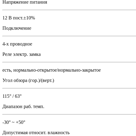
Напряжение питания
12 В пост.±10%
Подключение
4-х проводное
Реле электр. замка
есть, нормально-открытое/нормально-закрытое
Угол обзора (гор.)/(верт.)
115° / 63°
Диапазон раб. темп.
-30° ~ +50°
Допустимая относит. влажность