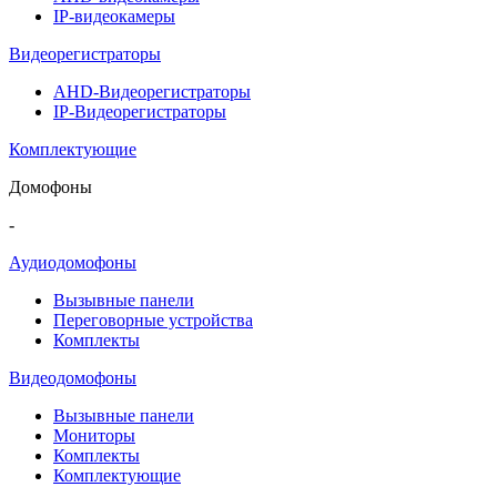
IP-видеокамеры
Видеорегистраторы
AHD-Видеорегистраторы
IP-Видеорегистраторы
Комплектующие
Домофоны
-
Аудиодомофоны
Вызывные панели
Переговорные устройства
Комплекты
Видеодомофоны
Вызывные панели
Мониторы
Комплекты
Комплектующие