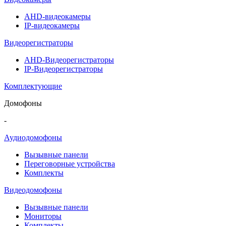
AHD-видеокамеры
IP-видеокамеры
Видеорегистраторы
AHD-Видеорегистраторы
IP-Видеорегистраторы
Комплектующие
Домофоны
-
Аудиодомофоны
Вызывные панели
Переговорные устройства
Комплекты
Видеодомофоны
Вызывные панели
Мониторы
Комплекты