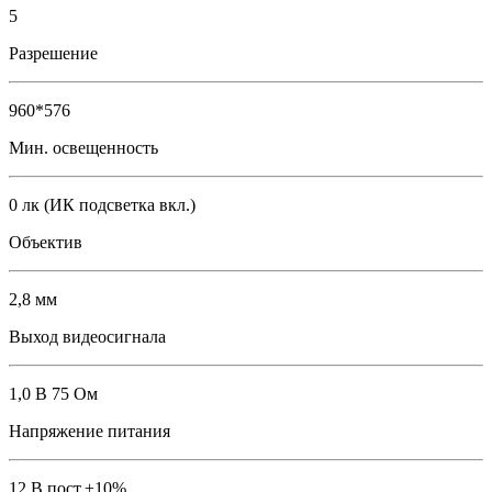
5
Разрешение
960*576
Мин. освещенность
0 лк (ИК подсветка вкл.)
Объектив
2,8 мм
Выход видеосигнала
1,0 В 75 Ом
Напряжение питания
12 В пост.±10%