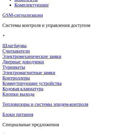
Комплектующие
GSM-сигнализации
Системы контроля и управления доступом
+
Шлагбаумы
Считыватели
Электромеханические замки
Дверные доводчики
Турникеты
Электромагнитные замки
Контроллеры
Коммутирующие устройства
Кодовая клавиатура
Кнопки выхода
Тепловизоры и системы эпидем-контроля
Блоки питания
Специальные предложения