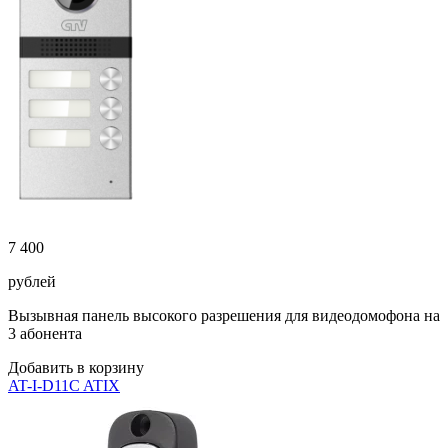
7 400
рублей
Вызывная панель высокого разрешения для видеодомофона на
3 абонента
Добавить в корзину
AT-I-D11C ATIX