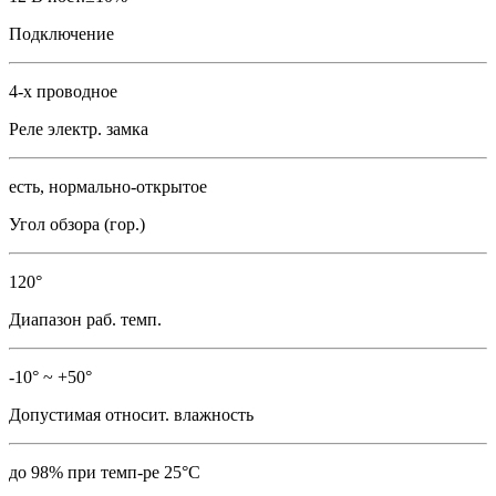
Подключение
4-х проводное
Реле электр. замка
есть, нормально-открытое
Угол обзора (гор.)
120°
Диапазон раб. темп.
-10° ~ +50°
Допустимая относит. влажность
до 98% при темп-ре 25°C