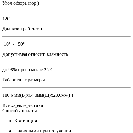
Угол обзора (гор.)
120°
Диапазон раб. темп.
-10° ~ +50°
Допустимая относит. влажность
до 98% при темп-ре 25°C
Габаритные размеры
180,6 мм(В)х64,3мм(Ш)х23,6мм(Г)
Все характеристики
Способы оплаты
Квитанция
Наличными при получении