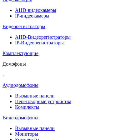
AHD-видеокамеры
IP-видеокамеры
Видеорегистраторы
AHD-Видеорегистраторы
IP-Видеорегистраторы
Комплектующие
Домофоны
-
Аудиодомофоны
Вызывные панели
Переговорные устройства
Комплекты
Видеодомофоны
Вызывные панели
Мониторы
Комплекты