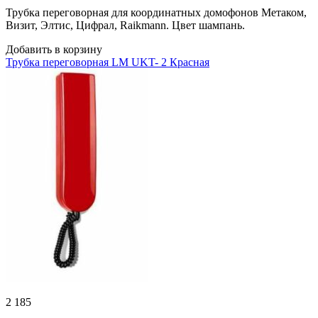
Трубка переговорная для координатных домофонов Метаком,
Визит, Элтис, Цифрал, Raikmann. Цвет шампань.
Добавить в корзину
Трубка переговорная LM UKT- 2 Красная
2 185