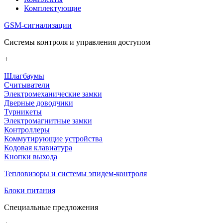
Комплектующие
GSM-сигнализации
Системы контроля и управления доступом
+
Шлагбаумы
Считыватели
Электромеханические замки
Дверные доводчики
Турникеты
Электромагнитные замки
Контроллеры
Коммутирующие устройства
Кодовая клавиатура
Кнопки выхода
Тепловизоры и системы эпидем-контроля
Блоки питания
Специальные предложения