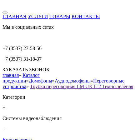
ГЛАВНАЯ
УСЛУГИ
ТОВАРЫ
КОНТАКТЫ
Мы в социальных сетях
+7 (3537) 27-58-56
+7 (3537) 31-18-37
ЗАКАЗАТЬ ЗВОНОК
главная
»
Каталог
продукции
»
Домофоны
»
Аудиодомофоны
»
Переговорные
устройства
»
Трубка переговорная LM UKT- 2 Темно-зеленая
Категории
+
Системы видеонаблюдения
+
Видеокамеры