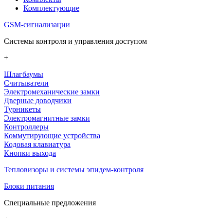
Комплектующие
GSM-сигнализации
Системы контроля и управления доступом
+
Шлагбаумы
Считыватели
Электромеханические замки
Дверные доводчики
Турникеты
Электромагнитные замки
Контроллеры
Коммутирующие устройства
Кодовая клавиатура
Кнопки выхода
Тепловизоры и системы эпидем-контроля
Блоки питания
Специальные предложения