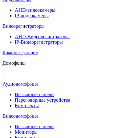
AHD-видеокамеры
IP-видеокамеры
Видеорегистраторы
AHD-Видеорегистраторы
IP-Видеорегистраторы
Комплектующие
Домофоны
-
Аудиодомофоны
Вызывные панели
Переговорные устройства
Комплекты
Видеодомофоны
Вызывные панели
Мониторы
Комплекты