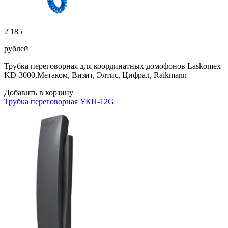
2 185
рублей
Трубка переговорная для координатных домофонов Laskomex
KD-3000,Метаком, Визит, Элтис, Цифрал, Raikmann
Добавить в корзину
Трубка переговорная УКП-12G