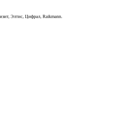
зит, Элтис, Цифрал, Raikmann.