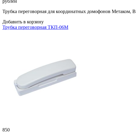
рублей
Трубка переговорная для координатных домофонов Метаком, Ви
Добавить в корзину
Трубка переговорная ТКП-06М
850