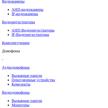
Видеокамеры
AHD-видеокамеры
IP-видеокамеры
Видеорегистраторы
AHD-Видеорегистраторы
IP-Видеорегистраторы
Комплектующие
Домофоны
-
Аудиодомофоны
Вызывные панели
Переговорные устройства
Комплекты
Видеодомофоны
Вызывные панели
Мониторы