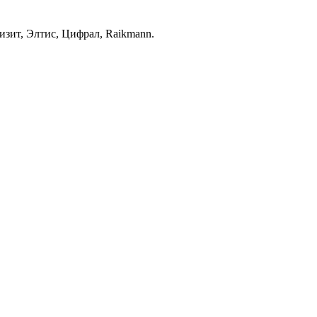
зит, Элтис, Цифрал, Raikmann.