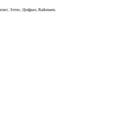
зит, Элтис, Цифрал, Raikmann.