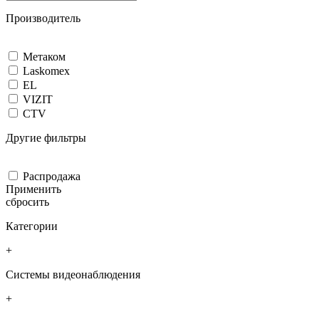
Производитель
Метаком
Laskomex
EL
VIZIT
CTV
Другие фильтры
Распродажа
Применить
сбросить
Категории
+
Системы видеонаблюдения
+