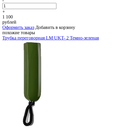
-
+
1 100
рублей
Оформить заказ
Добавить в корзину
похожие товары
Трубка переговорная LM UKT- 2 Темно-зеленая