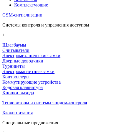
Комплектующие
GSM-сигнализации
Системы контроля и управления доступом
+
Шлагбаумы
Считыватели
Электромеханические замки
Дверные доводчики
Турникеты
Электромагнитные замки
Контроллеры
Коммутирующие устройства
Кодовая клавиатура
Кнопки выхода
Тепловизоры и системы эпидем-контроля
Блоки питания
Специальные предложения