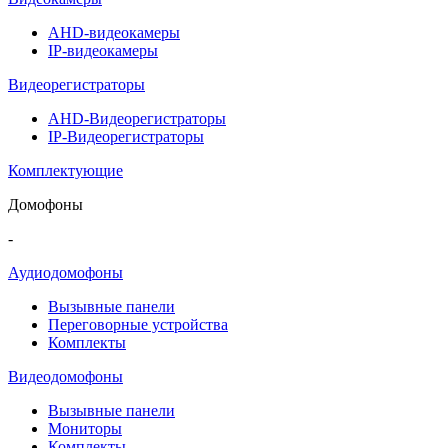
AHD-видеокамеры
IP-видеокамеры
Видеорегистраторы
AHD-Видеорегистраторы
IP-Видеорегистраторы
Комплектующие
Домофоны
-
Аудиодомофоны
Вызывные панели
Переговорные устройства
Комплекты
Видеодомофоны
Вызывные панели
Мониторы
Комплекты