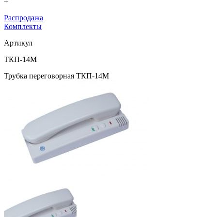
+
Распродажа
Комплекты
Артикул
ТКП-14М
Трубка переговорная ТКП-14М