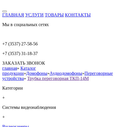
ГЛАВНАЯ
УСЛУГИ
ТОВАРЫ
КОНТАКТЫ
Мы в социальных сетях
+7 (3537) 27-58-56
+7 (3537) 31-18-37
ЗАКАЗАТЬ ЗВОНОК
главная
»
Каталог
продукции
»
Домофоны
»
Аудиодомофоны
»
Переговорные
устройства
»
Трубка переговорная ТКП-14М
Категории
+
Системы видеонаблюдения
+
Видеокамеры