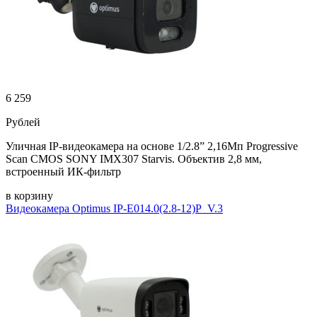
6 259
Рублей
Уличная IP-видеокамера на основе 1/2.8” 2,16Мп Progressive
Scan CMOS SONY IMX307 Starvis. Объектив 2,8 мм,
встроенный ИК-фильтр
в корзину
Видеокамера Optimus IP-E014.0(2.8-12)P_V.3