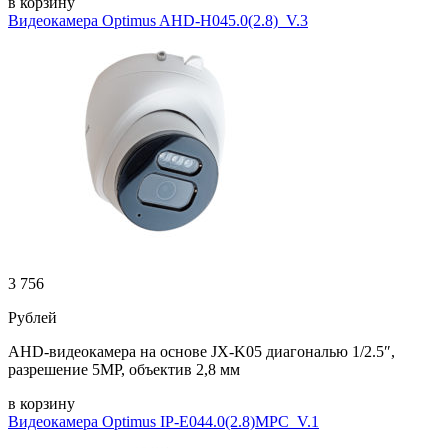
в корзину
Видеокамера Optimus AHD-H045.0(2.8)_V.3
3 756
Рублей
AHD-видеокамера на основе JX-K05 диагональю 1/2.5″,
разрешение 5MP, объектив 2,8 мм
в корзину
Видеокамера Optimus IP-E044.0(2.8)MPC_V.1