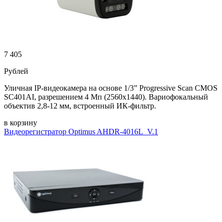
7 405
Рублей
Уличная IP-видеокамера на основе 1/3” Progressive Scan CMOS
SC401AI, разрешением 4 Мп (2560х1440). Вариофокальный
объектив 2,8-12 мм, встроенный ИК-фильтр.
в корзину
Видеорегистратор Optimus AHDR-4016L_V.1