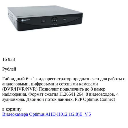
16 933
Рублей
Гибридный 6 в 1 видеорегистратор предназначен для работы с
аналоговыми, цифровыми и сетевыми камерами
(DVR/HVR/NVR) Позволяет подключить до 8 камер
наблюдения. Формат сжатия H.265/H.264. 8 видеовходов, 4
аудиовхода. Двойной поток данных. P2P Optimus Connect
в корзину
Видеокамера Optimus AHD-H012.1(2.8)E_V.5