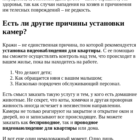
здоровья, так как случаи нападения на хозяев и причинения
им телесных повреждений – не редкость.
Есть ли другие причины установки
камер?
Кражи – не единственная причина, по которой рекомендуется
установка видеонаблюдения для квартиры
. С ее помощью
вы сможете осуществлять контроль над тем, что происходит в
вашем жилье, пока вы находитесь на работе.
Что делают дети;
Как обращается няня с вашим малышом;
Насколько порядочен обслуживающий персонал.
Есть смысл заказать такую услугу и тем, у кого есть домашние
животные. Не секрет, что коты, хомячки и другая проворная
живность иногда исчезает в неизвестном направлении.
Камеры не только реагируют на закрытие и открытие окон и
дверей, но и записывают все происходящее. Вы можете
заказать как
беспроводное
, так и
проводное
видеонаюлюдение для квартиры
или дома.
И вот еще один немаловажный момент. Одно лишь