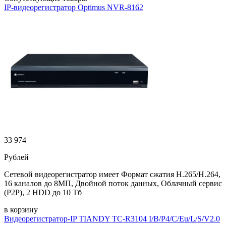
IP-видеорегистратор Optimus NVR-8162
33 974
Рублей
Сетевой видеорегистратор имеет Формат сжатия H.265/H.264,
16 каналов до 8МП, Двойной поток данных, Облачный сервис
(P2P), 2 HDD до 10 Тб
в корзину
Видеорегистратор-IP TIANDY TC-R3104 I/B/P4/C/Eu/L/S/V2.0