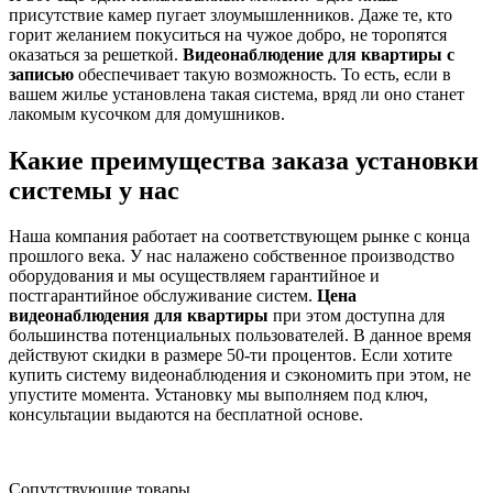
присутствие камер пугает злоумышленников. Даже те, кто
горит желанием покуситься на чужое добро, не торопятся
оказаться за решеткой.
Видеонаблюдение для квартиры с
записью
обеспечивает такую возможность. То есть, если в
вашем жилье установлена такая система, вряд ли оно станет
лакомым кусочком для домушников.
Какие преимущества заказа установки
системы у нас
Наша компания работает на соответствующем рынке с конца
прошлого века. У нас налажено собственное производство
оборудования и мы осуществляем гарантийное и
постгарантийное обслуживание систем.
Цена
видеонаблюдения для квартиры
при этом доступна для
большинства потенциальных пользователей. В данное время
действуют скидки в размере 50-ти процентов. Если хотите
купить систему видеонаблюдения и сэкономить при этом, не
упустите момента. Установку мы выполняем под ключ,
консультации выдаются на бесплатной основе.
Сопутствующие товары