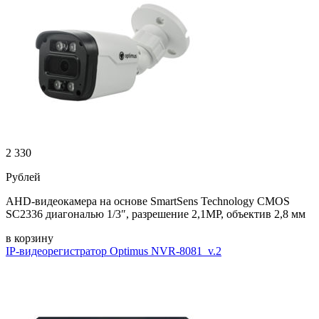
2 330
Рублей
AHD-видеокамера на основе SmartSens Technology CMOS
SC2336 диагональю 1/3″, разрешение 2,1MP, объектив 2,8 мм
в корзину
IP-видеорегистратор Optimus NVR-8081_v.2