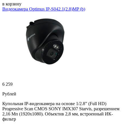
в корзину
Видеокамера Optimus IP-S042.1(2.8)MP (b)
6 259
Рублей
Купольная IP-видеокамера на основе 1/2.8” (Full HD)
Progressive Scan CMOS SONY IMX307 Starvis, разрешением
2,16 Мп (1920х1080). Объектив 2,8 мм, встроенный ИК-
фильтр