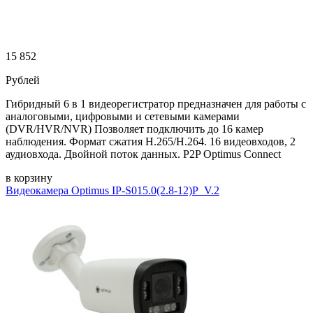
15 852
Рублей
Гибридный 6 в 1 видеорегистратор предназначен для работы с
аналоговыми, цифровыми и сетевыми камерами
(DVR/HVR/NVR) Позволяет подключить до 16 камер
наблюдения. Формат сжатия H.265/H.264. 16 видеовходов, 2
аудиовхода. Двойной поток данных. P2P Optimus Connect
в корзину
Видеокамера Optimus IP-S015.0(2.8-12)P_V.2