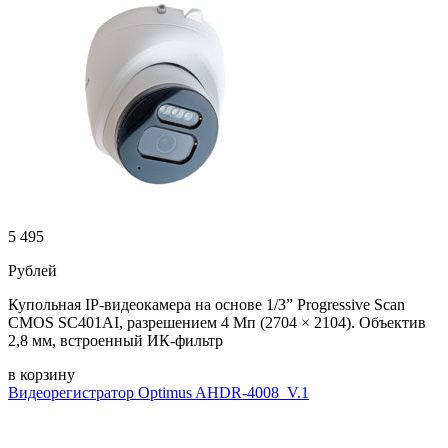
5 495
Рублей
Купольная IP-видеокамера на основе 1/3” Progressive Scan
CMOS SC401AI, разрешением 4 Мп (2704 × 2104). Объектив
2,8 мм, встроенный ИК-фильтр
в корзину
Видеорегистратор Optimus AHDR-4008_V.1