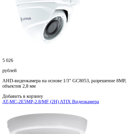
5 026
рублей
AHD-видеокамера на основе 1/3″ GC8053, разрешение 8MP,
объектив 2,8 мм
Добавить в корзину
AT-MC-2E5MP-2.8/MF (2H) ATIX Видеокамера