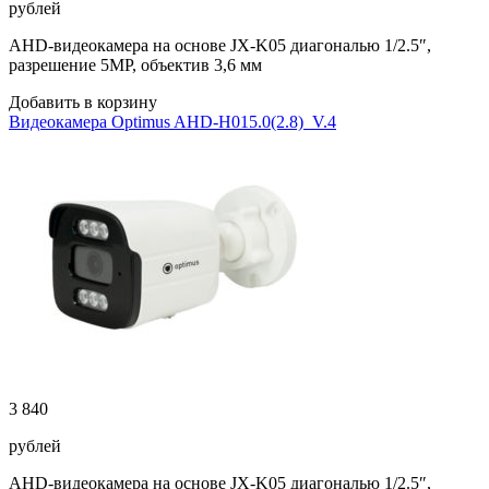
рублей
AHD-видеокамера на основе JX-K05 диагональю 1/2.5″,
разрешение 5MP, объектив 3,6 мм
Добавить в корзину
Видеокамера Optimus AHD-H015.0(2.8)_V.4
3 840
рублей
AHD-видеокамера на основе JX-K05 диагональю 1/2.5″,