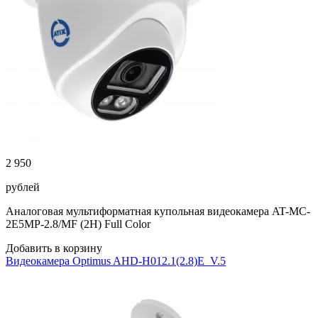
2 950
рублей
Аналоговая мультиформатная купольная видеокамера AT-MC-
2E5MP-2.8/MF (2H) Full Color
Добавить в корзину
Видеокамера Optimus AHD-H012.1(2.8)E_V.5