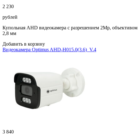
2 230
рублей
Купольная AHD видеокамера с разрешением 2Мр, объективом
2,8 мм
Добавить в корзину
Видеокамера Optimus AHD-H015.0(3.6)_V.4
3 840