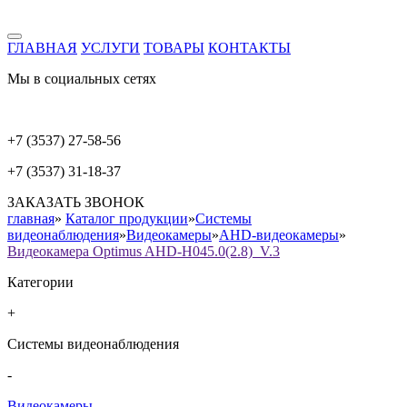
ГЛАВНАЯ
УСЛУГИ
ТОВАРЫ
КОНТАКТЫ
Мы в социальных сетях
+7 (3537) 27-58-56
+7 (3537) 31-18-37
ЗАКАЗАТЬ ЗВОНОК
главная
»
Каталог продукции
»
Системы
видеонаблюдения
»
Видеокамеры
»
AHD-видеокамеры
»
Видеокамера Optimus AHD-H045.0(2.8)_V.3
Категории
+
Системы видеонаблюдения
-
Видеокамеры