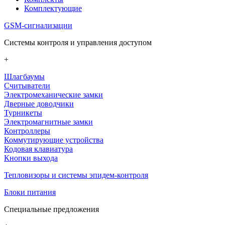
Комплектующие
GSM-сигнализации
Системы контроля и управления доступом
+
Шлагбаумы
Считыватели
Электромеханические замки
Дверные доводчики
Турникеты
Электромагнитные замки
Контроллеры
Коммутирующие устройства
Кодовая клавиатура
Кнопки выхода
Тепловизоры и системы эпидем-контроля
Блоки питания
Специальные предложения