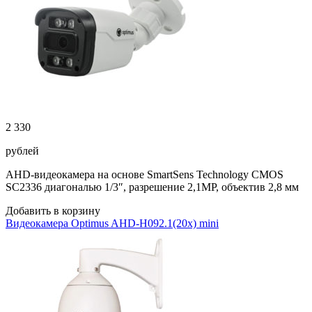
2 330
рублей
AHD-видеокамера на основе SmartSens Technology CMOS
SC2336 диагональю 1/3″, разрешение 2,1MP, объектив 2,8 мм
Добавить в корзину
Видеокамера Optimus AHD-H092.1(20x) mini