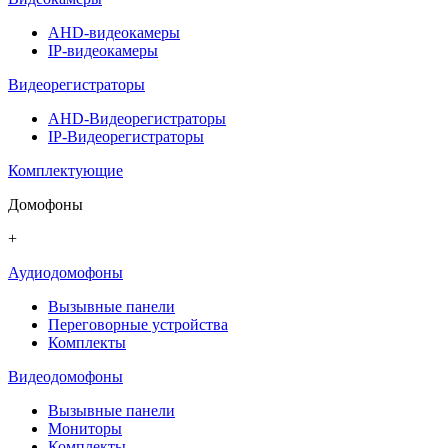
AHD-видеокамеры
IP-видеокамеры
Видеорегистраторы
AHD-Видеорегистраторы
IP-Видеорегистраторы
Комплектующие
Домофоны
+
Аудиодомофоны
Вызывные панели
Переговорные устройства
Комплекты
Видеодомофоны
Вызывные панели
Мониторы
Комплекты