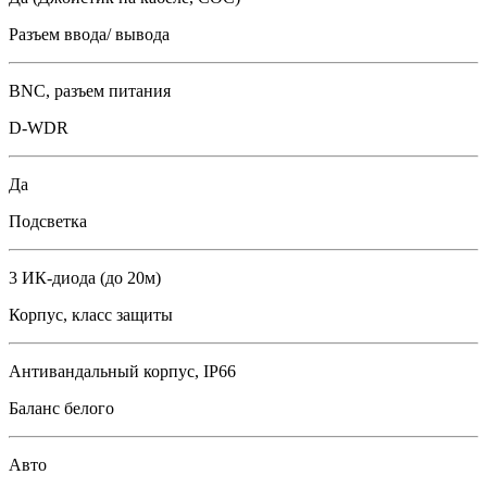
Разъем ввода/ вывода
BNC, разъем питания
D-WDR
Да
Подсветка
3 ИК-диодa (до 20м)
Корпус, класс защиты
Антивандальный корпус, IP66
Баланс белого
Авто