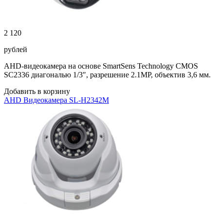
2 120
рублей
AHD-видеокамера на основе SmartSens Technology CMOS
SC2336 диагональю 1/3″, разрешение 2.1MP, объектив 3,6 мм.
Добавить в корзину
AHD Видеокамера SL-H2342M