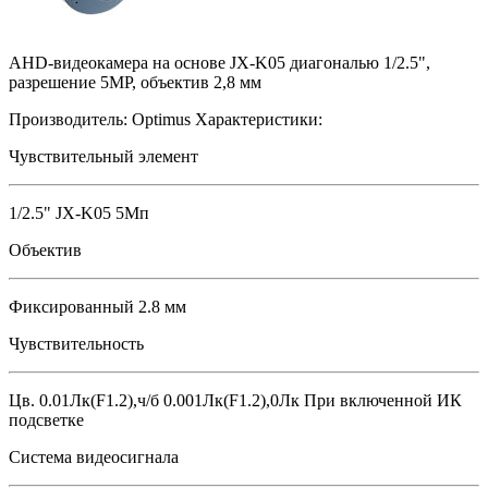
AHD-видеокамера на основе JX-K05 диагональю 1/2.5",
разрешение 5MP, объектив 2,8 мм
Производитель:
Optimus
Характеристики:
Чувствительный элемент
1/2.5" JX-K05 5Мп
Объектив
Фиксированный 2.8 мм
Чувствительность
Цв. 0.01Лк(F1.2),ч/б 0.001Лк(F1.2),0Лк При включенной ИК
подсветке
Система видеосигнала