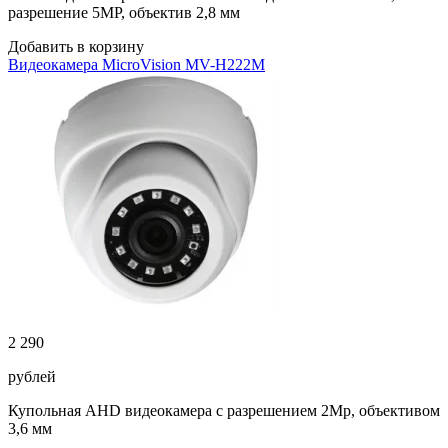
разрешение 5MP, объектив 2,8 мм
Добавить в корзину
Видеокамера MicroVision MV-H222М
2 290
рублей
Купольная AHD видеокамера с разрешением 2Мр, объективом
3,6 мм