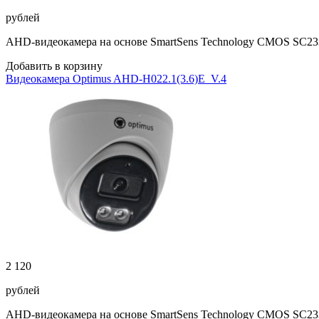
рублей
AHD-видеокамера на основе SmartSens Technology CMOS SC2336
Добавить в корзину
Видеокамера Optimus AHD-H022.1(3.6)E_V.4
2 120
рублей
AHD-видеокамера на основе SmartSens Technology CMOS SC2336