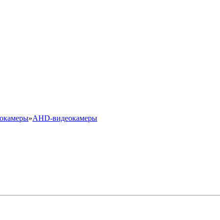
окамеры
»
AHD-видеокамеры