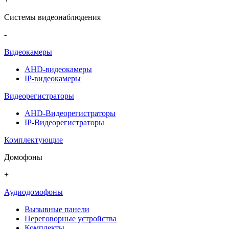
Системы видеонаблюдения
-
Видеокамеры
AHD-видеокамеры
IP-видеокамеры
Видеорегистраторы
AHD-Видеорегистраторы
IP-Видеорегистраторы
Комплектующие
Домофоны
+
Аудиодомофоны
Вызывные панели
Переговорные устройства
Комплекты