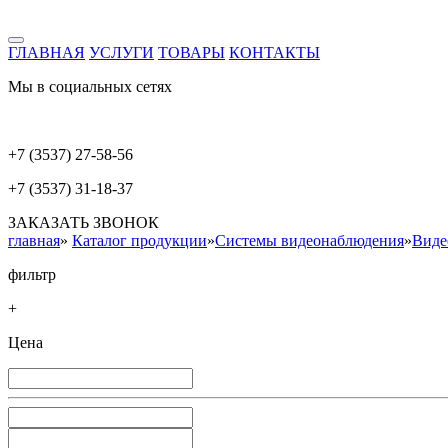
ГЛАВНАЯ
УСЛУГИ
ТОВАРЫ
КОНТАКТЫ
Мы в социальных сетях
+7 (3537) 27-58-56
+7 (3537) 31-18-37
ЗАКАЗАТЬ ЗВОНОК
главная
»
Каталог продукции
»
Системы видеонаблюдения
»
Виде
фильтр
+
Цена