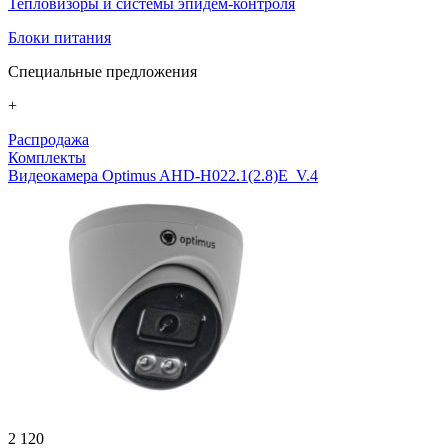
Тепловизоры и системы эпидем-контроля
Блоки питания
Специальные предложения
+
Распродажа
Комплекты
Видеокамера Optimus AHD-H022.1(2.8)E_V.4
2 120