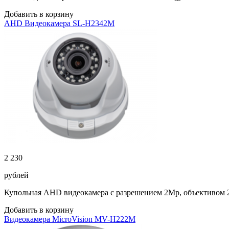
Добавить в корзину
AHD Видеокамера SL-H2342M
2 230
рублей
Купольная AHD видеокамера с разрешением 2Мр, объективом 
Добавить в корзину
Видеокамера MicroVision MV-H222М