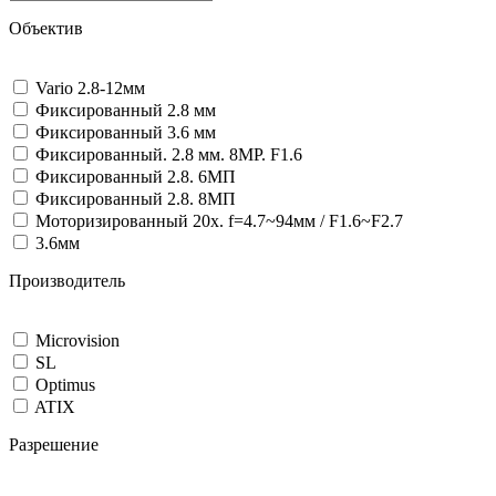
Объектив
Vario 2.8-12мм
Фиксированный 2.8 мм
Фиксированный 3.6 мм
Фиксированный. 2.8 мм. 8МР. F1.6
Фиксированный 2.8. 6МП
Фиксированный 2.8. 8МП
Моторизированный 20x. f=4.7~94мм / F1.6~F2.7
3.6мм
Производитель
Microvision
SL
Optimus
ATIX
Разрешение