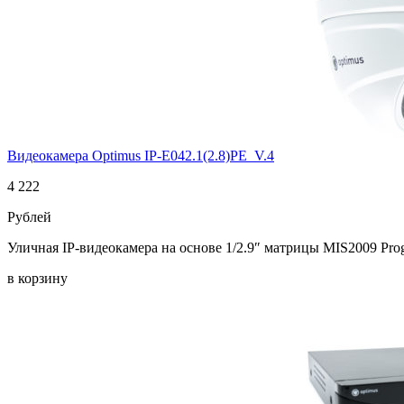
Видеокамера Optimus IP-E042.1(2.8)PE_V.4
4 222
Рублей
Уличная IP-видеокамера на основе 1/2.9″ матрицы MIS2009 Pr
в корзину