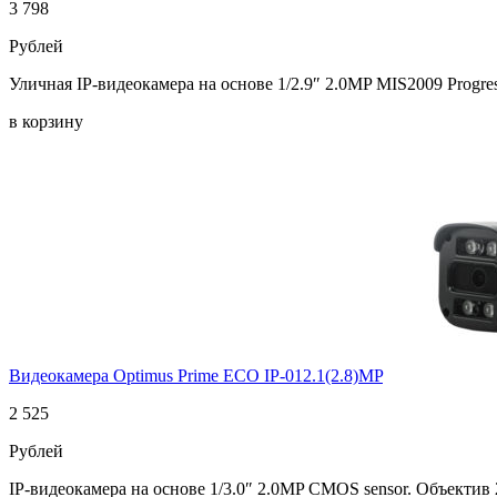
3 798
Рублей
Уличная IP-видеокамера на основе 1/2.9″ 2.0MP MIS2009 Progr
в корзину
Видеокамера Optimus Prime ECO IP-012.1(2.8)MP
2 525
Рублей
IP-видеокамера на основе 1/3.0″ 2.0MP CMOS sensor. Объектив