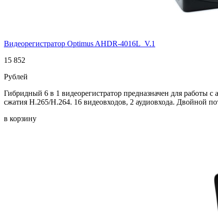
Видеорегистратор Optimus AHDR-4016L_V.1
15 852
Рублей
Гибридный 6 в 1 видеорегистратор предназначен для работы
сжатия H.265/H.264. 16 видеовходов, 2 аудиовхода. Двойной по
в корзину