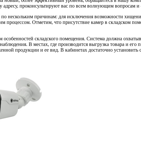
 на новый, более эффективный уровень, обращайтесь в нашу ко
у адресу, проконсультируют вас по всем волнующим вопросам и с
 по нескольким причинам: для исключения возможности хищени
м процессом. Отметим, что присутствие камер в складском пом
 особенностей складского помещения. Система должна охватыват
аблюдения. В местах, где производится выгрузка товара и его 
енной продукции и ее вид. В кабинетах достаточно установить 