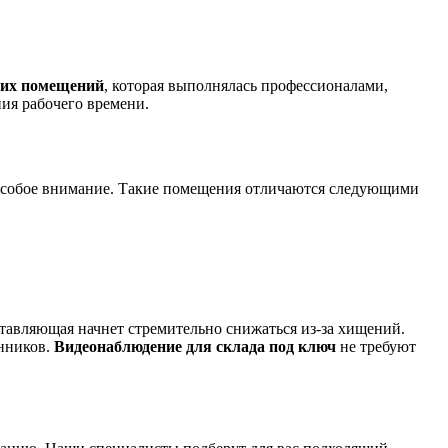
ких помещений
, которая выполнялась профессионалами,
ия рабочего времени.
ть особое внимание. Такие помещения отличаются следующими
тавляющая начнет стремительно снижаться из-за хищений.
енников.
Видеонаблюдение для склада под ключ
не требуют