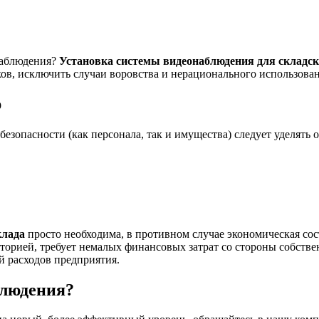
наблюдения?
Установка системы видеонаблюдения для складс
ов, исключить случаи воровства и нерационального использован
р
 безопасности (как персонала, так и имущества) следует уделя
клада
просто необходима, в противном случае экономическая сос
торией, требует немалых финансовых затрат со стороны собств
й расходов предприятия.
блюдения?