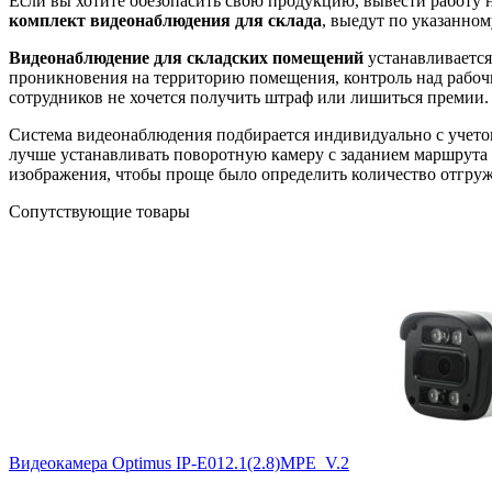
Если вы хотите обезопасить свою продукцию, вывести работу
комплект видеонаблюдения для склада
, выедут по указанном
Видеонаблюдение для складских помещений
устанавливается
проникновения на территорию помещения, контроль над рабочи
сотрудников не хочется получить штраф или лишиться премии.
Система видеонаблюдения подбирается индивидуально с учетом
лучше устанавливать поворотную камеру с заданием маршрута н
изображения, чтобы проще было определить количество отгруж
Сопутствующие товары
Видеокамера Optimus IP-E012.1(2.8)MPE_V.2