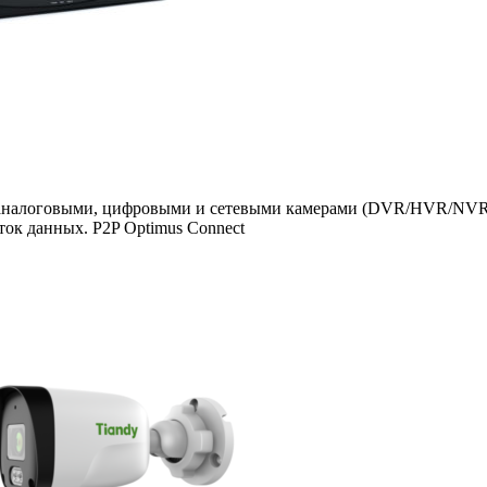
 с аналоговыми, цифровыми и сетевыми камерами (DVR/HVR/NVR
ток данных. P2P Optimus Connect