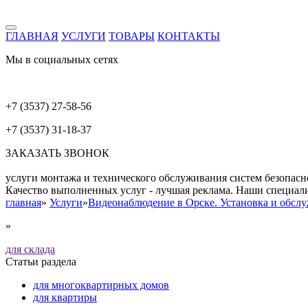
ГЛАВНАЯ
УСЛУГИ
ТОВАРЫ
КОНТАКТЫ
Мы в социальных сетях
+7 (3537) 27-58-56
+7 (3537) 31-18-37
ЗАКАЗАТЬ ЗВОНОК
услуги монтажа и технического обслуживания систем безопасн
Качество выполненных услуг - лучшая реклама. Наши специал
главная
»
Услуги
»
Видеонаблюдение в Орске. Установка и обсл
»
для склада
Статьи раздела
для многоквартирных домов
для квартиры