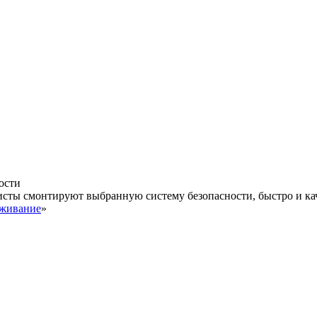
ости
исты смонтируют выбранную систему безопасности, быстро и ка
уживание
»