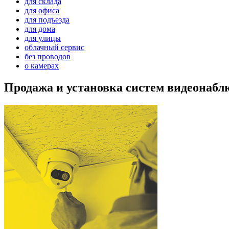
для склада
для офиса
для подъезда
для дома
для улицы
облачный сервис
без проводов
о камерах
Продажа и установка систем видеонабл