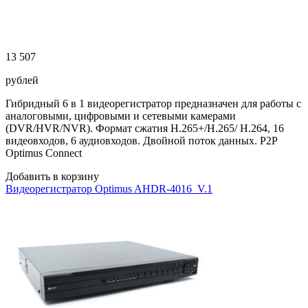
13 507
рублей
Гибридный 6 в 1 видеорегистратор предназначен для работы с
аналоговыми, цифровыми и сетевыми камерами
(DVR/HVR/NVR). Формат сжатия H.265+/H.265/ H.264, 16
видеовходов, 6 аудиовходов. Двойной поток данных. P2P
Optimus Connect
Добавить в корзину
Видеорегистратор Optimus AHDR-4016_V.1