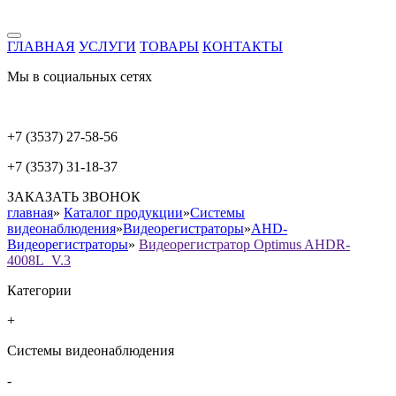
ГЛАВНАЯ
УСЛУГИ
ТОВАРЫ
КОНТАКТЫ
Мы в социальных сетях
+7 (3537) 27-58-56
+7 (3537) 31-18-37
ЗАКАЗАТЬ ЗВОНОК
главная
»
Каталог продукции
»
Системы
видеонаблюдения
»
Видеорегистраторы
»
AHD-
Видеорегистраторы
»
Видеорегистратор Optimus AHDR-
4008L_V.3
Категории
+
Системы видеонаблюдения
-