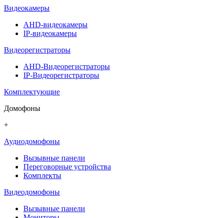
Видеокамеры
AHD-видеокамеры
IP-видеокамеры
Видеорегистраторы
AHD-Видеорегистраторы
IP-Видеорегистраторы
Комплектующие
Домофоны
+
Аудиодомофоны
Вызывные панели
Переговорные устройства
Комплекты
Видеодомофоны
Вызывные панели
Мониторы