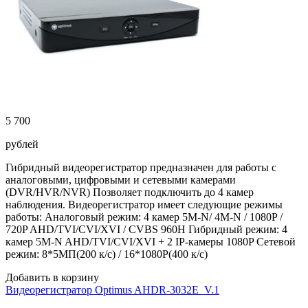
5 700
рублей
Гибридный видеорегистратор предназначен для работы с
аналоговыми, цифровыми и сетевыми камерами
(DVR/HVR/NVR) Позволяет подключить до 4 камер
наблюдения. Видеорегистратор имеет следующие режимы
работы: Аналоговый режим: 4 камер 5M-N/ 4M-N / 1080P /
720P AHD/TVI/CVI/XVI / CVBS 960Н Гибридный режим: 4
камер 5M-N AHD/TVI/CVI/XVI + 2 IP-камеры 1080P Сетевой
режим: 8*5МП(200 к/с) / 16*1080P(400 к/с)
Добавить в корзину
Видеорегистратор Optimus AHDR-3032E_V.1