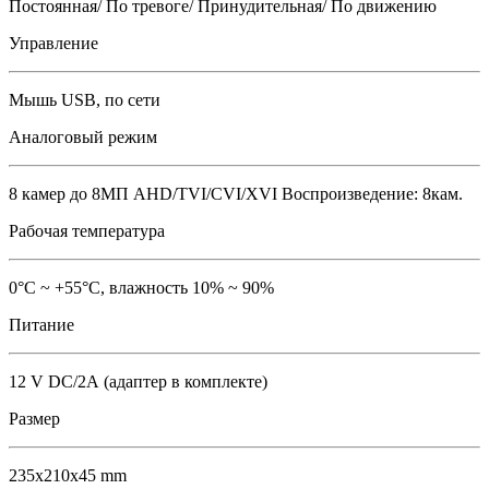
Постоянная/ По тревоге/ Принудительная/ По движению
Управление
Мышь USB, по сети
Аналоговый режим
8 камер до 8MП AHD/TVI/CVI/XVI Воспроизведение: 8кам.
Рабочая температура
0°С ~ +55°С, влажность 10% ~ 90%
Питание
12 V DC/2А (адаптер в комплекте)
Размер
235x210x45 mm