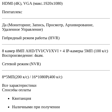
HDMI (4K), VGA (макс.1920х1080)
Пентаплекс
Да (Мониторинг, Запись, Просмотр, Архивирование,
Удаленное Управление)
Гибридный режим работы (HVR)
8 камер 8МП AHD/TVI/CVI/XVI + 4 IP-камеры 5MП (100 к/с)
Воспроизведение: 4кам.
Сетевой режим (NVR)
8*5МП(200 к/с) / 16*1080P(400 к/с)
Все характеристики
Способы оплаты
Квитанция
Наличными при получении