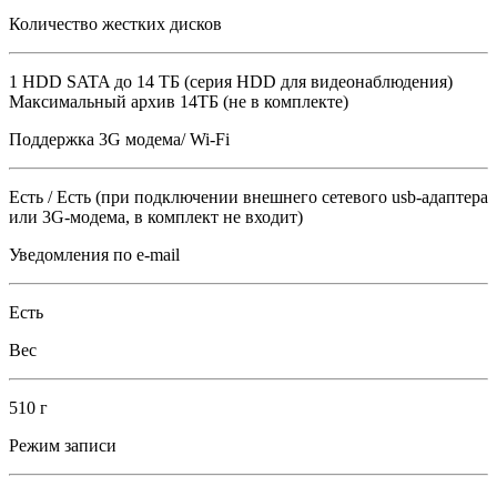
Количество жестких дисков
1 HDD SATA до 14 ТБ (серия HDD для видеонаблюдения)
Максимальный архив 14TБ (не в комплекте)
Поддержка 3G модема/ Wi-Fi
Есть / Есть (при подключении внешнего сетевого usb-адаптера
или 3G-модема, в комплект не входит)
Уведомления по e-mail
Есть
Вес
510 г
Режим записи