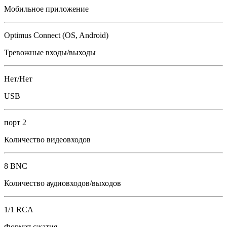
Мобильное приложение
Optimus Connect (OS, Android)
Тревожные входы/выходы
Нет/Нет
USB
порт 2
Количество видеовходов
8 BNC
Количество аудиовходов/выходов
1/1 RCA
Формат сжатия