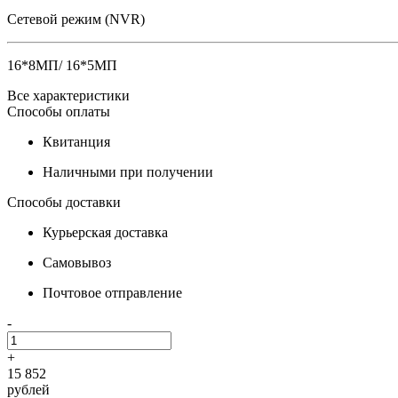
Сетевой режим (NVR)
16*8МП/ 16*5МП
Все характеристики
Способы оплаты
Квитанция
Наличными при получении
Способы доставки
Курьерская доставка
Самовывоз
Почтовое отправление
-
+
15 852
рублей