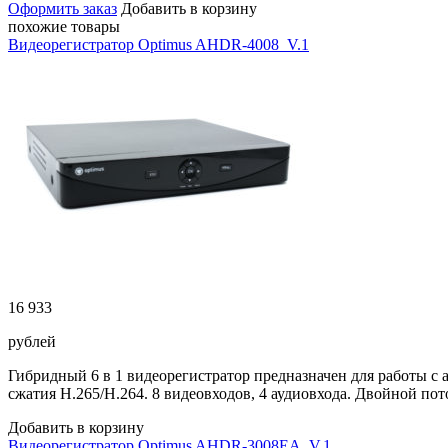
Оформить заказ
Добавить в корзину
похожие товары
Видеорегистратор Optimus AHDR-4008_V.1
16 933
рублей
Гибридный 6 в 1 видеорегистратор предназначен для работы
сжатия H.265/H.264. 8 видеовходов, 4 аудиовхода. Двойной пот
Добавить в корзину
Видеорегистратор Optimus AHDR-3008EA_V.1