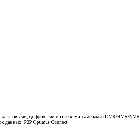
 с аналоговыми, цифровыми и сетевыми камерами (DVR/HVR/NVR
ок данных. P2P Optimus Connect