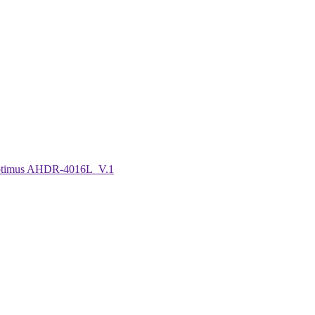
ptimus AHDR-4016L_V.1