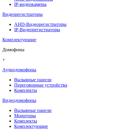
IP-видеокамеры
Видеорегистраторы
AHD-Видеорегистраторы
IP-Видеорегистраторы
Комплектующие
Домофоны
+
Аудиодомофоны
Вызывные панели
Переговорные устройства
Комплекты
Видеодомофоны
Вызывные панели
Мониторы
Комплекты
Комплектующие