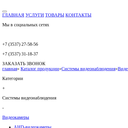
ГЛАВНАЯ
УСЛУГИ
ТОВАРЫ
КОНТАКТЫ
Мы в социальных сетях
+7 (3537) 27-58-56
+7 (3537) 31-18-37
ЗАКАЗАТЬ ЗВОНОК
главная
»
Каталог продукции
»
Системы видеонаблюдения
»
Виде
Категории
+
Системы видеонаблюдения
-
Видеокамеры
AHD-видеокамеры