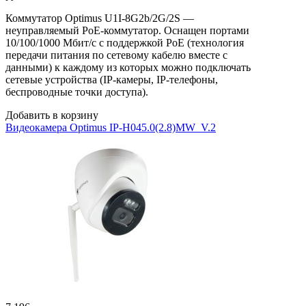
Коммутатор Optimus U1I-8G2b/2G/2S —
неуправляемый PoE-коммутатор. Оснащен портами
10/100/1000 Мбит/с с поддержкой PoE (технология
передачи питания по сетевому кабелю вместе с
данными) к каждому из которых можно подключать
сетевые устройства (IP-камеры, IP-телефоны,
беспроводные точки доступа).
Добавить в корзину
Видеокамера Optimus IP-H045.0(2.8)MW_V.2