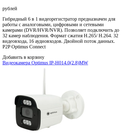
рублей
Гибридный 6 в 1 видеорегистратор предназначен для
работы с аналоговыми, цифровыми и сетевыми
камерами (DVR/HVR/NVR). Позволяет подключить до
32 камер наблюдения. Формат сжатия H.265/ H.264. 32
видеовхода, 16 аудиовходов. Двойной поток данных.
P2P Optimus Connect
Добавить в корзину
Видеокамера Optimus IP-H014.0(2.8)MW