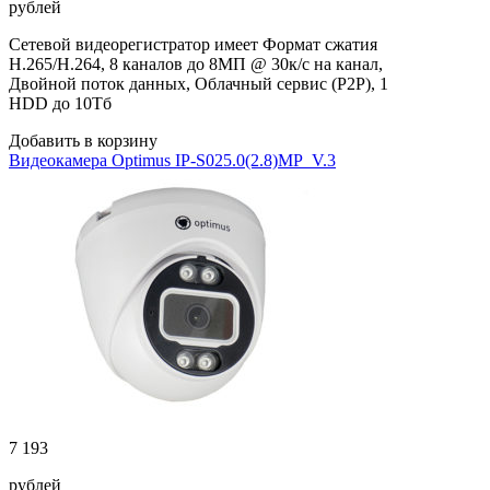
рублей
Сетевой видеорегистратор имеет Формат сжатия
H.265/H.264, 8 каналов до 8МП @ 30к/с на канал,
Двойной поток данных, Облачный сервис (P2P), 1
HDD до 10Тб
Добавить в корзину
Видеокамера Optimus IP-S025.0(2.8)MP_V.3
7 193
рублей