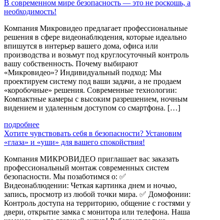
В современном мире безопасность — это не роскошь, а
необходимость!
Компания Микровидео предлагает профессиональные
решения в сфере видеонаблюдения, которые идеально
впишутся в интерьер вашего дома, офиса или
производства и возьмут под круглосуточный контроль
вашу собственность. Почему выбирают
«Микровидео»? Индивидуальный подход: Мы
проектируем систему под ваши задачи, а не продаем
«коробочные» решения. Современные технологии:
Компактные камеры с высоким разрешением, ночным
видением и удаленным доступом со смартфона. […]
подробнее
Хотите чувствовать себя в безопасности? Установим
«глаза» и «уши» для вашего спокойствия!
Компания МИКРОВИДЕО приглашает вас заказать
профессиональный монтаж современных систем
безопасности. Мы позаботимся о: ✅
Видеонаблюдении: Четкая картинка днем и ночью,
запись, просмотр из любой точки мира. ✅ Домофонии:
Контроль доступа на территорию, общение с гостями у
двери, открытие замка с монитора или телефона. Наша