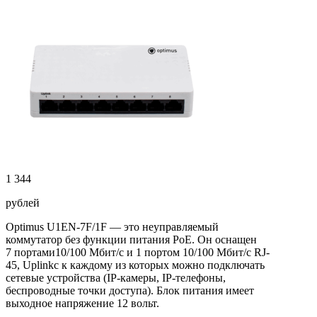
1 344
рублей
Optimus U1EN-7F/1F — это неуправляемый
коммутатор без функции питания PoE. Он оснащен
7 портами10/100 Мбит/с и 1 портом 10/100 Мбит/с RJ-
45, Uplinkс к каждому из которых можно подключать
сетевые устройства (IP-камеры, IP-телефоны,
беспроводные точки доступа). Блок питания имеет
выходное напряжение 12 вольт.