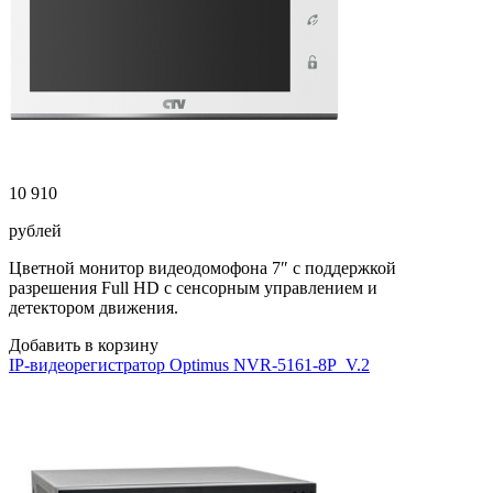
10 910
рублей
Цветной монитор видеодомофона 7″ с поддержкой
разрешения Full HD с сенсорным управлением и
детектором движения.
Добавить в корзину
IP-видеорегистратор Optimus NVR-5161-8P_V.2