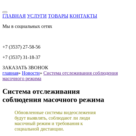
ГЛАВНАЯ
УСЛУГИ
ТОВАРЫ
КОНТАКТЫ
Мы в социальных сетях
+7 (3537) 27-58-56
+7 (3537) 31-18-37
ЗАКАЗАТЬ ЗВОНОК
главная
»
Новости
»
Система отслеживания соблюдения
масочного режима
Система отслеживания
соблюдения масочного режима
Обновленные системы видеослежения
будут выявлять, соблюдают ли люди
масочный режим и требования к
социальной дистанции.