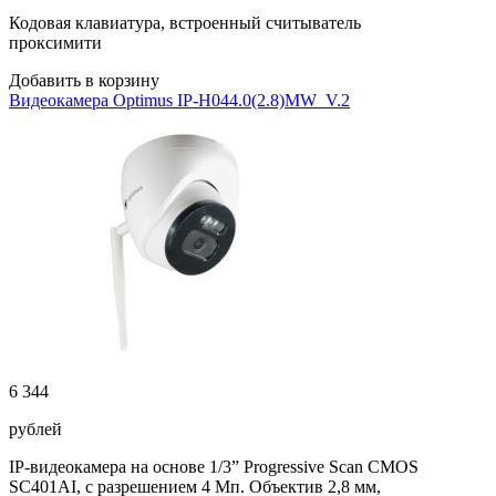
Кодовая клавиатура, встроенный считыватель
проксимити
Добавить в корзину
Видеокамера Optimus IP-H044.0(2.8)MW_V.2
6 344
рублей
IP-видеокамера на основе 1/3” Progressive Scan CMOS
SC401AI, с разрешением 4 Мп. Объектив 2,8 мм,