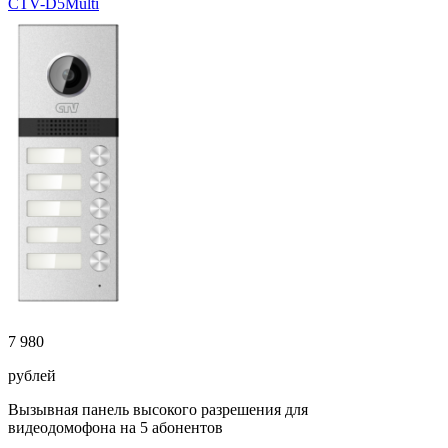
CTV-D5Multi
7 980
рублей
Вызывная панель высокого разрешения для
видеодомофона на 5 абонентов