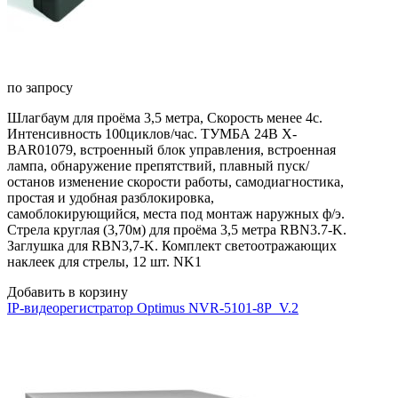
по запросу
Шлагбаум для проёма 3,5 метра, Скорость менее 4с.
Интенсивность 100циклов/час. ТУМБА 24В X-
BAR01079, встроенный блок управления, встроенная
лампа, обнаружение препятствий, плавный пуск/
останов изменение скорости работы, самодиагностика,
простая и удобная разблокировка,
самоблокирующийся, места под монтаж наружных ф/э.
Стрела круглая (3,70м) для проёма 3,5 метра RBN3.7-K.
Заглушка для RBN3,7-K. Комплект светоотражающих
наклеек для стрелы, 12 шт. NK1
Добавить в корзину
IP-видеорегистратор Optimus NVR-5101-8P_V.2