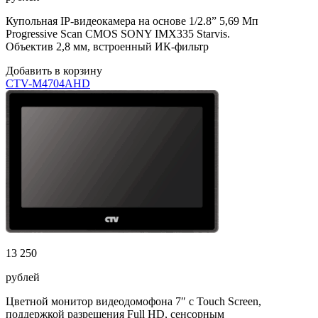
Купольная IP-видеокамера на основе 1/2.8” 5,69 Мп
Progressive Scan CMOS SONY IMX335 Starvis.
Объектив 2,8 мм, встроенный ИК-фильтр
Добавить в корзину
CTV-М4704AHD
13 250
рублей
Цветной монитор видеодомофона 7″ с Touch Screen,
поддержкой разрешения Full HD, сенсорным