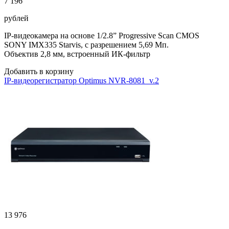
7 196
рублей
IP-видеокамера на основе 1/2.8” Progressive Scan CMOS
SONY IMX335 Starvis, с разрешением 5,69 Мп.
Объектив 2,8 мм, встроенный ИК-фильтр
Добавить в корзину
IP-видеорегистратор Optimus NVR-8081_v.2
13 976