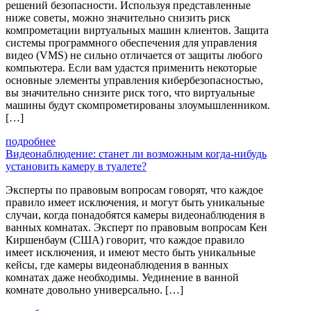
решений безопасности. Используя представленные
ниже советы, можно значительно снизить риск
компрометации виртуальных машин клиентов. Защита
системы программного обеспечения для управления
видео (VMS) не сильно отличается от защиты любого
компьютера. Если вам удастся применить некоторые
основные элементы управления кибербезопасностью,
вы значительно снизите риск того, что виртуальные
машины будут скомпрометированы злоумышленником.
[…]
подробнее
Видеонаблюдение: станет ли возможным когда-нибудь
установить камеру в туалете?
Эксперты по правовым вопросам говорят, что каждое
правило имеет исключения, и могут быть уникальные
случаи, когда понадобятся камеры видеонаблюдения в
ванных комнатах. Эксперт по правовым вопросам Кен
Киршенбаум (США) говорит, что каждое правило
имеет исключения, и имеют место быть уникальные
кейсы, где камеры видеонаблюдения в ванных
комнатах даже необходимы. Уединение в ванной
комнате довольно универсально. […]