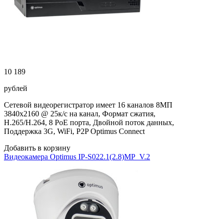
10 189
рублей
Сетевой видеорегистратор имеет 16 каналов 8МП
3840х2160 @ 25к/с на канал, Формат сжатия,
H.265/H.264, 8 PoE порта, Двойной поток данных,
Поддержка 3G, WiFi, P2P Optimus Connect
Добавить в корзину
Видеокамера Optimus IP-S022.1(2.8)MP_V.2