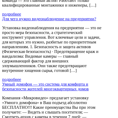
команда — это главный актив! Работают только
квалифицированные монтажники и инженеры, […]
подробнее
Для чего нужно видеонаблюдение на предприятии?
Установка видеонаблюдения на предприятии — это не
просто мера безопасности, а стратегический
инструмент управления. Вот ключевые цели и задачи,
для которых это нужно, разбитые по приоритетным
направлениям. 1. Безопасность и защита активов
(Физическая безопасность) · Предотвращение краж и
вандализма: Видимые камеры — главный
сдерживающий фактор для внешних
злоумышленников. Они также предотвращают
внутренние хищения сырья, готовой […]
подробнее
Умный домофон — это система для комфорта и
безопасности жителей многоквартирных домов
Компания «Микровидео» предлагает установку
«Умного домофона» в Ваш подъезд абсолютно
БЕСПЛАТНО!!! Какие преимущества Вы при этом
получаете: — Видеть и слышать посетителя; —
Смотреть архив с камеры в течении 7 дней; —