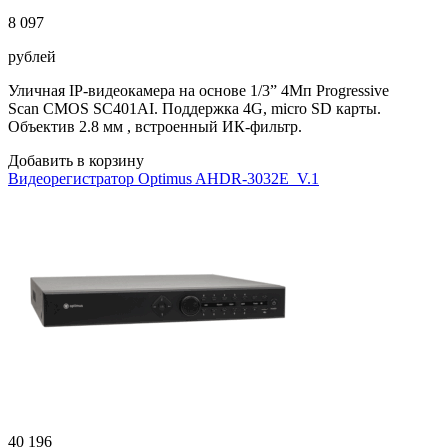
8 097
рублей
Уличная IP-видеокамера на основе 1/3” 4Мп Progressive
Scan CMOS SC401AI. Поддержка 4G, micro SD карты.
Объектив 2.8 мм , встроенный ИК-фильтр.
Добавить в корзину
Видеорегистратор Optimus AHDR-3032E_V.1
40 196