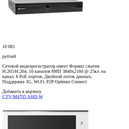
10 081
рублей
Сетевой видеорегистратор имеет Формат сжатия
H.265/H.264, 10 каналов 8МП 3840х2160 @ 25к/с на
канал, 8 PoE портов, Двойной поток данных,
Поддержка 3G, Wi-Fi, P2P Optimus Connect
Добавить в корзину
CTV-M4705 AHD W