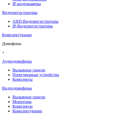
IP-видеокамеры
Видеорегистраторы
AHD-Видеорегистраторы
IP-Видеорегистраторы
Комплектующие
Домофоны
+
Аудиодомофоны
Вызывные панели
Переговорные устройства
Комплекты
Видеодомофоны
Вызывные панели
Мониторы
Комплекты
Комплектующие