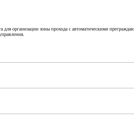
ета для организации зоны прохода с автоматическими преграж
управления.