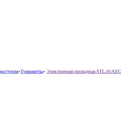
доступом
»
Турникеты
»
Электронная проходная STL-01AEC