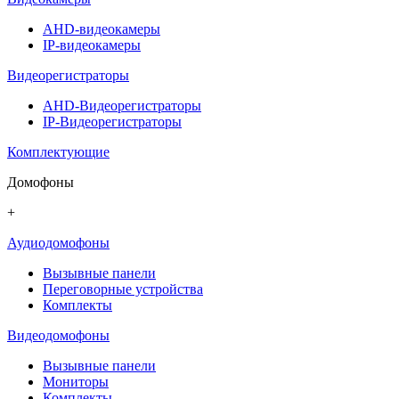
AHD-видеокамеры
IP-видеокамеры
Видеорегистраторы
AHD-Видеорегистраторы
IP-Видеорегистраторы
Комплектующие
Домофоны
+
Аудиодомофоны
Вызывные панели
Переговорные устройства
Комплекты
Видеодомофоны
Вызывные панели
Мониторы
Комплекты