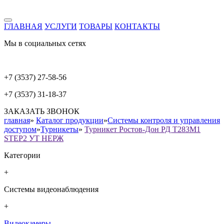
ГЛАВНАЯ
УСЛУГИ
ТОВАРЫ
КОНТАКТЫ
Мы в социальных сетях
+7 (3537) 27-58-56
+7 (3537) 31-18-37
ЗАКАЗАТЬ ЗВОНОК
главная
»
Каталог продукции
»
Системы контроля и управления
доступом
»
Турникеты
»
Турникет Ростов-Дон РД Т283М1
STEP2 УТ НЕРЖ
Категории
+
Системы видеонаблюдения
+
Видеокамеры