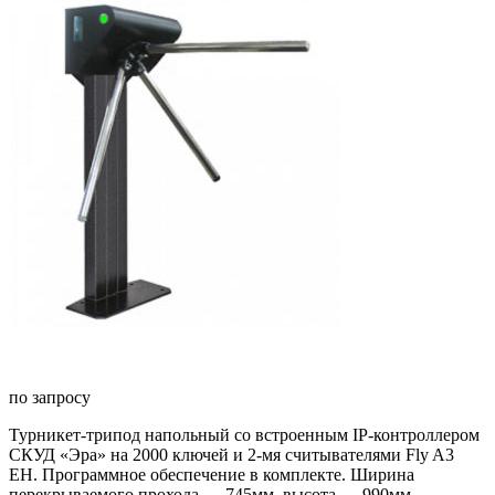
по запросу
Турникет-трипод напольный со встроенным IP-контроллером
СКУД «Эра» на 2000 ключей и 2-мя считывателями Fly A3
EH. Программное обеспечение в комплекте. Ширина
перекрываемого прохода — 745мм, высота — 990мм.