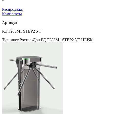
+
Распродажа
Комплекты
Артикул
РД Т283М1 STEP2 УТ
Турникет Ростов-Дон РД Т283М1 STEP2 УТ НЕРЖ