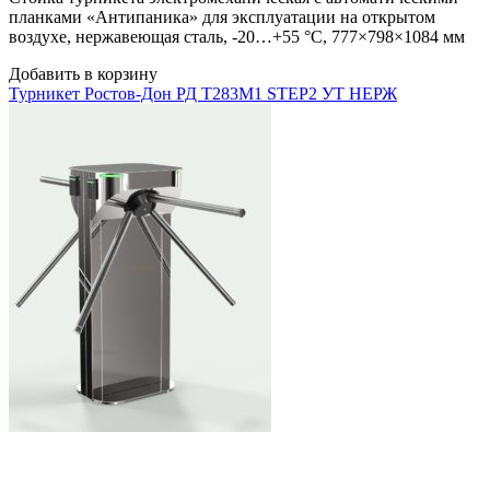
планками «Антипаника» для эксплуатации на открытом
воздухе, нержавеющая сталь, -20…+55 °C, 777×798×1084 мм
Добавить в корзину
Турникет Ростов-Дон РД Т283М1 STEP2 УТ НЕРЖ