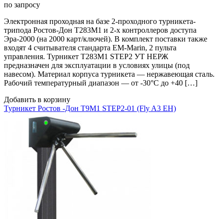
по запросу
Электронная проходная на базе 2-проходного турникета-
трипода Ростов-Дон Т283М1 и 2-х контроллеров доступа
Эра-2000 (на 2000 карт/ключей). В комплект поставки также
входят 4 считывателя стандарта EM-Marin, 2 пульта
управления. Турникет Т283М1 STEP2 УТ НЕРЖ
предназначен для эксплуатации в условиях улицы (под
навесом). Материал корпуса турникета — нержавеющая сталь.
Рабочий температурный диапазон — от -30°C до +40 […]
Добавить в корзину
Турникет Ростов -Дон Т9М1 STEP2-01 (Fly A3 EH)