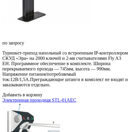
по запросу
Турникет-трипод напольный со встроенным IP-контроллером
СКУД «Эра» на 2000 ключей и 2-мя считывателями Fly A3
EH. Программное обеспечение в комплекте. Ширина
перекрываемого прохода — 745мм, высота — 990мм.
Напряжение питания/потребляемый
ток:12В/1,5А.Преграждающие штанги в комплект не входят и
заказываются отдельно.
Добавить в корзину
Электронная проходная STL-01AEC