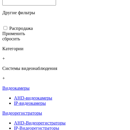
Другие фильтры
Распродажа
Применить
сбросить
Категории
+
Системы видеонаблюдения
+
Видеокамеры
AHD-видеокамеры
IP-видеокамеры
Видеорегистраторы
AHD-Видеорегистраторы
IP-Видеорегистраторы