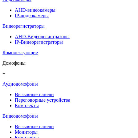
AHD-видеокамеры
IP-видеокамеры
Видеорегистраторы
AHD-Видеорегистраторы
IP-Видеорегистраторы
Комплектующие
Домофоны
+
Аудиодомофоны
Вызывные панели
Переговорные устройства
Комплекты
Видеодомофоны
Вызывные панели
Мониторы
Комплекты