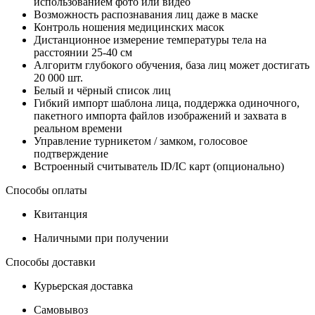
использованием фото или видео
Возможность распознавания лиц даже в маске
Контроль ношения медицинских масок
Дистанционное измерение температуры тела на
расстоянии 25-40 см
Алгоритм глубокого обучения, база лиц может достигать
20 000 шт.
Белый и чёрный список лиц
Гибкий импорт шаблона лица, поддержка одиночного,
пакетного импорта файлов изображений и захвата в
реальном времени
Управление турникетом / замком, голосовое
подтверждение
Встроенный считыватель ID/IC карт (опционально)
Способы оплаты
Квитанция
Наличными при получении
Способы доставки
Курьерская доставка
Самовывоз