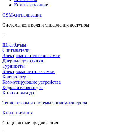
Комплектующие
GSM-сигнализации
Системы контроля и управления доступом
+
Шлагбаумы
Считыватели
Электромеханические замки
Дверные доводчики
Турникеты
Электромагнитные замки
Контроллеры
Коммутирующие устройства
Кодовая клавиатура
Кнопки выхода
Тепловизоры и системы эпидем-контроля
Блоки питания
Специальные предложения