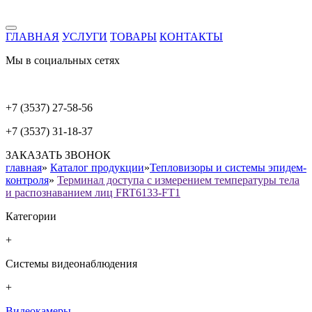
ГЛАВНАЯ
УСЛУГИ
ТОВАРЫ
КОНТАКТЫ
Мы в социальных сетях
+7 (3537) 27-58-56
+7 (3537) 31-18-37
ЗАКАЗАТЬ ЗВОНОК
главная
»
Каталог продукции
»
Тепловизоры и системы эпидем-
контроля
»
Терминал доступа с измерением температуры тела
и распознаванием лиц FRT6133-FT1
Категории
+
Системы видеонаблюдения
+
Видеокамеры