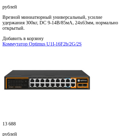
рублей
Врезной миниатюрный универсальный, усилие
удержания 300кг, DC 9-14В/85мА, 24х63мм, нормально
открытый.
Добавить в корзину
Коммутатор Optimus U1I-16F2b/2G/2S
13 688
рублей