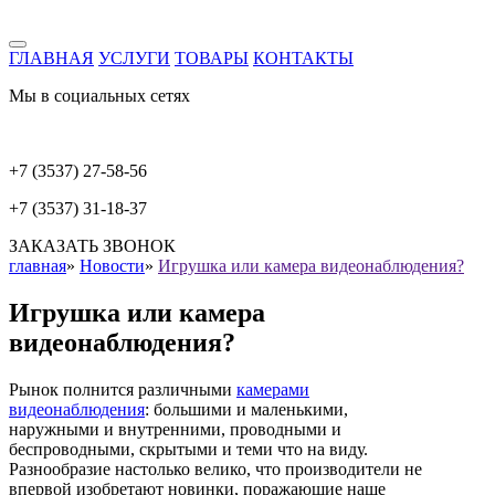
ГЛАВНАЯ
УСЛУГИ
ТОВАРЫ
КОНТАКТЫ
Мы в социальных сетях
+7 (3537) 27-58-56
+7 (3537) 31-18-37
ЗАКАЗАТЬ ЗВОНОК
главная
»
Новости
»
Игрушка или камера видеонаблюдения?
Игрушка или камера
видеонаблюдения?
Рынок полнится различными
камерами
видеонаблюдения
: большими и маленькими,
наружными и внутренними, проводными и
беспроводными, скрытыми и теми что на виду.
Разнообразие настолько велико, что производители не
впервой изобретают новинки, поражающие наше