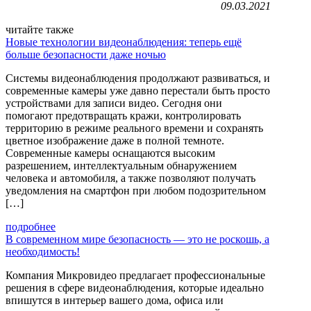
09.03.2021
читайте также
Новые технологии видеонаблюдения: теперь ещё
больше безопасности даже ночью
Системы видеонаблюдения продолжают развиваться, и
современные камеры уже давно перестали быть просто
устройствами для записи видео. Сегодня они
помогают предотвращать кражи, контролировать
территорию в режиме реального времени и сохранять
цветное изображение даже в полной темноте.
Современные камеры оснащаются высоким
разрешением, интеллектуальным обнаружением
человека и автомобиля, а также позволяют получать
уведомления на смартфон при любом подозрительном
[…]
подробнее
В современном мире безопасность — это не роскошь, а
необходимость!
Компания Микровидео предлагает профессиональные
решения в сфере видеонаблюдения, которые идеально
впишутся в интерьер вашего дома, офиса или