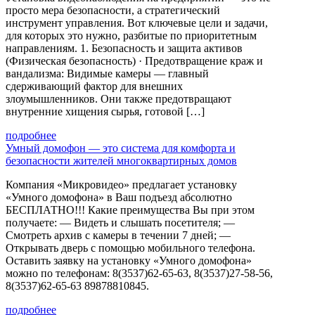
просто мера безопасности, а стратегический
инструмент управления. Вот ключевые цели и задачи,
для которых это нужно, разбитые по приоритетным
направлениям. 1. Безопасность и защита активов
(Физическая безопасность) · Предотвращение краж и
вандализма: Видимые камеры — главный
сдерживающий фактор для внешних
злоумышленников. Они также предотвращают
внутренние хищения сырья, готовой […]
подробнее
Умный домофон — это система для комфорта и
безопасности жителей многоквартирных домов
Компания «Микровидео» предлагает установку
«Умного домофона» в Ваш подъезд абсолютно
БЕСПЛАТНО!!! Какие преимущества Вы при этом
получаете: — Видеть и слышать посетителя; —
Смотреть архив с камеры в течении 7 дней; —
Открывать дверь с помощью мобильного телефона.
Оставить заявку на установку «Умного домофона»
можно по телефонам: 8(3537)62-65-63, 8(3537)27-58-56,
8(3537)62-65-63 89878810845.
подробнее