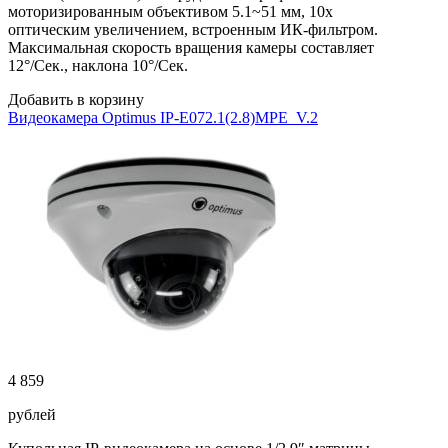
моторизированным объективом 5.1~51 мм, 10x
оптическим увеличением, встроенным ИК-фильтром.
Максимальная скорость вращения камеры составляет
12°/Сек., наклона 10°/Сек.
Добавить в корзину
Видеокамера Optimus IP-E072.1(2.8)MPE_V.2
4 859
рублей