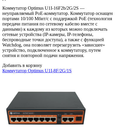
Коммутатор Optimus U1I-16F2b/2G/2S —
неуправляемый PoE-коммутатор. Коммутатор оснащен
портами 10/100 Мбит/с с поддержкой PoE (технология
передачи питания по сетевому кабелю вместе с
данными) к каждому из которых можно подключать
сетевые устройства (IP-камеры, IP-телефоны,
беспроводные точки доступа), а также с функцией
Watchdog, она позволяет перезагрузить «зависшее»
устройство, подключенное к коммутатору, путем
снятия и повторной подачи напряжения.
Добавить в корзину
Коммутатор Optimus U1I-8F/2G/1S