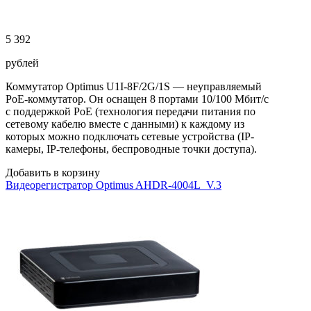
5 392
рублей
Коммутатор Optimus U1I-8F/2G/1S — неуправляемый
PoE-коммутатор. Он оснащен 8 портами 10/100 Мбит/с
с поддержкой PoE (технология передачи питания по
сетевому кабелю вместе с данными) к каждому из
которых можно подключать сетевые устройства (IP-
камеры, IP-телефоны, беспроводные точки доступа).
Добавить в корзину
Видеорегистратор Optimus AHDR-4004L_V.3