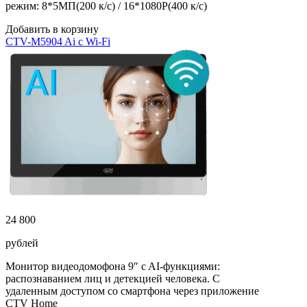
режим: 8*5МП(200 к/с) / 16*1080P(400 к/с)
Добавить в корзину
CTV-M5904 Ai с Wi-Fi
24 800
рублей
Монитор видеодомофона 9″ c AI-функциями:
распознаванием лиц и детекцией человека. С
удаленным доступом со смартфона через приложение
CTV Home