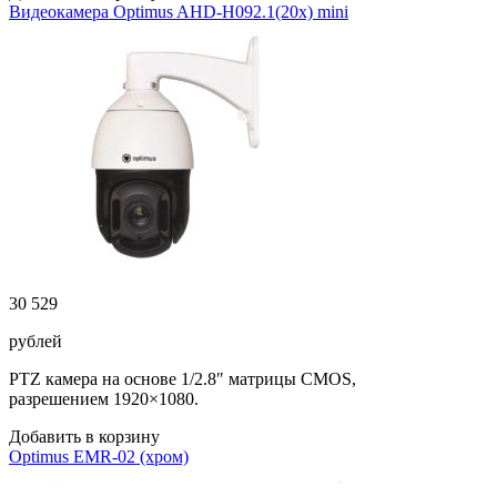
Видеокамера Optimus AHD-H092.1(20x) mini
30 529
рублей
PTZ камера на основе 1/2.8″ матрицы CMOS,
разрешением 1920×1080.
Добавить в корзину
Optimus EMR-02 (хром)