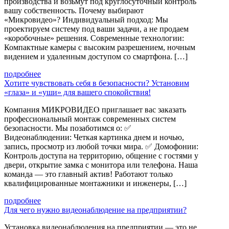
производства и возьмут под круглосуточный контроль
вашу собственность. Почему выбирают
«Микровидео»? Индивидуальный подход: Мы
проектируем систему под ваши задачи, а не продаем
«коробочные» решения. Современные технологии:
Компактные камеры с высоким разрешением, ночным
видением и удаленным доступом со смартфона. […]
подробнее
Хотите чувствовать себя в безопасности? Установим
«глаза» и «уши» для вашего спокойствия!
Компания МИКРОВИДЕО приглашает вас заказать
профессиональный монтаж современных систем
безопасности. Мы позаботимся о: ✅
Видеонаблюдении: Четкая картинка днем и ночью,
запись, просмотр из любой точки мира. ✅ Домофонии:
Контроль доступа на территорию, общение с гостями у
двери, открытие замка с монитора или телефона. Наша
команда — это главный актив! Работают только
квалифицированные монтажники и инженеры, […]
подробнее
Для чего нужно видеонаблюдение на предприятии?
Установка видеонаблюдения на предприятии — это не