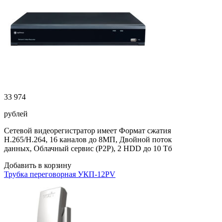
33 974
рублей
Сетевой видеорегистратор имеет Формат сжатия
H.265/H.264, 16 каналов до 8МП, Двойной поток
данных, Облачный сервис (P2P), 2 HDD до 10 Тб
Добавить в корзину
Трубка переговорная УКП-12PV