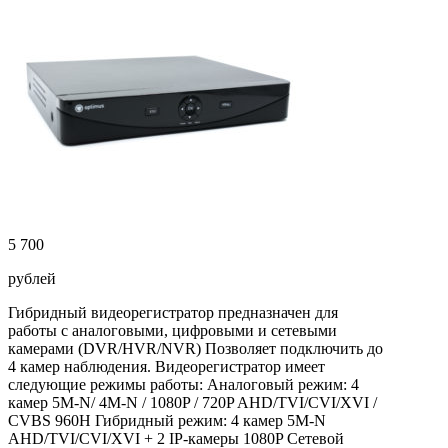
5 700
рублей
Гибридный видеорегистратор предназначен для
работы с аналоговыми, цифровыми и сетевыми
камерами (DVR/HVR/NVR) Позволяет подключить до
4 камер наблюдения. Видеорегистратор имеет
следующие режимы работы: Аналоговый режим: 4
камер 5M-N/ 4M-N / 1080P / 720P AHD/TVI/CVI/XVI /
CVBS 960Н Гибридный режим: 4 камер 5M-N
AHD/TVI/CVI/XVI + 2 IP-камеры 1080P Сетевой