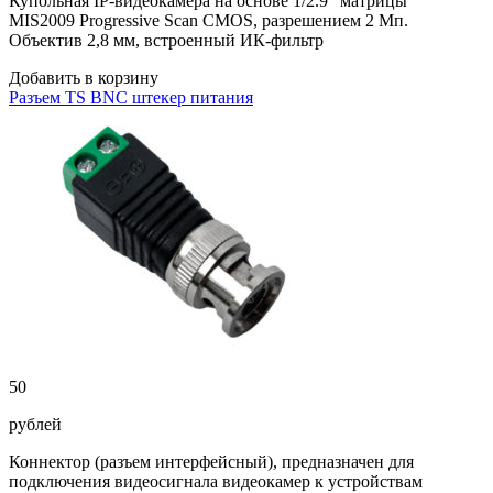
Купольная IP-видеокамера на основе 1/2.9″ матрицы
MIS2009 Progressive Scan CMOS, разрешением 2 Мп.
Объектив 2,8 мм, встроенный ИК-фильтр
Добавить в корзину
Разъем TS BNC штекер питания
50
рублей
Коннектор (разъем интерфейсный), предназначен для
подключения видеосигнала видеокамер к устройствам