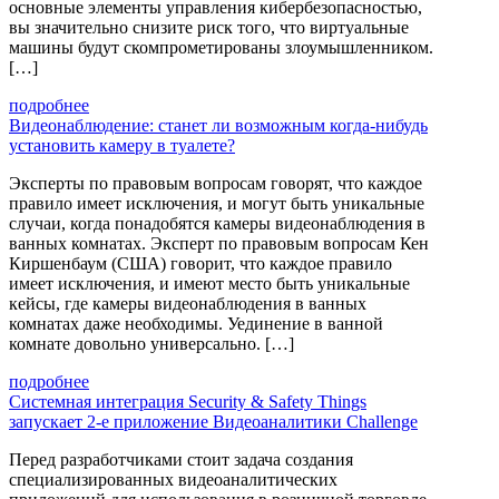
основные элементы управления кибербезопасностью,
вы значительно снизите риск того, что виртуальные
машины будут скомпрометированы злоумышленником.
[…]
подробнее
Видеонаблюдение: станет ли возможным когда-нибудь
установить камеру в туалете?
Эксперты по правовым вопросам говорят, что каждое
правило имеет исключения, и могут быть уникальные
случаи, когда понадобятся камеры видеонаблюдения в
ванных комнатах. Эксперт по правовым вопросам Кен
Киршенбаум (США) говорит, что каждое правило
имеет исключения, и имеют место быть уникальные
кейсы, где камеры видеонаблюдения в ванных
комнатах даже необходимы. Уединение в ванной
комнате довольно универсально. […]
подробнее
Системная интеграция Security & Safety Things
запускает 2-е приложение Видеоаналитики Challenge
Перед разработчиками стоит задача создания
специализированных видеоаналитических