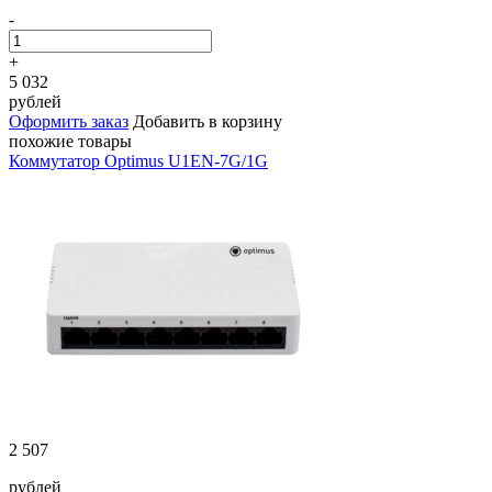
-
+
5 032
рублей
Оформить заказ
Добавить в корзину
похожие товары
Коммутатор Optimus U1EN-7G/1G
2 507
рублей