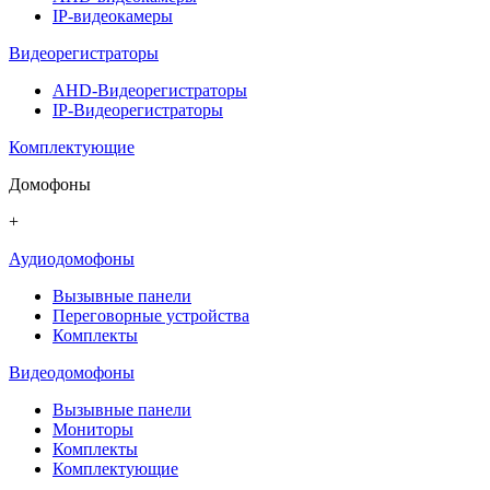
IP-видеокамеры
Видеорегистраторы
AHD-Видеорегистраторы
IP-Видеорегистраторы
Комплектующие
Домофоны
+
Аудиодомофоны
Вызывные панели
Переговорные устройства
Комплекты
Видеодомофоны
Вызывные панели
Мониторы
Комплекты
Комплектующие