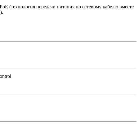
PoE (технология передачи питания по сетевому кабелю вместе
).
ntrol