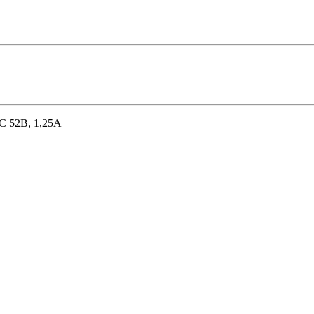
C 52В, 1,25А