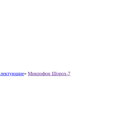
лектующие
»
Микрофон Шорох-7