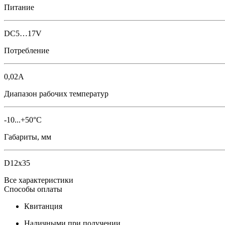
Питание
DC5…17V
Потребление
0,02A
Диапазон рабочих температур
-10...+50°С
Габариты, мм
D12x35
Все характеристики
Способы оплаты
Квитанция
Наличными при получении