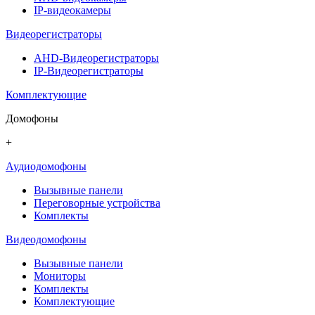
IP-видеокамеры
Видеорегистраторы
AHD-Видеорегистраторы
IP-Видеорегистраторы
Комплектующие
Домофоны
+
Аудиодомофоны
Вызывные панели
Переговорные устройства
Комплекты
Видеодомофоны
Вызывные панели
Мониторы
Комплекты
Комплектующие