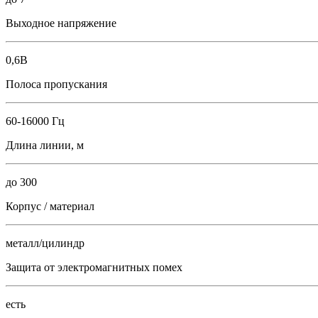
Выходное напряжение
0,6В
Полоса пропускания
60-16000 Гц
Длина линии, м
до 300
Корпус / материал
металл/цилиндр
Защита от электромагнитных помех
есть