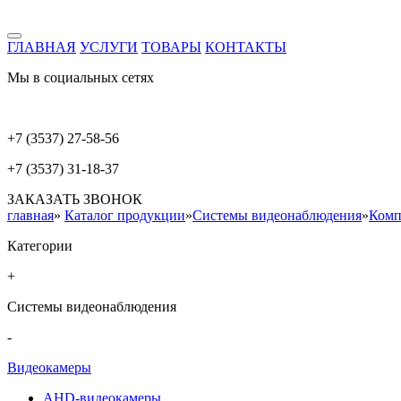
ГЛАВНАЯ
УСЛУГИ
ТОВАРЫ
КОНТАКТЫ
Мы в социальных сетях
+7 (3537) 27-58-56
+7 (3537) 31-18-37
ЗАКАЗАТЬ ЗВОНОК
главная
»
Каталог продукции
»
Системы видеонаблюдения
»
Комп
Категории
+
Системы видеонаблюдения
-
Видеокамеры
AHD-видеокамеры