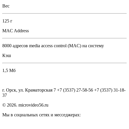
Вес
125 г
MAC Address
8000 адресов media access control (MAC) на систему
Кэш
1,5 Мб
г. Орск, ул. Краматорская 7 +7 (3537) 27-58-56 +7 (3537) 31-18-
37
© 2026. microvideo56.ru
Мы в социальных сетях и месседжерах: