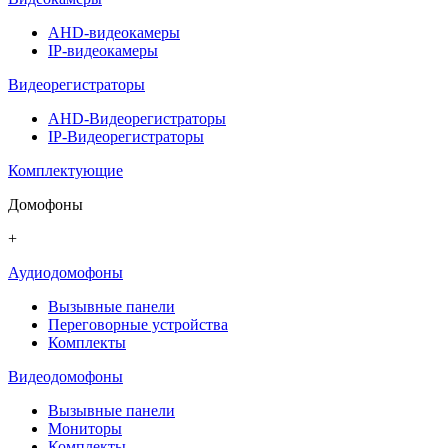
AHD-видеокамеры
IP-видеокамеры
Видеорегистраторы
AHD-Видеорегистраторы
IP-Видеорегистраторы
Комплектующие
Домофоны
+
Аудиодомофоны
Вызывные панели
Переговорные устройства
Комплекты
Видеодомофоны
Вызывные панели
Мониторы
Комплекты