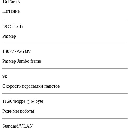
16 Гбит/с
Питание
DC 5-12 В
Размер
130×77×26 мм
Размер Jumbo frame
9k
Скорость пересылки пакетов
11,904Mpps @64byte
Режимы работы
Standard/VLAN