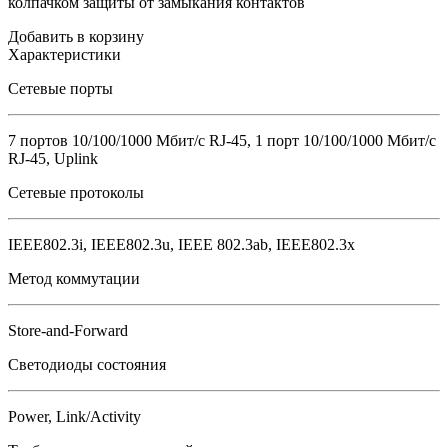
колпачком защиты от замыкания контактов
Добавить в корзину
Характеристики
Сетевые порты
7 портов 10/100/1000 Мбит/с RJ-45, 1 порт 10/100/1000 Мбит/с
RJ-45, Uplink
Сетевые протоколы
IEEE802.3i, IEEE802.3u, IEEE 802.3ab, IEEE802.3x
Метод коммутации
Store-and-Forward
Светодиоды состояния
Power, Link/Activity