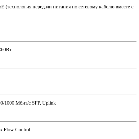
E (технология передачи питания по сетевому кабелю вместе с
 ≤60Вт
00/1000 Мбит/с SFP, Uplink
x Flow Control