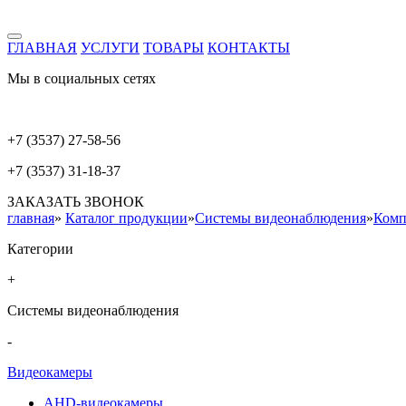
ГЛАВНАЯ
УСЛУГИ
ТОВАРЫ
КОНТАКТЫ
Мы в социальных сетях
+7 (3537) 27-58-56
+7 (3537) 31-18-37
ЗАКАЗАТЬ ЗВОНОК
главная
»
Каталог продукции
»
Системы видеонаблюдения
»
Комп
Категории
+
Системы видеонаблюдения
-
Видеокамеры
AHD-видеокамеры