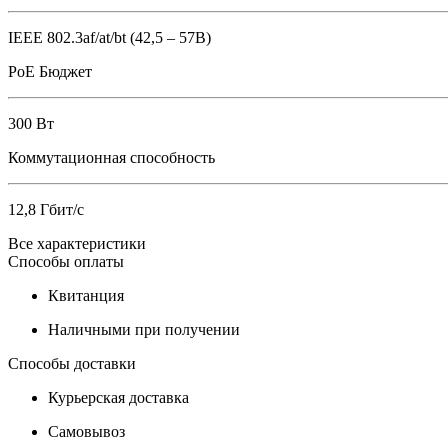
IEEE 802.3af/at/bt (42,5 – 57В)
PoE Бюджет
300 Вт
Коммутационная способность
12,8 Гбит/с
Все характеристики
Способы оплаты
Квитанция
Наличными при получении
Способы доставки
Курьерская доставка
Самовывоз