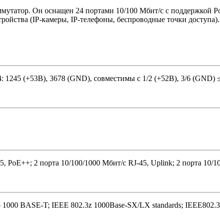
мутатор. Он оснащен 24 портами 10/100 Мбит/с с поддержкой Po
ойства (IP-камеры, IP-телефоны, беспроводные точки доступа).
: 1245 (+53В), 3678 (GND), совместимы с 1/2 (+52В), 3/6 (GND)
5, PoE++; 2 порта 10/100/1000 Мбит/с RJ-45, Uplink; 2 порта 10/1
1000 BASE-T; IEEE 802.3z 1000Base-SX/LX standards; IEEE802.3