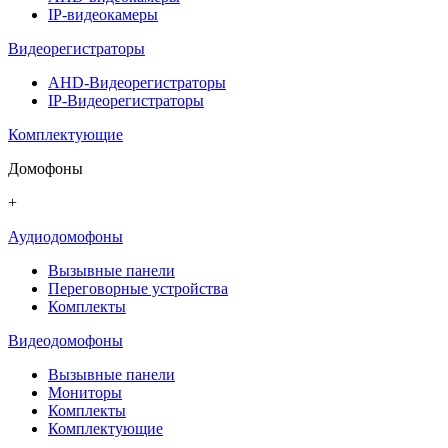
IP-видеокамеры
Видеорегистраторы
AHD-Видеорегистраторы
IP-Видеорегистраторы
Комплектующие
Домофоны
+
Аудиодомофоны
Вызывные панели
Переговорные устройства
Комплекты
Видеодомофоны
Вызывные панели
Мониторы
Комплекты
Комплектующие