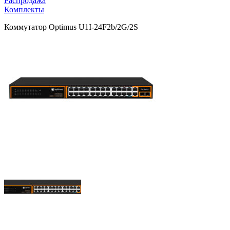
Распродажа
Комплекты
Коммутатор Optimus U1I-24F2b/2G/2S