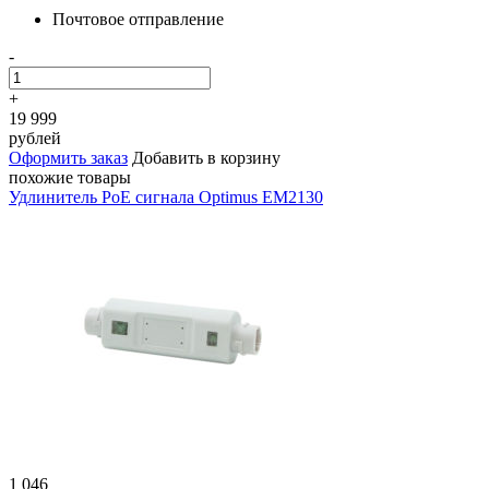
Почтовое отправление
-
+
19 999
рублей
Оформить заказ
Добавить в корзину
похожие товары
Удлинитель PoE сигнала Optimus EM2130
1 046