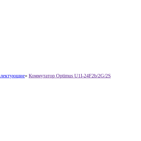
лектующие
»
Коммутатор Optimus U1I-24F2b/2G/2S