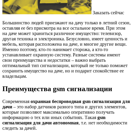
Заказать сейчас
Большинство людей приезжают на дачу только в летний сезон,
оставляя ее без присмотра на все остальное время. При этом
на даче может храниться различное имущество: телевизор,
другая техника и электроника. Безусловно, имеет ценность и
мебель, которая расположена на даче, и многие другие вещи.
Именно поэтому, кто-то нанимает сторожа, а кто-то
устанавливает охранную систему. Разные системы имеют
свои преимущества и недостатки – важно выбрать
оптимальный тип сигнализации, который не только поможет
сохранить имущество на даче, но и подарит спокойствие ее
владельцам.
Преимущества gsm сигнализации
Современная
охранная беспроводная gsm сигнализация для
дачи
– это набор датчиков разного типа и других элементов,
которые позволяют максимально оперативно получать
информацию о тех или иных событиях. Такая
gsm
сигнализация для дачи автономная
, т.е. нет необходимости
следить за дачей.