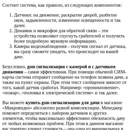
Состоит система, как правило, из следующих компонентов:
Датчики: на движение, раскрытие дверей, разбитие
окон, задымленности, изменение освещенности и так
далее.
Динамик и микрофон для обратной связи – эти
устройства позволяют спугнуть грабителей и получить
более подробную звуковую информацию.
Камеры видеонаблюдения – получив сигнал от датчика,
вы сразу сможете увидеть, что происходит на вашей
даче.
Безусловно,
gsm сигнализация с камерой и с датчиком
движения
– самая эффективная. При помощи обычной СИМ-
карты система отправит сообщение на телефон хозяина дачи, а
также на пункт охраны. При этом текст сообщения зависит от
того, какой датчик сработал. Например: «проникновение»,
«пожар», «поломка в электрической системе» и так далее.
Вы можете
купить gsm сигнализацию для дачи
в магазине
«Микровидео» абсолютно разной комплектации. Менеджер
поможет определиться с набором датчиков и других
элементов, чтобы максимально эффективно обезопасить дачу
от любых возможных проблем. При этом в данном магазине
вас приятно удивит стоимость – она одна из минимальных в