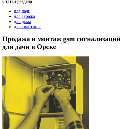
Статьи раздела
для дачи
для гаража
для дома
для квартиры
Продажа и монтаж gsm сигнализаций
для дачи в Орске