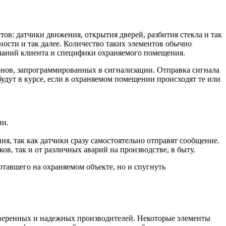
ов: датчики движения, открытия дверей, разбития стекла и так
ости и так далее. Количество таких элементов обычно
еланий клиента и специфики охраняемого помещения.
нов, запрограммированных в сигнализации. Отправка сигнала
удут в курсе, если в охраняемом помещении происходят те или
ии.
я, так как датчики сразу самостоятельно отправят сообщение.
в, так и от различных аварий на производстве, в быту.
отавшего на охраняемом объекте, но и спугнуть
оверенных и надежных производителей. Некоторые элементы