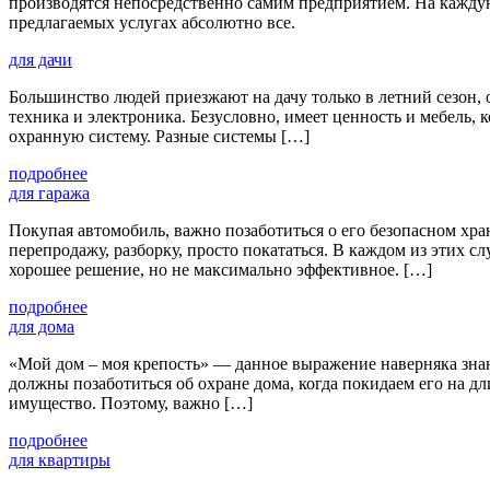
производятся непосредственно самим предприятием. На кажду
предлагаемых услугах абсолютно все.
для дачи
Большинство людей приезжают на дачу только в летний сезон, о
техника и электроника. Безусловно, имеет ценность и мебель, 
охранную систему. Разные системы […]
подробнее
для гаража
Покупая автомобиль, важно позаботиться о его безопасном хра
перепродажу, разборку, просто покататься. В каждом из этих с
хорошее решение, но не максимально эффективное. […]
подробнее
для дома
«Мой дом – моя крепость» — данное выражение наверняка знаю
должны позаботиться об охране дома, когда покидаем его на д
имущество. Поэтому, важно […]
подробнее
для квартиры