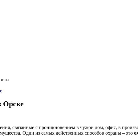
ости
е
в Орске
ения, связанные с проникновением в чужой дом, офис, в произв
мущества. Один из самых действенных способов охраны – это
о