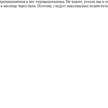
 проникновения в нее злоумышленника. Не важно, уехали мы в от
 в жилище через окна. Поэтому, следует максимально позаботит