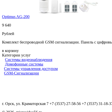
Optimus AG-200
9 640
Рублей
Комплект беспроводной GSM сигнализации. Панель с цифров
в корзину
Категории услуг
Системы видеонаблюдения
Домофонные системы
Системы управления доступом
GSM-Сигнализации
г. Орск, ул. Краматорская 7 +7 (3537) 27-58-56 +7 (3537) 31-18-3