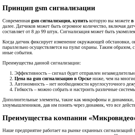
Принцип gsm сигнализации
Современная
gsm сигнализация, купить
которую вы можете
в
далее. Датчиков может быть огромное количество, включая да
составляет от 8 до 99 штук. Сигнализация может быть укомпл
Когда датчик фиксирует изменение окружающей обстановки, о
параллельно осуществляется на пульт охраны. Таким образом,
иные события.
Преимущества данной сигнализации:
Эффективность – сигнал будет отправлен незамедлительн
Цена на gsm сигнализацию в Орске
ниже, чем на многие
Автономность – нет необходимости круглосуточного дежу
Гибкость – можно собрать и настроить различные системы
Дополнительные элементы, такие как микрофоны и динамики, по
злоумышленников, дав им понять через динамик, что все дейст
Преимущества компании «Микровидео
Наше предприятие работает на рынке охранных сигнализаций 