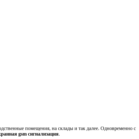
одственные помещения, на склады и так далее. Одновременно с
хранная gsm сигнализация
.