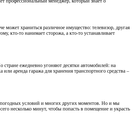
ет профессиональный менеджер, который знает о
аче может храниться различное имущество: телевизор, другая
ому, кто-то нанимает сторожа, а кто-то устанавливает
По стране ежедневно угоняют десятки автомобилей: на
ка или аренда гаража для хранения транспортного средства –
 погодных условий и многих других моментов. Но и мы
сего несколько минут, чтобы попасть в помещение и украсть