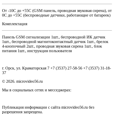
От -10С до +55С (GSM панель, проводная звуковая сирена), от
0C до +55C (беспроводные датчики, работающие от батареек)
Комплектация
Панель GSM сигнализации 1шт., беспроводной ИК датчик
1шт., беспроводной магнитоконтактный датчик 1шт., брелок
4-кнопочный 2шт., проводная звуковая сирена 1шт., блок
питания 1шт., инструкция пользователя
г. Орск, ул. Краматорская 7 +7 (3537) 27-58-56 +7 (3537) 31-18-
37
© 2026. microvideo56.ru
Мы в социальных сетях и месседжерах:
Публикация информации с сайта microvideo56.ru без
разрешения запрещена.