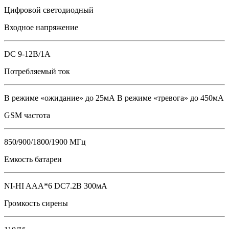
Цифровой светодиодный
Входное напряжение
DC 9-12В/1А
Потребляемый ток
В режиме «ожидание» до 25мА В режиме «тревога» до 450мА
GSM частота
850/900/1800/1900 МГц
Емкость батареи
NI-HI AAA*6 DC7.2В 300мА
Громкость сирены