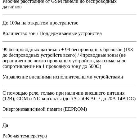
Рабочее расстояние от GSM панели до беспроводных
датчиков
До 100м на открытом пространстве
Количество зон / Поддерживаемые устройства
99 беспроводных датчиков + 99 беспроводных брелоков (198
до беспроводных устройств всего) / 4проводные зоны (не
ограниченное число проводных устройств, максимальное
сопротивление на 1 проводную зону до 500Ω)
Управление внешними исполнительными устройствами
С помощью реле, только при наличии внешнего питания
(12В), COM и NO контакты (до 5А 250В AC / до 20А 14В DC)
Энергонезависимой памяти (EEPROM)
Да
Рабочая температура