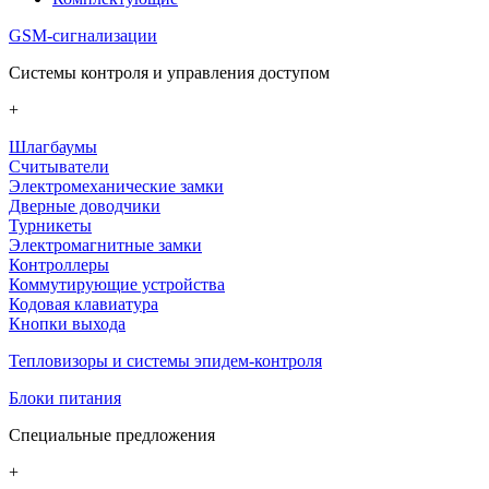
GSM-сигнализации
Системы контроля и управления доступом
+
Шлагбаумы
Считыватели
Электромеханические замки
Дверные доводчики
Турникеты
Электромагнитные замки
Контроллеры
Коммутирующие устройства
Кодовая клавиатура
Кнопки выхода
Тепловизоры и системы эпидем-контроля
Блоки питания
Специальные предложения
+