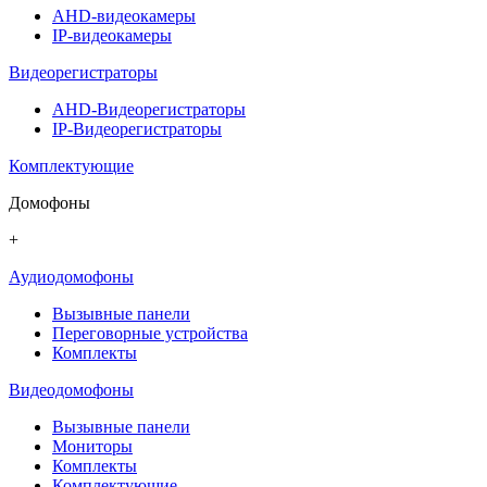
AHD-видеокамеры
IP-видеокамеры
Видеорегистраторы
AHD-Видеорегистраторы
IP-Видеорегистраторы
Комплектующие
Домофоны
+
Аудиодомофоны
Вызывные панели
Переговорные устройства
Комплекты
Видеодомофоны
Вызывные панели
Мониторы
Комплекты
Комплектующие