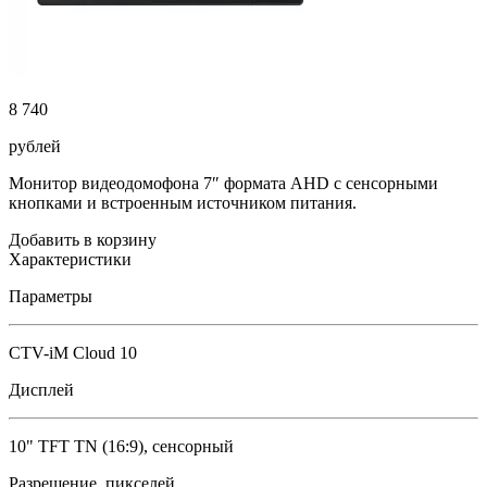
8 740
рублей
Монитор видеодомофона 7″ формата AHD с сенсорными
кнопками и встроенным источником питания.
Добавить в корзину
Характеристики
Параметры
CTV-iM Cloud 10
Дисплей
10" TFT TN (16:9), сенсорный
Разрешение, пикселей