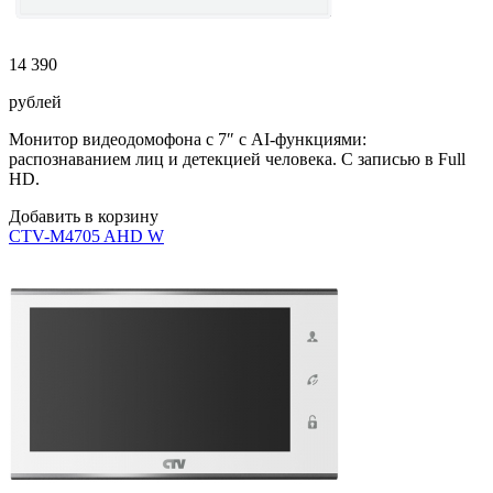
14 390
рублей
Монитор видеодомофона с 7″ с AI-функциями:
распознаванием лиц и детекцией человека. С записью в Full
HD.
Добавить в корзину
CTV-M4705 AHD W