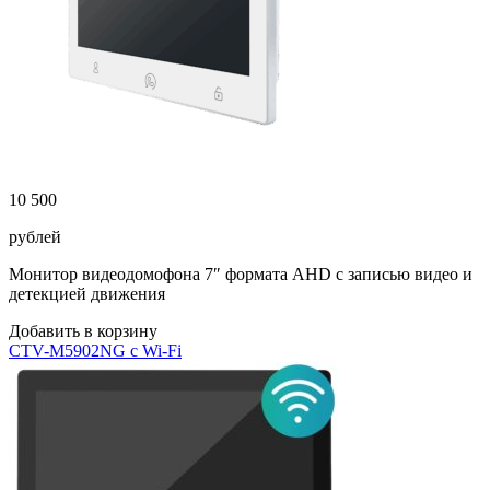
10 500
рублей
Монитор видеодомофона 7″ формата AHD с записью видео и
детекцией движения
Добавить в корзину
CTV-M5902NG с Wi-Fi