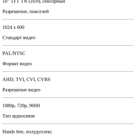
10" TFT TN (16:9), сенсорный
Разрешение, пикселей
1024 x 600
Стандарт видео
PAL/NTSC
Формат видео
AHD, TVI, CVI, CVBS
Разрешение видео
1080p, 720р, 960H
Тип аудиосвязи
Hands free, полудуплекс