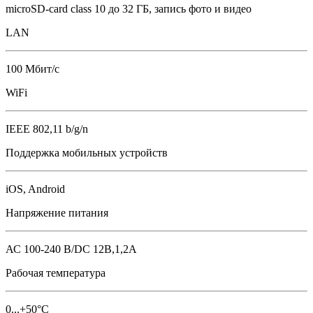
microSD-card class 10 до 32 ГБ, запись фото и видео
LAN
100 Мбит/с
WiFi
IEEE 802,11 b/g/n
Поддержка мобильных устройств
iOS, Android
Напряжение питания
АС 100-240 В/DC 12B,1,2А
Рабочая температура
0...+50°С