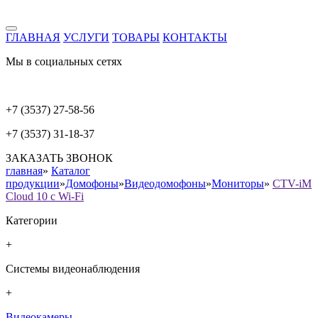
ГЛАВНАЯ
УСЛУГИ
ТОВАРЫ
КОНТАКТЫ
Мы в социальных сетях
+7 (3537) 27-58-56
+7 (3537) 31-18-37
ЗАКАЗАТЬ ЗВОНОК
главная
»
Каталог
продукции
»
Домофоны
»
Видеодомофоны
»
Мониторы
»
CTV-iM
Cloud 10 с Wi-Fi
Категории
+
Системы видеонаблюдения
+
Видеокамеры