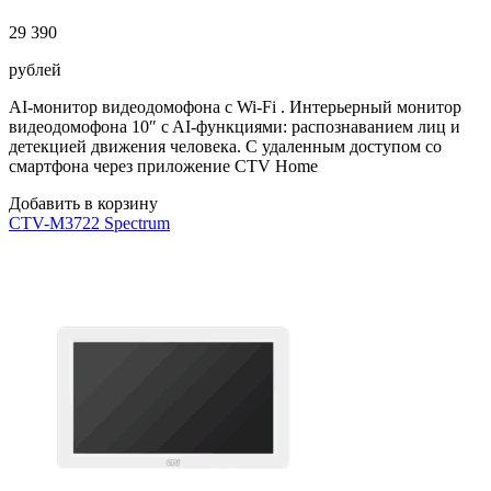
29 390
рублей
AI-монитор видеодомофона с Wi-Fi . Интерьерный монитор
видеодомофона 10″ c AI-функциями: распознаванием лиц и
детекцией движения человека. С удаленным доступом со
смартфона через приложение CTV Home
Добавить в корзину
CTV-M3722 Spectrum