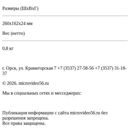
Размеры (ШхВхГ)
260x162x24 мм
Вес (нетто)
0,8 кг
г. Орск, ул. Краматорская 7 +7 (3537) 27-58-56 +7 (3537) 31-18-
37
© 2026. microvideo56.ru
Мы в социальных сетях и месседжерах:
Публикация информации с сайта microvideo56.ru без
разрешения запрещена.
Все права защищены.