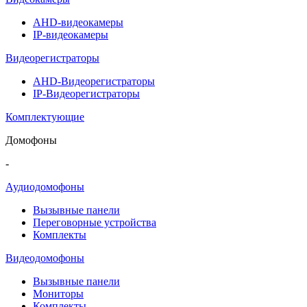
AHD-видеокамеры
IP-видеокамеры
Видеорегистраторы
AHD-Видеорегистраторы
IP-Видеорегистраторы
Комплектующие
Домофоны
-
Аудиодомофоны
Вызывные панели
Переговорные устройства
Комплекты
Видеодомофоны
Вызывные панели
Мониторы
Комплекты