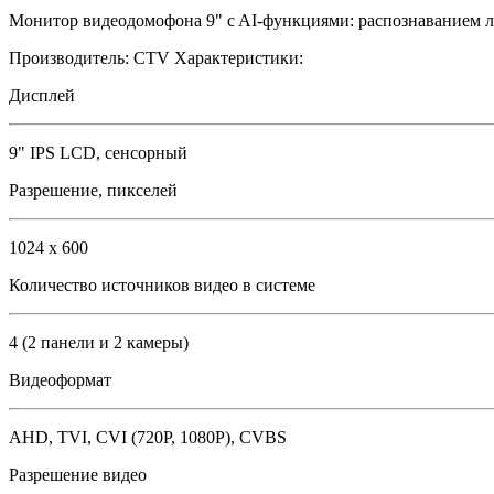
Монитор видеодомофона 9" c AI-функциями: распознаванием л
Производитель:
CTV
Характеристики:
Дисплей
9" IPS LCD, сенсорный
Разрешение, пикселей
1024 x 600
Количество источников видео в системе
4 (2 панели и 2 камеры)
Видеоформат
AHD, TVI, CVI (720P, 1080P), CVBS
Разрешение видео