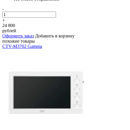
-
+
24 800
рублей
Оформить заказ
Добавить в корзину
похожие товары
CTV-M3702 Gamma