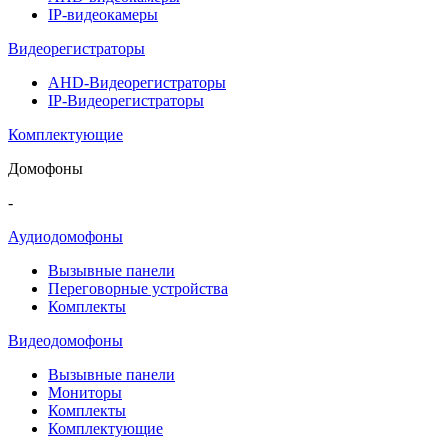
IP-видеокамеры
Видеорегистраторы
AHD-Видеорегистраторы
IP-Видеорегистраторы
Комплектующие
Домофоны
-
Аудиодомофоны
Вызывные панели
Переговорные устройства
Комплекты
Видеодомофоны
Вызывные панели
Мониторы
Комплекты
Комплектующие