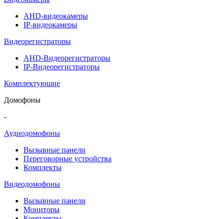
AHD-видеокамеры
IP-видеокамеры
Видеорегистраторы
AHD-Видеорегистраторы
IP-Видеорегистраторы
Комплектующие
Домофоны
-
Аудиодомофоны
Вызывные панели
Переговорные устройства
Комплекты
Видеодомофоны
Вызывные панели
Мониторы
Комплекты