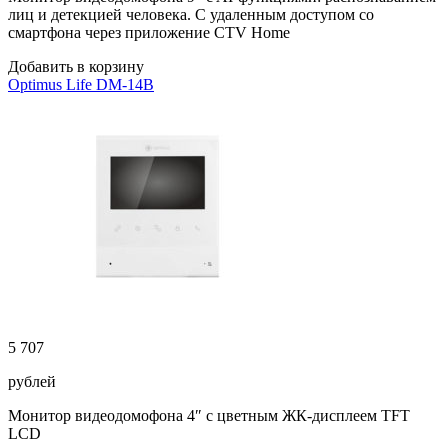
лиц и детекцией человека. С удаленным доступом со
смартфона через приложение CTV Home
Добавить в корзину
Optimus Life DM-14B
5 707
рублей
Монитор видеодомофона 4″ с цветным ЖК-дисплеем TFT
LCD