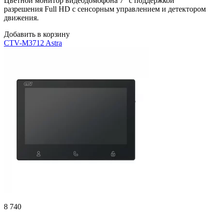
Цветной монитор видеодомофона 7″ с поддержкой
разрешения Full HD с сенсорным управлением и детектором
движения.
Добавить в корзину
CTV-M3712 Astra
8 740