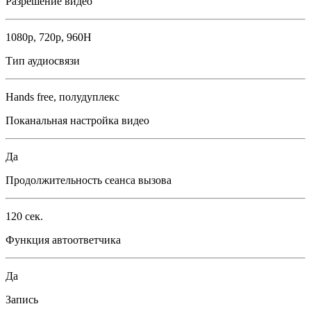
Разрешение видео
1080p, 720р, 960H
Тип аудиосвязи
Hands free, полудуплекс
Поканальная настройка видео
Да
Продолжительность сеанса вызова
120 сек.
Функция автоответчика
Да
Запись