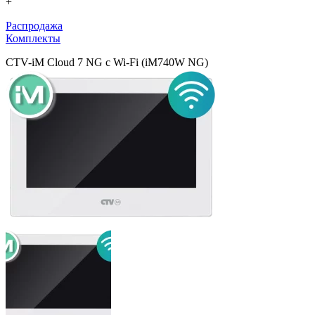
+
Распродажа
Комплекты
CTV-iM Cloud 7 NG с Wi-Fi (iM740W NG)