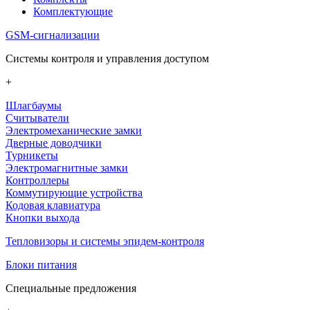
Комплектующие
GSM-сигнализации
Системы контроля и управления доступом
+
Шлагбаумы
Считыватели
Электромеханические замки
Дверные доводчики
Турникеты
Электромагнитные замки
Контроллеры
Коммутирующие устройства
Кодовая клавиатура
Кнопки выхода
Тепловизоры и системы эпидем-контроля
Блоки питания
Специальные предложения