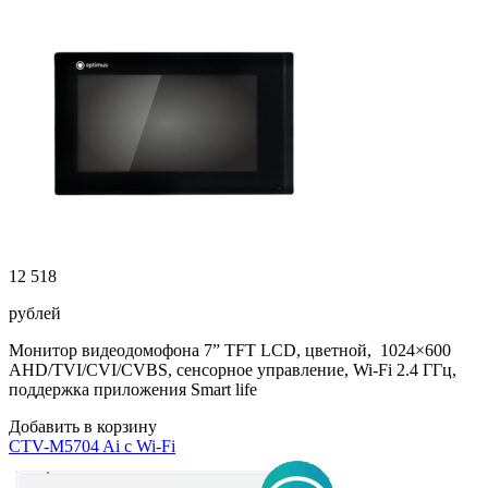
12 518
рублей
Монитор видеодомофона 7” TFT LCD, цветной, 1024×600
AHD/TVI/CVI/CVBS, сенсорное управление, Wi-Fi 2.4 ГГц,
поддержка приложения Smart life
Добавить в корзину
CTV-M5704 Ai с Wi-Fi