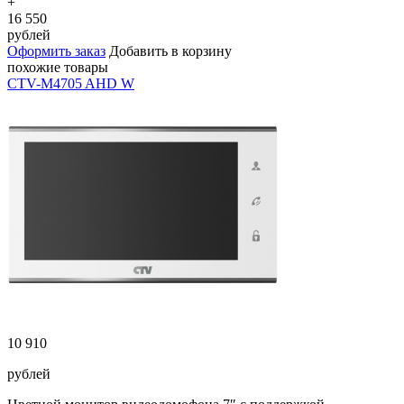
+
16 550
рублей
Оформить заказ
Добавить в корзину
похожие товары
CTV-M4705 AHD W
10 910
рублей