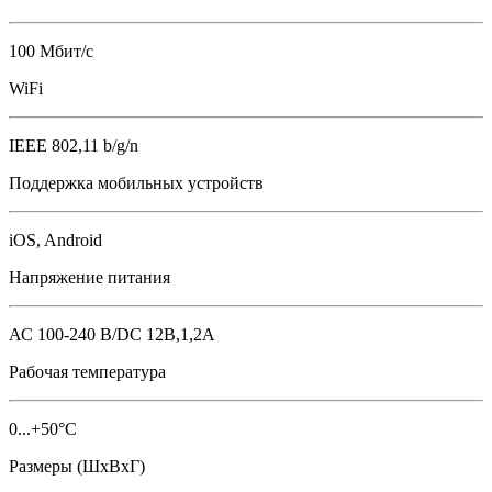
100 Мбит/с
WiFi
IEEE 802,11 b/g/n
Поддержка мобильных устройств
iOS, Android
Напряжение питания
АС 100-240 В/DC 12B,1,2А
Рабочая температура
0...+50°С
Размеры (ШхВхГ)