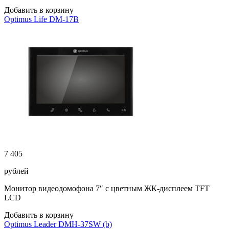
Добавить в корзину
Optimus Life DM-17B
7 405
рублей
Монитор видеодомофона 7″ с цветным ЖК-дисплеем TFT
LCD
Добавить в корзину
Optimus Leader DMH-37SW (b)