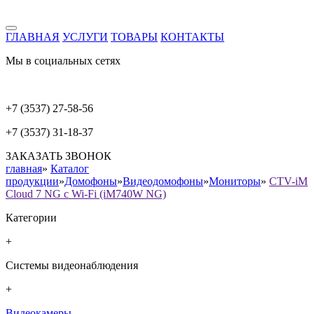
ГЛАВНАЯ
УСЛУГИ
ТОВАРЫ
КОНТАКТЫ
Мы в социальных сетях
+7 (3537) 27-58-56
+7 (3537) 31-18-37
ЗАКАЗАТЬ ЗВОНОК
главная
»
Каталог
продукции
»
Домофоны
»
Видеодомофоны
»
Мониторы
»
CTV-iM
Cloud 7 NG с Wi-Fi (iM740W NG)
Категории
+
Системы видеонаблюдения
+
Видеокамеры