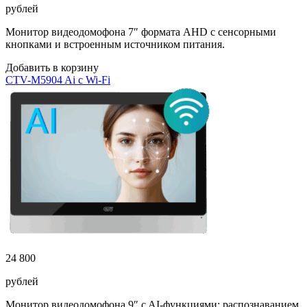
рублей
Монитор видеодомофона 7″ формата AHD с сенсорными
кнопками и встроенным источником питания.
Добавить в корзину
CTV-M5904 Ai с Wi-Fi
24 800
рублей
Монитор видеодомофона 9″ c AI-функциями: распознаванием