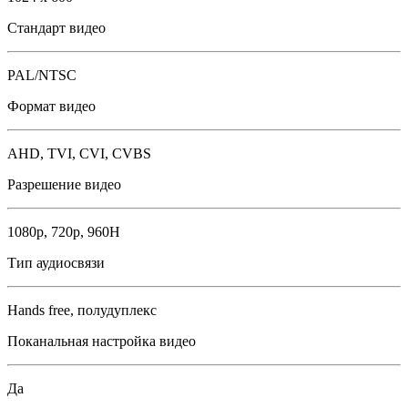
Стандарт видео
PAL/NTSC
Формат видео
AHD, TVI, CVI, CVBS
Разрешение видео
1080p, 720р, 960H
Тип аудиосвязи
Hands free, полудуплекс
Поканальная настройка видео
Да