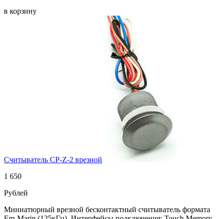
в корзину
Считыватель CP-Z-2 врезной
1 650
Рублей
Миниатюрный врезной бесконтактный считыватель формата
Em-Marin (125кГц). Интерфейсы подключения: Touch Memory