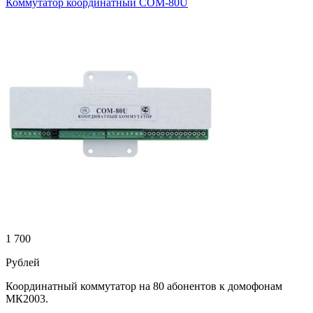
Коммутатор координатный СОМ-80U
1 700
Рублей
Координатный коммутатор на 80 абонентов к домофонам
МК2003.