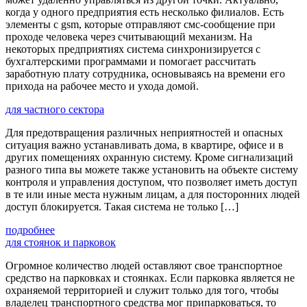
когда у одного предприятия есть несколько филиалов. Есть
элементы с gsm, которые отправляют смс-сообщение при
проходе человека через считывающий механизм. На
некоторых предприятиях система синхронизируется с
бухгалтерскими программами и помогает рассчитать
заработную плату сотрудника, основываясь на времени его
прихода на рабочее место и ухода домой.
для частного сектора
Для предотвращения различных неприятностей и опасных
ситуация важно устанавливать дома, в квартире, офисе и в
других помещениях охранную систему. Кроме сигнализаций
разного типа вы можете также установить на объекте систему
контроля и управления доступом, что позволяет иметь доступ
в те или иные места нужным лицам, а для посторонних людей
доступ блокируется. Такая система не только […]
подробнее
для стоянок и парковок
Огромное количество людей оставляют свое транспортное
средство на парковках и стоянках. Если парковка является не
охраняемой территорией и служит только для того, чтобы
владелец транспортного средства мог припарковаться, то