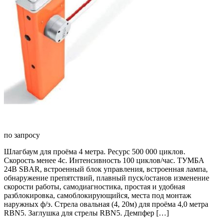
по запросу
Шлагбаум для проёма 4 метра. Ресурс 500 000 циклов.
Скорость менее 4с. Интенсивность 100 циклов/час. ТУМБА
24В SBAR, встроенный блок управления, встроенная лампа,
обнаружение препятствий, плавный пуск/останов изменение
скорости работы, самодиагностика, простая и удобная
разблокировка, самоблокирующийся, места под монтаж
наружных ф/э. Стрела овальная (4, 20м) для проёма 4,0 метра
RBN5. Заглушка для стрелы RBN5. Демпфер […]