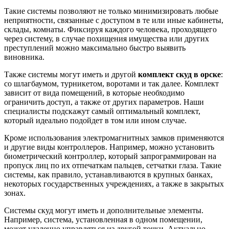
Такие системы позволяют не только минимизировать любые
неприятности, связанные с доступом в те или иные кабинеты,
склады, комнаты. Фиксируя каждого человека, проходящего
через систему, в случае похищения имущества или других
преступлений можно максимально быстро выявить
виновника.
Также системы могут иметь и другой
комплект скуд в орске
:
со шлагбаумом, турникетом, воротами и так далее. Комплект
зависит от вида помещений, в которые необходимо
ограничить доступ, а также от других параметров. Наши
специалисты подскажут самый оптимальный комплект,
который идеально подойдет в том или ином случае.
Кроме использования электромагнитных замков применяются
и другие виды контроллеров. Например, можно установить
биометрический контроллер, который запрограммирован на
пропуск лиц по их отпечаткам пальцев, сетчатки глаза. Такие
системы, как правило, устанавливаются в крупных банках,
некоторых государственных учреждениях, а также в закрытых
зонах.
Системы скуд могут иметь и дополнительные элементы.
Например, система, установленная в одном помещении,
может удаленно управляться из другой точки. Актуально,