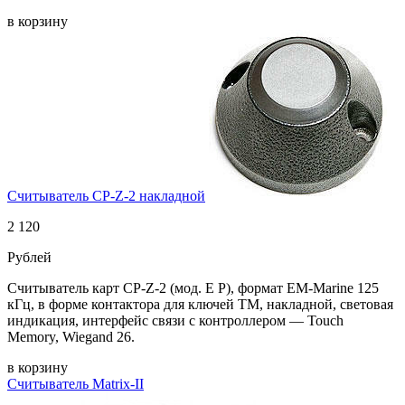
в корзину
Считыватель CP-Z-2 накладной
2 120
Рублей
Считыватель карт CP-Z-2 (мод. E P), формат EM-Marine 125
кГц, в форме контактора для ключей ТМ, накладной, световая
индикация, интерфейс связи с контроллером — Touch
Memory, Wiegand 26.
в корзину
Cчитыватель Matrix-II