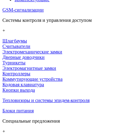
GSM-сигнализации
Системы контроля и управления доступом
+
Шлагбаумы
Считыватели
Электромеханические замки
Дверные доводчики
Турникеты
Электромагнитные замки
Контроллеры
Коммутирующие устройства
Кодовая клавиатура
Кнопки выхода
Тепловизоры и системы эпидем-контроля
Блоки питания
Специальные предложения
+