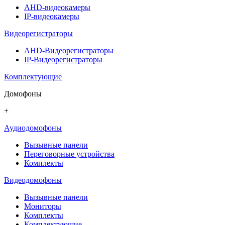
AHD-видеокамеры
IP-видеокамеры
Видеорегистраторы
AHD-Видеорегистраторы
IP-Видеорегистраторы
Комплектующие
Домофоны
+
Аудиодомофоны
Вызывные панели
Переговорные устройства
Комплекты
Видеодомофоны
Вызывные панели
Мониторы
Комплекты
Комплектующие