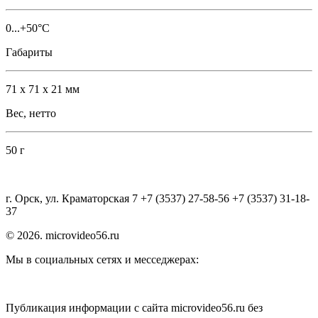
0...+50°С
Габариты
71 х 71 х 21 мм
Вес, нетто
50 г
г. Орск, ул. Краматорская 7 +7 (3537) 27-58-56 +7 (3537) 31-18-
37
© 2026. microvideo56.ru
Мы в социальных сетях и месседжерах:
Публикация информации с сайта microvideo56.ru без