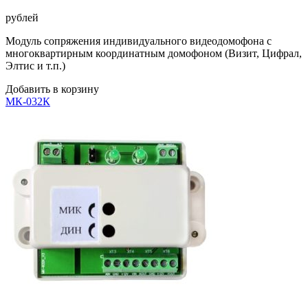
рублей
Модуль сопряжения индивидуального видеодомофона с
многоквартирным координатным домофоном (Визит, Цифрал,
Элтис и т.п.)
Добавить в корзину
МК-032К