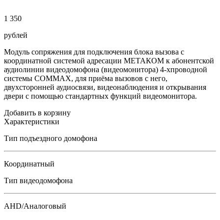
1 350
рублей
Модуль сопряжения для подключения блока вызова с
координатной системой адресации МЕТАКОМ к абонентской
аудиолинии видеодомофона (видеомонитора) 4-хпроводной
системы СOMMAX, для приёма вызовов с него,
двухсторонней аудиосвязи, видеонаблюдения и открывания
двери с помощью стандартных функций видеомонитора.
Добавить в корзину
Характеристики
Тип подъездного домофона
Координатный
Тип видеодомофона
AHD/Аналоговый