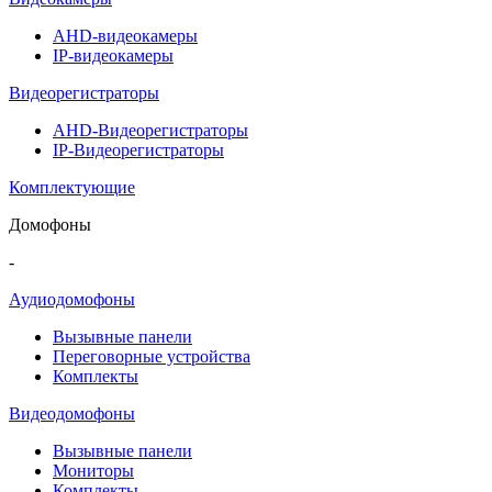
AHD-видеокамеры
IP-видеокамеры
Видеорегистраторы
AHD-Видеорегистраторы
IP-Видеорегистраторы
Комплектующие
Домофоны
-
Аудиодомофоны
Вызывные панели
Переговорные устройства
Комплекты
Видеодомофоны
Вызывные панели
Мониторы
Комплекты