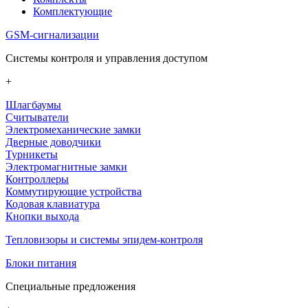
Комплектующие
GSM-сигнализации
Системы контроля и управления доступом
+
Шлагбаумы
Считыватели
Электромеханические замки
Дверные доводчики
Турникеты
Электромагнитные замки
Контроллеры
Коммутирующие устройства
Кодовая клавиатура
Кнопки выхода
Тепловизоры и системы эпидем-контроля
Блоки питания
Специальные предложения